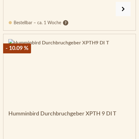
Bestellbar – ca. 1 Woche
- 10.09 %
Humminbird Durchbruchgeber XPTH 9 DI T