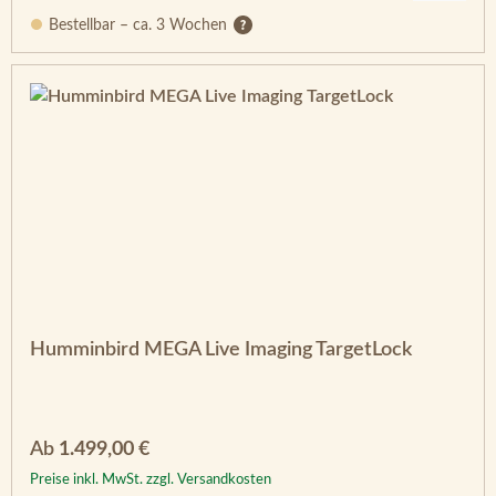
Bestellbar – ca. 3 Wochen
Humminbird MEGA Live Imaging TargetLock
Regulärer Preis:
Ab
1.499,00 €
Preise inkl. MwSt. zzgl. Versandkosten