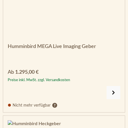
Humminbird MEGA Live Imaging Geber
Regulärer Preis:
Ab
1.295,00 €
Preise inkl. MwSt. zzgl. Versandkosten
Nicht mehr verfügbar