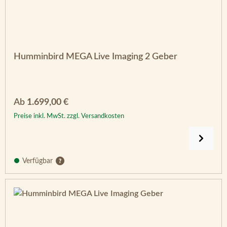
Humminbird MEGA Live Imaging 2 Geber
Regulärer Preis:
Ab
1.699,00 €
Preise inkl. MwSt. zzgl. Versandkosten
Verfügbar