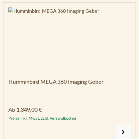
Humminbird MEGA 360 Imaging Geber
Regulärer Preis:
Ab
1.349,00 €
Preise inkl. MwSt. zzgl. Versandkosten