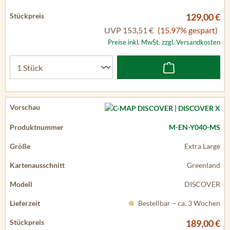
129,00 €
UVP
153,51 €
(15.97% gespart)
Preise inkl. MwSt. zzgl. Versandkosten
M-EN-Y040-MS
Extra Large
Greenland
DISCOVER
Bestellbar – ca. 3 Wochen
189,00 €