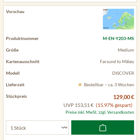
M-EN-Y203-MS
Medium
Farsund to Måløy
DISCOVER
Bestellbar – ca. 3 Wochen
129,00 €
UVP
153,51 €
(15.97% gespart)
Preise inkl. MwSt. zzgl. Versandkosten