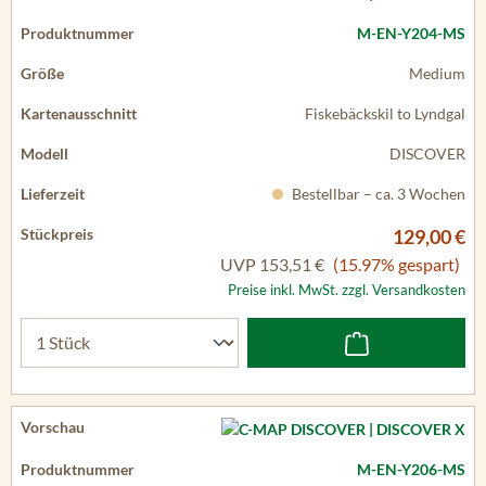
M-EN-Y204-MS
Medium
Fiskebäckskil to Lyndgal
DISCOVER
Bestellbar – ca. 3 Wochen
129,00 €
UVP
153,51 €
(15.97% gespart)
Preise inkl. MwSt. zzgl. Versandkosten
M-EN-Y206-MS