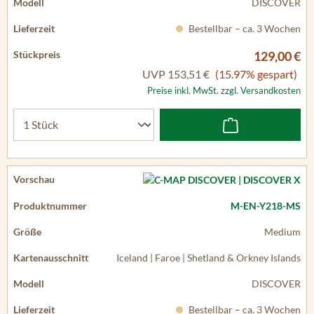
DISCOVER
Bestellbar – ca. 3 Wochen
129,00 €
UVP
153,51 €
(15.97% gespart)
Preise inkl. MwSt. zzgl. Versandkosten
M-EN-Y218-MS
Medium
Iceland | Faroe | Shetland & Orkney Islands
DISCOVER
Bestellbar – ca. 3 Wochen