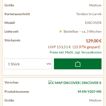
Medium
Torekov to Larvik
DISCOVER
Bestellbar – ca. 3 Wochen
129,00 €
UVP
153,51 €
(15.97% gespart)
Preise inkl. MwSt. zzgl. Versandkosten
M-EN-Y207-MS
Medium