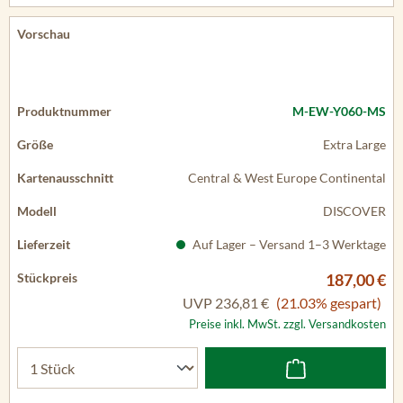
M-EW-Y060-MS
Extra Large
Central & West Europe Continental
DISCOVER
Auf Lager – Versand 1–3 Werktage
187,00 €
UVP
236,81 €
(21.03% gespart)
Preise inkl. MwSt. zzgl. Versandkosten