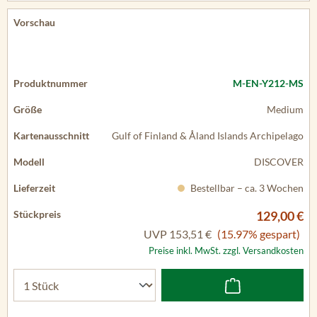
M-EN-Y212-MS
Medium
Gulf of Finland & Åland Islands Archipelago
DISCOVER
Bestellbar – ca. 3 Wochen
129,00 €
UVP
153,51 €
(15.97% gespart)
Preise inkl. MwSt. zzgl. Versandkosten