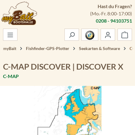
Hast du Fragen?
Zum Hauptinhalt springen
(Mo.-Fr. 8:00-17:00)
0208 - 94103751
War
myBait
Fishfinder-GPS-Plotter
Seekarten & Software
C-
C-MAP DISCOVER | DISCOVER X
C-MAP
Bildergalerie überspringen