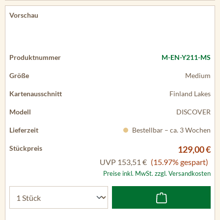
M-EN-Y211-MS
Medium
Finland Lakes
DISCOVER
Bestellbar – ca. 3 Wochen
129,00 €
UVP
153,51 €
(15.97% gespart)
Preise inkl. MwSt. zzgl. Versandkosten