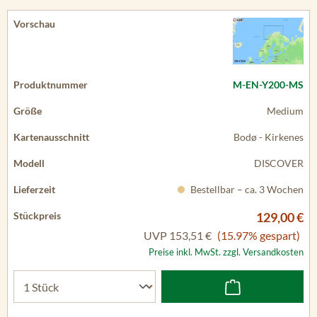
M-EN-Y200-MS
Medium
Bodø - Kirkenes
DISCOVER
Bestellbar – ca. 3 Wochen
129,00 €
UVP
153,51 €
(15.97% gespart)
Preise inkl. MwSt. zzgl. Versandkosten