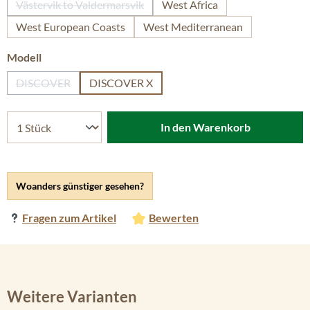
Västervik to Valdermarsvik
West Africa
(Diese Option ist zurzeit nicht verfügbar.)
West European Coasts
West Mediterranean
auswählen
Modell
DISCOVER
DISCOVER X
(Diese Option ist zurzeit nicht verfügbar.)
In den Warenkorb
Woanders günstiger gesehen?
Fragen zum Artikel
Bewerten
Weitere Varianten