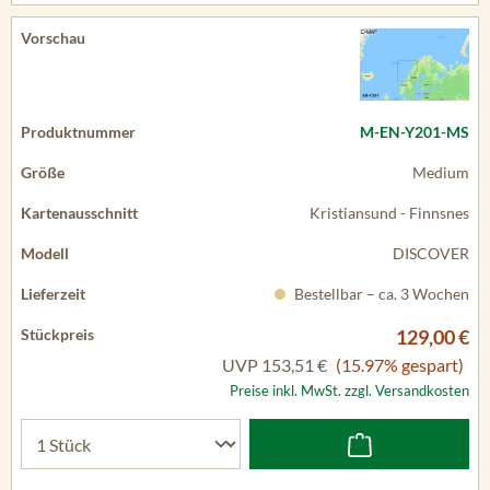
M-EN-Y201-MS
Medium
Kristiansund - Finnsnes
DISCOVER
Bestellbar – ca. 3 Wochen
129,00 €
UVP
153,51 €
(15.97% gespart)
Preise inkl. MwSt. zzgl. Versandkosten