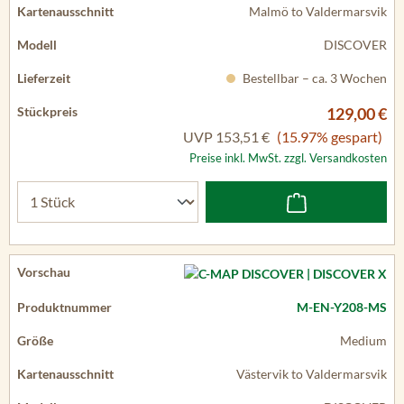
Malmö to Valdermarsvik
DISCOVER
Bestellbar – ca. 3 Wochen
129,00 €
UVP
153,51 €
(15.97% gespart)
Preise inkl. MwSt. zzgl. Versandkosten
M-EN-Y208-MS
Medium
Västervik to Valdermarsvik