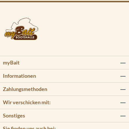
myBait
Informationen
Zahlungsmethoden
Wir verschicken mit:
Sonstiges
Sie finden uns auch bei: