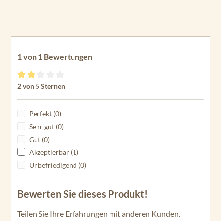
1 von 1 Bewertungen
Durchschnittliche Bewertung von 2 von 5 Sternen
2 von 5 Sternen
Perfekt (0)
Sehr gut (0)
Gut (0)
Akzeptierbar (1)
Unbefriedigend (0)
Bewerten Sie dieses Produkt!
Teilen Sie Ihre Erfahrungen mit anderen Kunden.