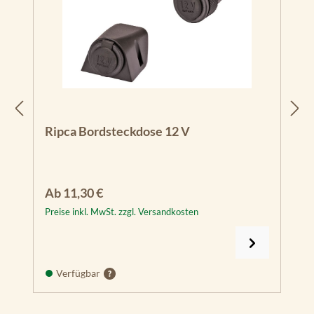
Ripca Bordsteckdose 12 V
Regulärer Preis:
Ab
11,30 €
Preise inkl. MwSt. zzgl. Versandkosten
Verfügbar