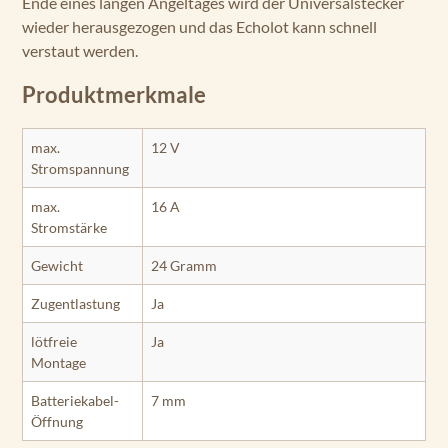
Ende eines langen Angeltages wird der Universalstecker
wieder herausgezogen und das Echolot kann schnell
verstaut werden.
Produktmerkmale
max.
12 V
Stromspannung
max.
16 A
Stromstärke
Gewicht
24 Gramm
Zugentlastung
Ja
lötfreie
Ja
Montage
Batteriekabel-
7 mm
Öffnung