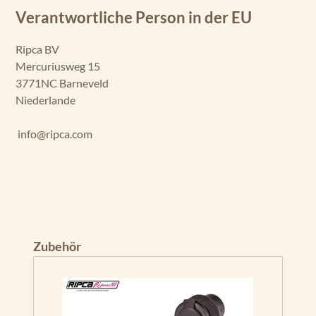
Verantwortliche Person in der EU
Ripca BV
Mercuriusweg 15
3771NC Barneveld
Niederlande
info@ripca.com
Produktgalerie überspringen
Zubehör