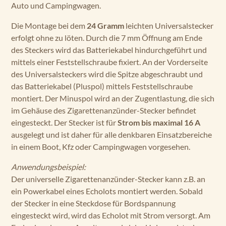
Auto und Campingwagen.
Die Montage bei dem
24 Gramm
leichten Universalstecker
erfolgt ohne zu löten. Durch die 7 mm Öffnung am Ende
des Steckers wird das Batteriekabel hindurchgeführt und
mittels einer Feststellschraube fixiert. An der Vorderseite
des Universalsteckers wird die Spitze abgeschraubt und
das Batteriekabel (Pluspol) mittels Feststellschraube
montiert. Der Minuspol wird an der Zugentlastung, die sich
im Gehäuse des Zigarettenanzünder-Stecker befindet
eingesteckt. Der Stecker ist für
Strom bis maximal 16 A
ausgelegt und ist daher für alle denkbaren Einsatzbereiche
in einem Boot, Kfz oder Campingwagen vorgesehen.
Anwendungsbeispiel:
Der universelle Zigarettenanzünder-Stecker kann z.B. an
ein Powerkabel eines Echolots montiert werden. Sobald
der Stecker in eine Steckdose für Bordspannung
eingesteckt wird, wird das Echolot mit Strom versorgt. Am