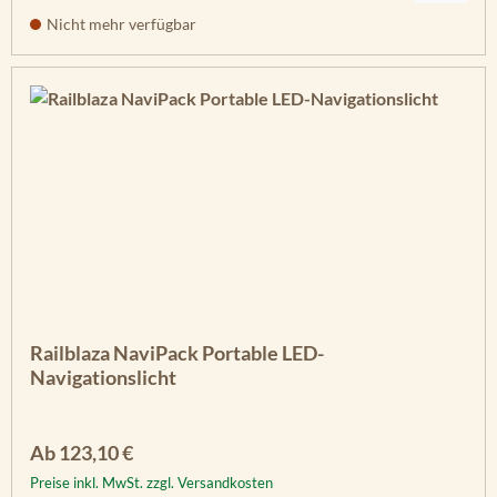
Nicht mehr verfügbar
Railblaza NaviPack Portable LED-
Navigationslicht
Regulärer Preis:
Ab
123,10 €
Preise inkl. MwSt. zzgl. Versandkosten