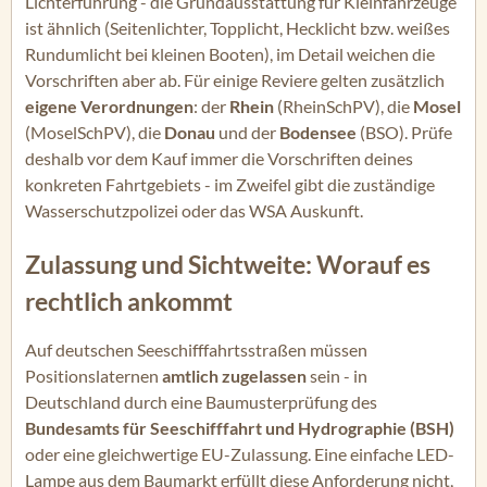
Lichterführung - die Grundausstattung für Kleinfahrzeuge
ist ähnlich (Seitenlichter, Topplicht, Hecklicht bzw. weißes
Rundumlicht bei kleinen Booten), im Detail weichen die
Vorschriften aber ab. Für einige Reviere gelten zusätzlich
eigene Verordnungen
: der
Rhein
(RheinSchPV), die
Mosel
(MoselSchPV), die
Donau
und der
Bodensee
(BSO). Prüfe
deshalb vor dem Kauf immer die Vorschriften deines
konkreten Fahrtgebiets - im Zweifel gibt die zuständige
Wasserschutzpolizei oder das WSA Auskunft.
Zulassung und Sichtweite: Worauf es
rechtlich ankommt
Auf deutschen Seeschifffahrtsstraßen müssen
Positionslaternen
amtlich zugelassen
sein - in
Deutschland durch eine Baumusterprüfung des
Bundesamts für Seeschifffahrt und Hydrographie (BSH)
oder eine gleichwertige EU-Zulassung. Eine einfache LED-
Lampe aus dem Baumarkt erfüllt diese Anforderung nicht,