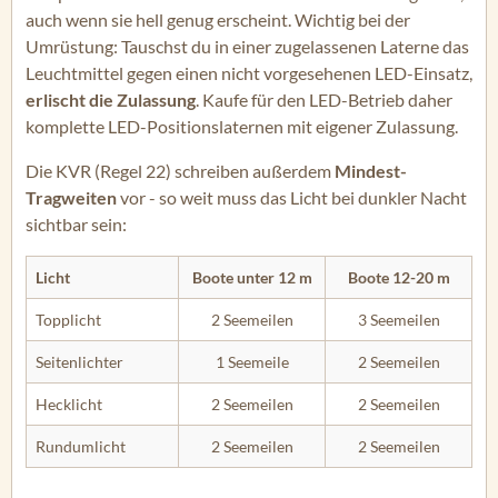
auch wenn sie hell genug erscheint. Wichtig bei der
Umrüstung: Tauschst du in einer zugelassenen Laterne das
Leuchtmittel gegen einen nicht vorgesehenen LED-Einsatz,
erlischt die Zulassung
. Kaufe für den LED-Betrieb daher
komplette LED-Positionslaternen mit eigener Zulassung.
Die KVR (Regel 22) schreiben außerdem
Mindest-
Tragweiten
vor - so weit muss das Licht bei dunkler Nacht
sichtbar sein:
Licht
Boote unter 12 m
Boote 12-20 m
Topplicht
2 Seemeilen
3 Seemeilen
Seitenlichter
1 Seemeile
2 Seemeilen
Hecklicht
2 Seemeilen
2 Seemeilen
Rundumlicht
2 Seemeilen
2 Seemeilen