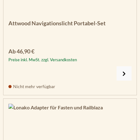
Attwood Navigationslicht Portabel-Set
Regulärer Preis:
Ab
46,90 €
Preise inkl. MwSt. zzgl. Versandkosten
Nicht mehr verfügbar