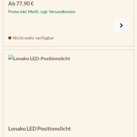
Regulärer Preis:
Ab
77,90 €
Preise inkl. MwSt. zzgl. Versandkosten
Nicht mehr verfügbar
Lonako LED Positionslicht