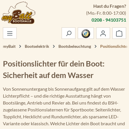
Hast du Fragen?
Zum Hauptinhalt springen
(Mo.-Fr. 8:00-17:00)
0208 - 94103751
War
myBait
Bootselektrik
Bootsbeleuchtung
Positionslichter
Positionslichter für dein Boot:
Sicherheit auf dem Wasser
Von Sonnenuntergang bis Sonnenaufgang gilt auf dem Wasser
Lichterpflicht – und die richtige Ausstattung hängt von
Bootslänge, Antrieb und Revier ab. Bei uns findest du BSH-
zugelassene Positionslaternen für Sportboote: Seitenlichter,
Topplicht, Hecklicht und Rundumlichter, als sparsame LED-
Variante oder klassisch. Welche Lichter dein Boot braucht und