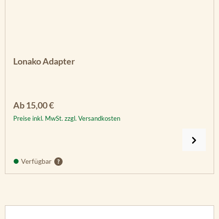
Lonako Adapter
Regulärer Preis:
Ab
15,00 €
Preise inkl. MwSt. zzgl. Versandkosten
Verfügbar