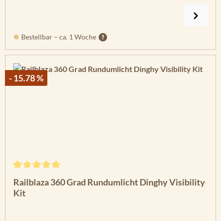
Bestellbar – ca. 1 Woche
- 15.78 %
Durchschnittliche Bewertung von 5 von 5 Sternen
Railblaza 360 Grad Rundumlicht Dinghy Visibility
Kit