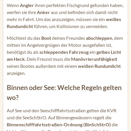
Wenn
Angler
ihren perfekten Fischgrund gefunden haben,
werfen sie ihre
Anker
aus und befinden sich damit nicht
mehr in Fahrt. Um das anzuzeigen, müssen sie ein
weißes
Rundumlicht
führen, um Kollisionen zu vermeiden.
Möchtest du das
Boot
deines Freundes
abschleppen
, dem
mitten im Angelvergnügen der Motor ausgefallen ist,
benötigst du als
schleppendes Fahrzeug
ein
gelbes Licht
am Heck
. Dein Freund muss die
Manövrierunfähigkeit
seines Bootes außerdem mit einem
weißen Rundumlicht
anzeigen.
Binnen oder See: Welche Regeln gelten
wo?
Auf See und den Seeschifffahrtsstraßen gelten die KVR
und die SeeSchStrO. Auf Binnengewässern regelt die
Binnenschifffahrtsstraßen-Ordnung (BinSchStrO)
die