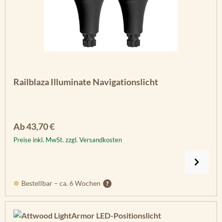
Railblaza Illuminate Navigationslicht
Regulärer Preis:
Ab
43,70 €
Preise inkl. MwSt. zzgl. Versandkosten
Bestellbar – ca. 6 Wochen