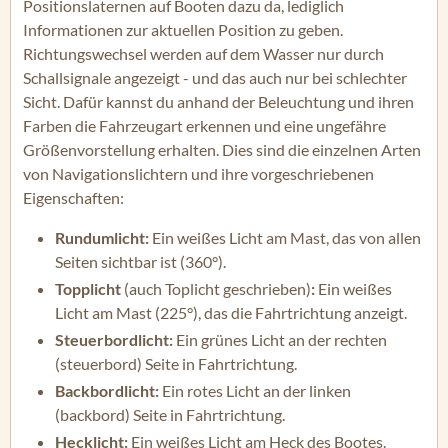
Positionslaternen auf Booten dazu da, lediglich
Informationen zur aktuellen Position zu geben.
Richtungswechsel werden auf dem Wasser nur durch
Schallsignale angezeigt - und das auch nur bei schlechter
Sicht. Dafür kannst du anhand der Beleuchtung und ihren
Farben die Fahrzeugart erkennen und eine ungefähre
Größenvorstellung erhalten. Dies sind die einzelnen Arten
von Navigationslichtern und ihre vorgeschriebenen
Eigenschaften:
Rundumlicht:
Ein weißes Licht am Mast, das von allen
Seiten sichtbar ist (360°).
Topplicht
(auch Toplicht geschrieben)
:
Ein weißes
Licht am Mast (225°), das die Fahrtrichtung anzeigt.
Steuerbordlicht:
Ein grünes Licht an der rechten
(steuerbord) Seite in Fahrtrichtung.
Backbordlicht:
Ein rotes Licht an der linken
(backbord) Seite in Fahrtrichtung.
Hecklicht:
Ein weißes Licht am Heck des Bootes.