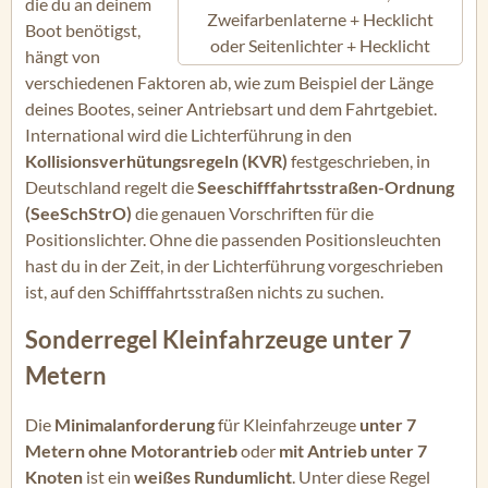
die du an deinem
Zweifarbenlaterne + Hecklicht
Boot benötigst,
oder Seitenlichter + Hecklicht
hängt von
verschiedenen Faktoren ab, wie zum Beispiel der Länge
deines Bootes, seiner Antriebsart und dem Fahrtgebiet.
International wird die Lichterführung in den
Kollisionsverhütungsregeln (KVR)
festgeschrieben, in
Deutschland regelt die
Seeschifffahrtsstraßen-Ordnung
(SeeSchStrO)
die genauen Vorschriften für die
Positionslichter. Ohne die passenden Positionsleuchten
hast du in der Zeit, in der Lichterführung vorgeschrieben
ist, auf den Schifffahrtsstraßen nichts zu suchen.
Sonderregel Kleinfahrzeuge unter 7
Metern
Die
Minimalanforderung
für Kleinfahrzeuge
unter 7
Metern ohne Motorantrieb
oder
mit Antrieb unter 7
Knoten
ist ein
weißes Rundumlicht
. Unter diese Regel