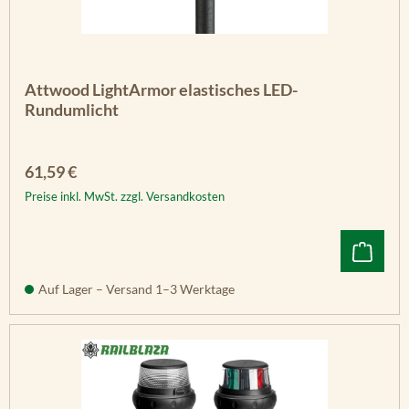
Attwood LightArmor elastisches LED-
Rundumlicht
Regulärer Preis:
61,59 €
Preise inkl. MwSt. zzgl. Versandkosten
Auf Lager – Versand 1–3 Werktage