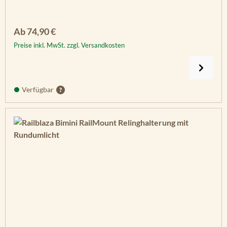
Regulärer Preis:
Ab
74,90 €
Preise inkl. MwSt. zzgl. Versandkosten
Verfügbar