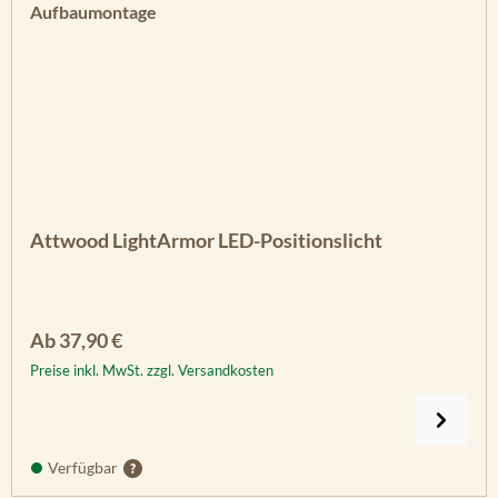
Attwood LightArmor LED-Positionslicht
Regulärer Preis:
Ab
37,90 €
Preise inkl. MwSt. zzgl. Versandkosten
Verfügbar