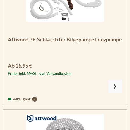
Attwood PE-Schlauch für Bilgepumpe Lenzpumpe
Regulärer Preis:
Ab
16,95 €
Preise inkl. MwSt. zzgl. Versandkosten
Verfügbar