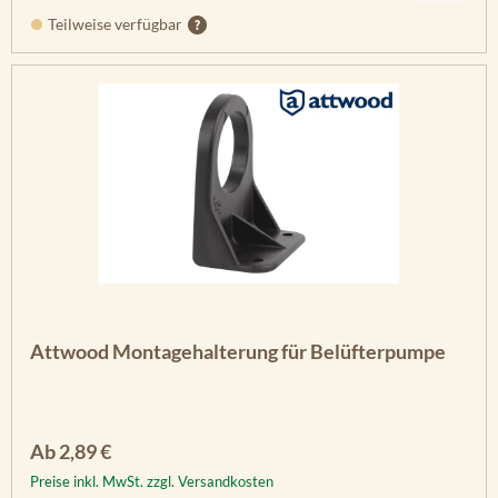
Teilweise verfügbar
Attwood Montagehalterung für Belüfterpumpe
Regulärer Preis:
Ab
2,89 €
Preise inkl. MwSt. zzgl. Versandkosten