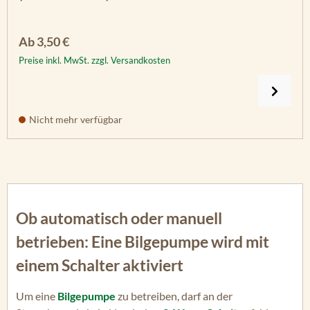
Regulärer Preis:
Ab
3,50 €
Preise inkl. MwSt. zzgl. Versandkosten
Nicht mehr verfügbar
Ob automatisch oder manuell
betrieben: Eine Bilgepumpe wird mit
einem Schalter aktiviert
Um eine
Bilgepumpe
zu betreiben, darf an der