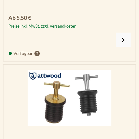
Regulärer Preis:
Ab
5,50 €
Preise inkl. MwSt. zzgl. Versandkosten
Verfügbar