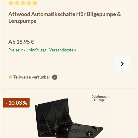
Durchschnittliche Bewertung von 5 von 5 Sternen
Attwood Automatikschalter für Bilgepumpe &
Lenzpumpe
Regulärer Preis:
Ab
18,95 €
Preise inkl. MwSt. zzgl. Versandkosten
Teilweise verfügbar
- 10.03 %