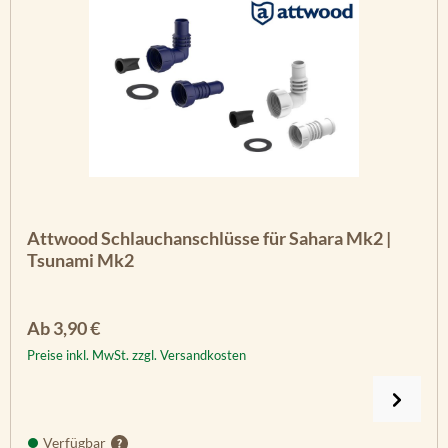
Attwood Schlauchanschlüsse für Sahara Mk2 |
Tsunami Mk2
Regulärer Preis:
Ab
3,90 €
Preise inkl. MwSt. zzgl. Versandkosten
Verfügbar