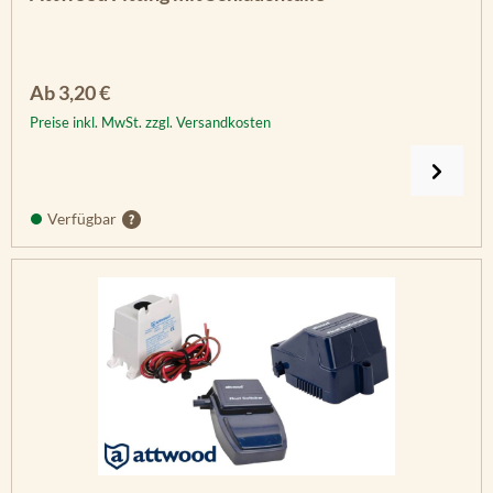
Regulärer Preis:
Ab
3,20 €
Preise inkl. MwSt. zzgl. Versandkosten
Verfügbar