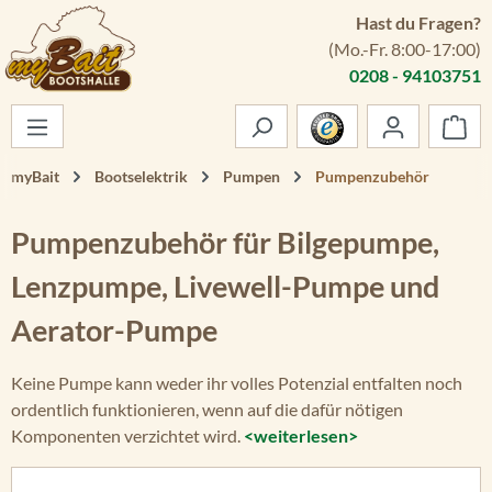
Hast du Fragen?
Zum Hauptinhalt springen
(Mo.-Fr. 8:00-17:00)
0208 - 94103751
War
myBait
Bootselektrik
Pumpen
Pumpenzubehör
Pumpenzubehör für Bilgepumpe,
Lenzpumpe, Livewell-Pumpe und
Aerator-Pumpe
Keine Pumpe kann weder ihr volles Potenzial entfalten noch
ordentlich funktionieren, wenn auf die dafür nötigen
Komponenten verzichtet wird.
<weiterlesen>