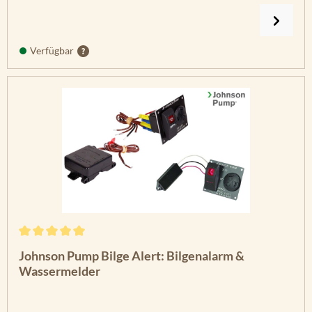
Verfügbar
Durchschnittliche Bewertung von 5 von 5 Sternen
Johnson Pump Bilge Alert: Bilgenalarm &
Wassermelder