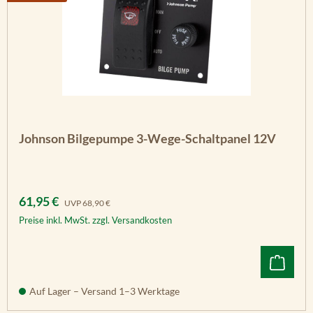
Johnson Bilgepumpe 3-Wege-Schaltpanel 12V
Verkaufspreis:
Regulärer Preis:
61,95 €
UVP
68,90 €
Preise inkl. MwSt. zzgl. Versandkosten
Auf Lager – Versand 1–3 Werktage