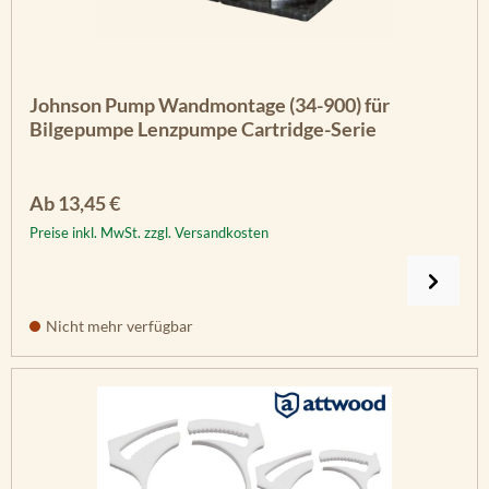
Johnson Pump Wandmontage (34-900) für
Bilgepumpe Lenzpumpe Cartridge-Serie
Regulärer Preis:
Ab
13,45 €
Preise inkl. MwSt. zzgl. Versandkosten
Nicht mehr verfügbar