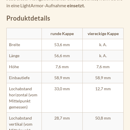
in eine LightArmor-Aufnahme
einsetzt.
Produktdetails
runde Kappe
viereckige Kappe
Breite
53,6 mm
k. A.
Länge
56,6 mm
k. A.
Höhe
7,6 mm
7,6 mm
Einbautiefe
58,9 mm
58,9 mm
Lochabstand
33,0 mm
12,7 mm
horizontal (vom
Mittelpunkt
gemessen)
Lochabstand
28,7 mm
50,8 mm
vertikal (vom