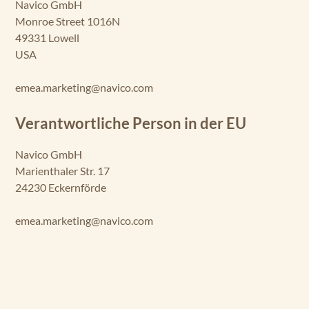
Navico GmbH
Monroe Street 1016N
49331 Lowell
USA
emea.marketing@navico.com
Verantwortliche Person in der EU
Navico GmbH
Marienthaler Str. 17
24230 Eckernförde
emea.marketing@navico.com