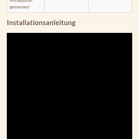
Mittelpunkt
gemessen)
Installationsanleitung