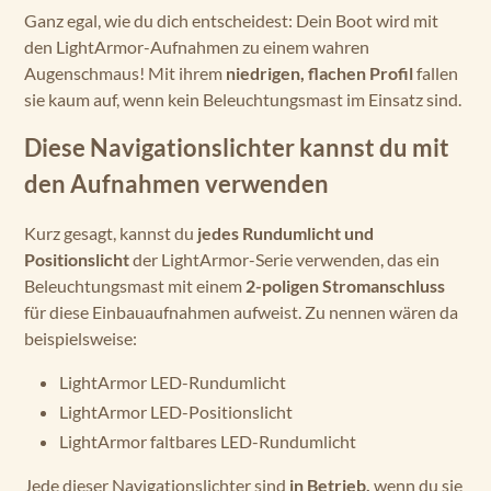
Ganz egal, wie du dich entscheidest: Dein Boot wird mit
den LightArmor-Aufnahmen zu einem wahren
Augenschmaus! Mit ihrem
niedrigen, flachen Profil
fallen
sie kaum auf, wenn kein Beleuchtungsmast im Einsatz sind.
Diese Navigationslichter kannst du mit
den Aufnahmen verwenden
Kurz gesagt, kannst du
jedes Rundumlicht und
Positionslicht
der LightArmor-Serie verwenden, das ein
Beleuchtungsmast mit einem
2-poligen Stromanschluss
für diese Einbauaufnahmen aufweist. Zu nennen wären da
beispielsweise:
LightArmor LED-Rundumlicht
LightArmor LED-Positionslicht
LightArmor faltbares LED-Rundumlicht
Jede dieser Navigationslichter sind
in Betrieb,
wenn du sie