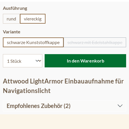
auswählen
Ausführung
rund
viereckig
auswählen
Variante
schwarze Kunststoffkappe
schwarz mit Edelstahlkappe
(Diese Option ist zu
In den Warenkorb
Attwood LightArmor Einbauaufnahme für
Navigationslicht
Empfohlenes Zubehör (2)