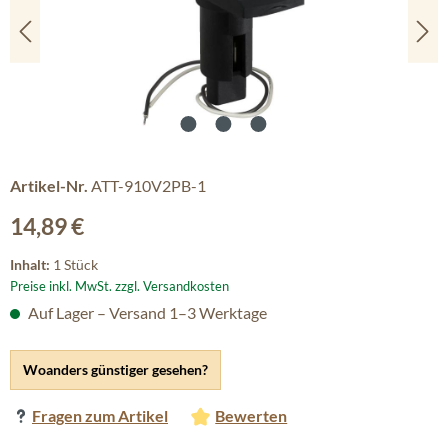
Artikel-Nr.
ATT-910V2PB-1
Regulärer Preis:
14,89 €
Inhalt:
1 Stück
Preise inkl. MwSt. zzgl. Versandkosten
Auf Lager – Versand 1–3 Werktage
Woanders günstiger gesehen?
Fragen zum Artikel
Bewerten