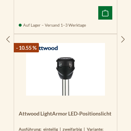
Auf Lager – Versand 1–3 Werktage
- 10.55 %
Attwood LightArmor LED-Positionslicht
Ausführung:
einteilig | zweifarbig
|
Variante: