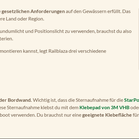
e
gesetzlichen Anforderungen
auf den Gewässern erfüllt. Das
dere Land oder Region.
undumlicht und Positionslicht zu verwenden, brauchst du also
terien.
ontieren kannst, legt Railblaza drei verschiedene
 der Bordwand.
Wichtig ist, dass die Sternaufnahme für die
StarPo
ese Sternaufnahme klebst du mit dem
Klebepad von 3M VHB
oder
mboot verwenden. Du brauchst nur eine
geeignete Klebefläche
für