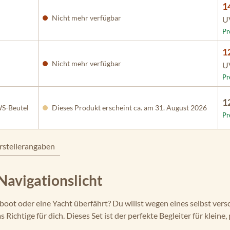
1
Nicht mehr verfügbar
U
Pr
1
Nicht mehr verfügbar
U
Pr
1
WS-Beutel
Dieses Produkt erscheint ca. am 31. August 2026
Pr
rstellerangaben
Navigationslicht
orboot oder eine Yacht überfährt? Du willst wegen eines selbst ve
s Richtige für dich. Dieses Set ist der perfekte Begleiter für kle