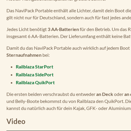
Das NaviPack Portable enthält alle Lichter, damit dein Boot di
gilt nicht nur für Deutschland, sondern auch für fast jedes an
Jedes Licht benötigt
3 AA-Batterien
für den Betrieb. Um das R
insgesamt 6 AA-Batterien. Der Lieferumfang enthält keine Bat
Damit du das NaviPack Portable auch wirklich auf jedem Boot m
Sternaufnahmen
bei:
Railblaza StarPort
Railblaza SidePort
Railblaza QuikPort
Die ersten beiden verschraubst du entweder
an Deck
oder
an
und Belly-Boote bekommst du von Railblaza den QuikPort. Di
kannst du natürlich auch für dein Kajak, GFK- oder Aluminiu
Video