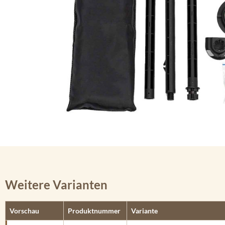
Weitere Varianten
Vorschau
Produktnummer
Variante