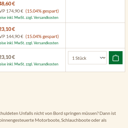
48,60 €
VP
174,90 €
(15.04% gespart)
eise inkl. MwSt. zzgl. Versandkosten
23,10 €
VP
144,90 €
(15.04% gespart)
eise inkl. MwSt. zzgl. Versandkosten
23,10 €
eise inkl. MwSt. zzgl. Versandkosten
rschuldeten Unfalls nicht von Bord springen müssen? Dann ist
ine, pinnengesteuerte Motorboote, Schlauchboote oder als