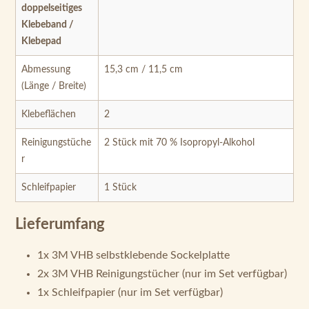
doppelseitiges
Klebeband /
Klebepad
Abmessung
15,3 cm / 11,5 cm
(Länge / Breite)
Klebeflächen
2
Reinigungstüche
2 Stück mit 70 % Isopropyl-Alkohol
r
Schleifpapier
1 Stück
Lieferumfang
1x 3M VHB selbstklebende Sockelplatte
2x 3M VHB Reinigungstücher (nur im Set verfügbar)
1x Schleifpapier (nur im Set verfügbar)