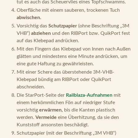
tut es auch das Scheuervlies eines Topfschwamms.
Oberfläche mit einem sauberen, trockenen Tuch
abwischen.
Vorsichtig das
Schutzpapier
(ohne Beschriftung „3M
VHB“)
abziehen
und den RIBPort bzw. QuikPort fest
auf das Klebepad andrücken.
Mit den Fingern das Klebepad von Innen nach Außen
glätten und mindestens eine Minute andrücken, um
eine gute Haftung zu gewährleisten.
Mit einer Schere das überstehende 3M-VHB-
Klebepad bündig am RIBPort oder QuikPort
abschneiden.
Die StarPort-Seite der
Railblaza-Aufnahmen
mit
einem herkömmlichen Fön auf niedriger Stufe
vorsichtig
erwärmen,
bis die Kanten plastisch
werden.
Vermeide
eine Überhitzung, da sie den
Kunststoff ansonsten beschädigt.
Schutzpapier (mit der Beschriftung „3M VHB“)