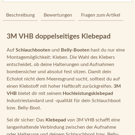
Beschreibung
Bewertungen
Fragen zum Artikel
3M VHB doppelseitiges Klebepad
Auf
Schlauchbooten
und
Belly-Booten
hast du nur eine
Montagemöglichkeit: Kleben. Die Wahl des Klebers
entscheidet, ob deine Halterungen und Aufnahmen
bombensicher und absolut fest sitzen. Damit dein
Echolot nicht dem Meeresgrund sucht, solltest du auf
einen Klebstoff mit hoher Haftkraft zurückgreifen.
3M
VHB
bietet dir mit seinem
Hochleistungsklebepad
Industriestandard und -qualität für dein Schlauchboot
bzw. Belly-Boot.
Sei dir sicher: Das
Klebepad
von 3M VHB schafft eine
langanhaltende Verbindung zwischen der Aufnahme
oder Halterung und deinem Schlauchboot bzw. Belly-