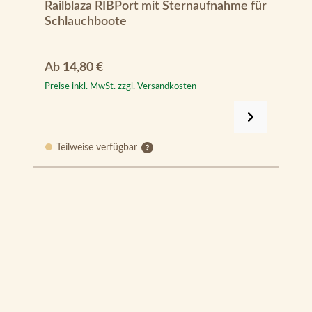
Railblaza RIBPort mit Sternaufnahme für
Schlauchboote
Regulärer Preis:
Ab
14,80 €
Preise inkl. MwSt. zzgl. Versandkosten
Teilweise verfügbar