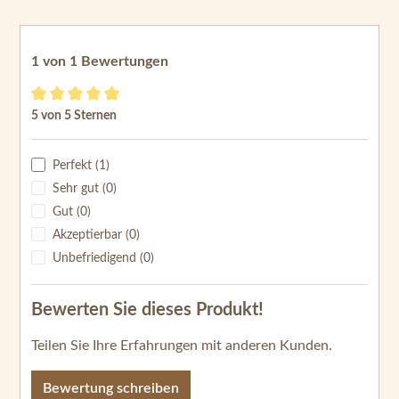
1 von 1 Bewertungen
Durchschnittliche Bewertung von 5 von 5 Sternen
5 von 5 Sternen
Perfekt (1)
Sehr gut (0)
Gut (0)
Akzeptierbar (0)
Unbefriedigend (0)
Bewerten Sie dieses Produkt!
Teilen Sie Ihre Erfahrungen mit anderen Kunden.
Bewertung schreiben