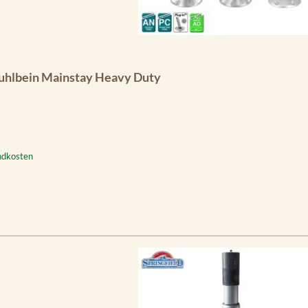
tuhlbein Mainstay Heavy Duty
andkosten