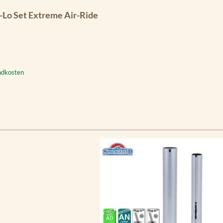
i-Lo Set Extreme Air-Ride
andkosten