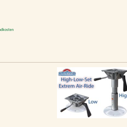
andkosten