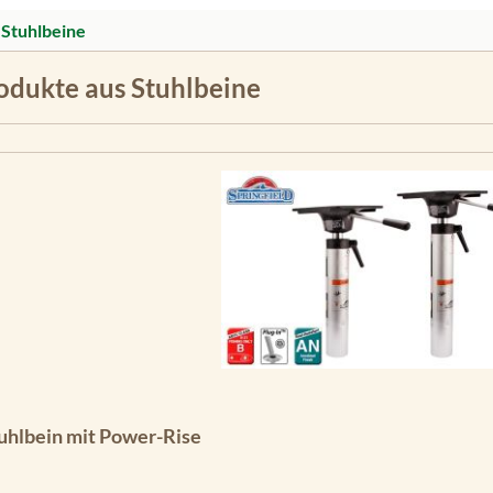
 Stuhlbeine
rodukte aus Stuhlbeine
rtung von 4.83 von 5 Sternen
tuhlbein mit Power-Rise