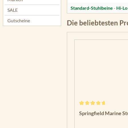
Standard-Stuhlbeine
-
Hi-Lo
SALE
Gutscheine
Die beliebtesten P
Durchschnittliche Bewe
Springfield Marine S