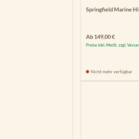
Springfield Marine H
Regulärer Preis:
Ab
149,00 €
Preise inkl. MwSt. zzgl. Vers
Nicht mehr verfügbar