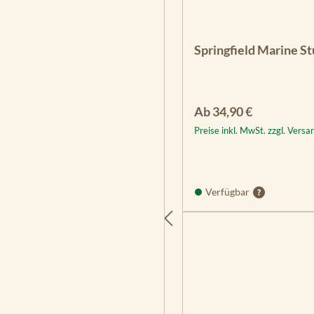
Springfield Marine St
Regulärer Preis:
Ab
34,90 €
Preise inkl. MwSt. zzgl. Vers
Verfügbar