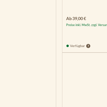
Regulärer Preis:
Ab
39,00 €
Preise inkl. MwSt. zzgl. Vers
Verfügbar