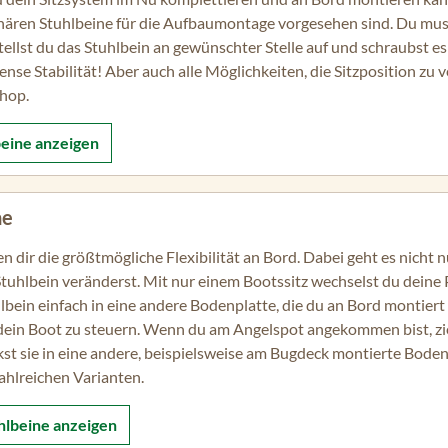
nären Stuhlbeine für die Aufbaumontage vorgesehen sind. Du muss
tellst du das Stuhlbein an gewünschter Stelle auf und schraubst es
ense Stabilität! Aber auch alle Möglichkeiten, die Sitzposition zu ve
hop.
beine
anzeigen
ne
dir die größtmögliche Flexibilität an Bord. Dabei geht es nicht 
tuhlbein veränderst. Mit nur einem Bootssitz wechselst du deine 
lbein einfach in eine andere Bodenplatte, die du an Bord montiert
dein Boot zu steuern. Wenn du am Angelspot angekommen bist, zie
t sie in eine andere, beispielsweise am Bugdeck montierte Bodenpl
ahlreichen Varianten.
hlbeine
anzeigen