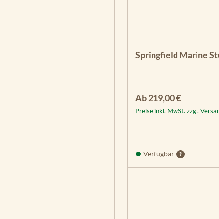
Springfield Marine S
Regulärer Preis:
Ab
219,00 €
Preise inkl. MwSt. zzgl. Vers
Verfügbar