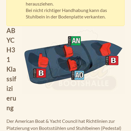
herausziehen.
Bei nicht richtiger Handhabung kann das
Stuhlbein in der Bodenplatte verkanten.
AB
YC
H3
1
Kla
ssif
izi
eru
ng
Der American Boat & Yacht Council hat Richtlinien zur
Platzierung von Bootsstühlen und Stuhlbeinen (Pedestal)