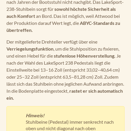
nach Jahren der Bootsstuhl nicht nachgibt. Das LakeSport-
238-Stuhlbein sorgt für
sowohl höchste Sicherheit als
auch Komfort
an Bord. Das ist möglich, weil Attwood bei
der Produktion darauf Wert legt, die
ABYC-Standards zu
übertreffen.
Der mitgelieferte Drehteller verfügt über eine
Verriegelungsfunktion
, um die Stuhlposition zu fixieren,
und einen Hebel für die
stufenlose Höhenverstellung.
Je
nach der Wahl des LakeSport 238 Pedestals liegt die
Einstellweite bei 13–16 Zoll (entspricht 33,02–40,64 cm)
oder 25–32 Zoll (entspricht
63,5–81,28 cm
) Zoll. Zudem
lässt sich das Stuhlbein ohne jeglichen Aufwand anbringen.
In die Bodenplatte eingesteckt,
rastet er sich automatisch
ein.
Hinweis!
Stuhlbeine (Pedestal) immer senkrecht nach
oben und nicht diagonal nach oben