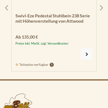
Swivl-Eze Pedestal Stuhlbein 238 Serie
mit Höhenverstellung von Attwood
Regulärer Preis:
Ab
135,00 €
Preise inkl. MwSt. zzgl. Versandkosten
Teilweise verfügbar