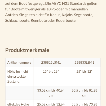
auf dem Boot festgelegt. Die ABYC H31 Standards gelten
für Boote mit weniger als 10 PS oder mit manuellen
Antrieb. Sie gelten nicht für Kanus, Kajaks, Segelboote,
Schlauchboote, Rennbote oder Ruderboote.
Produktmerkmale
Artikelnummer:
238813LSM1
238833LSM1
Höhe im nicht
13" bis 16"
25" bis 32"
eingesteckten
Zustand:
33,02 cm bis 40,64
63,5 cm bis 81,28
cm
cm
effektive Höhe
25,02 cm bis 32,64
55,5 cm bis 73,28