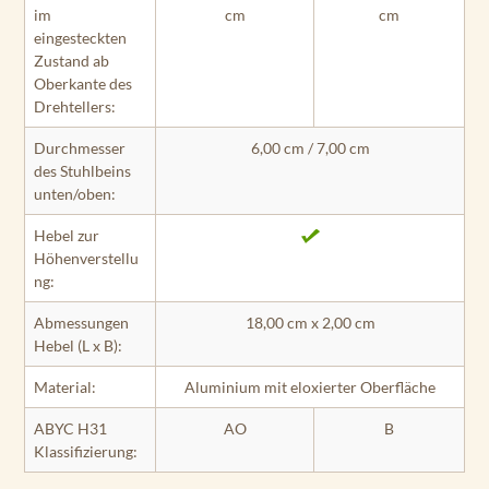
im
cm
cm
eingesteckten
Zustand ab
Oberkante des
Drehtellers:
Durchmesser
6,00 cm / 7,00 cm
des Stuhlbeins
unten/oben:
Hebel zur
Höhenverstellu
ng:
Abmessungen
18,00 cm x 2,00 cm
Hebel (L x B):
Material:
Aluminium mit eloxierter Oberfläche
ABYC H31
AO
B
Klassifizierung: