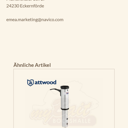
24230 Eckernförde
emea.marketing@navico.com
Produktgalerie überspringen
Ähnliche Artikel