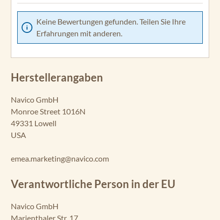
Keine Bewertungen gefunden. Teilen Sie Ihre
Erfahrungen mit anderen.
Herstellerangaben
Navico GmbH
Monroe Street 1016N
49331 Lowell
USA
emea.marketing@navico.com
Verantwortliche Person in der EU
Navico GmbH
Marienthaler Str. 17