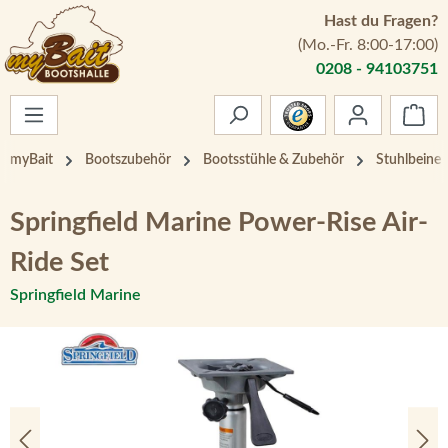
Hast du Fragen?
Zum Hauptinhalt springen
(Mo.-Fr. 8:00-17:00)
0208 - 94103751
War
myBait
Bootszubehör
Bootsstühle & Zubehör
Stuhlbeine
Springfield Marine Power-Rise Air-
Ride Set
Springfield Marine
Bildergalerie überspringen