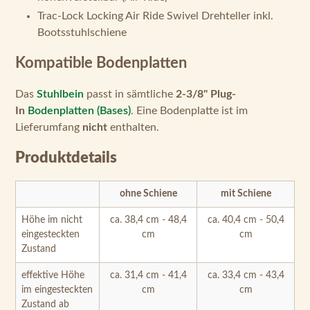
Trac-Lock Locking Air Ride Swivel Drehteller inkl.
Bootsstuhlschiene
Kompatible Bodenplatten
Das
Stuhlbein
passt in sämtliche
2-3/8" Plug-
In
Bodenplatten (Bases)
. Eine Bodenplatte ist im
Lieferumfang
nicht
enthalten.
Produktdetails
ohne Schiene
mit Schiene
Höhe im nicht
ca. 38,4 cm - 48,4
ca. 40,4 cm - 50,4
eingesteckten
cm
cm
Zustand
effektive Höhe
ca. 31,4 cm - 41,4
ca. 33,4 cm - 43,4
im eingesteckten
cm
cm
Zustand ab