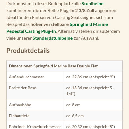
Du kannst mit dieser Bodenplatte alle
Stuhlbeine
kombinieren, die der Reihe
Plug-In 2 3/8 Zoll
angehören.
Ideal für den Einbau von Casting Seats eignet sich zum
Beispiel das
höhenverstellbare
Springfield Marine
Pedestal Casting Plug-In
. Alternativ stehen dir außerdem
viele unserer
Standardstuhlbeine
zur Auswahl.
Produktdetails
Dimensionen Springfield Marine Base Double Flat
Außendurchmesser
ca. 22,86 cm (entspricht 9")
Breite der Base
ca. 13,34 cm (entspricht 5-
1/4")
Aufbauhöhe
ca. 8 cm
Einbautiefe
ca. 6,5 cm
Bohrloch-Kranzdurchmesser
ca. 20,32 cm (entspricht 8")