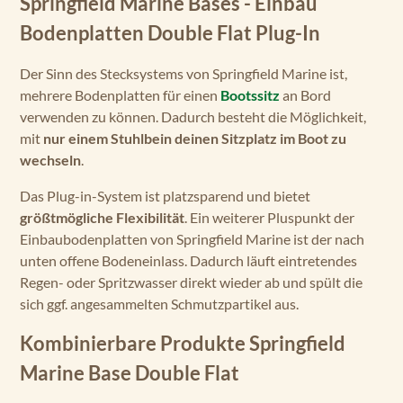
Springfield Marine Bases - Einbau
Bodenplatten Double Flat Plug-In
Der Sinn des Stecksystems von Springfield Marine ist,
mehrere Bodenplatten für einen
Bootssitz
an Bord
verwenden zu können. Dadurch besteht die Möglichkeit,
mit
nur einem Stuhlbein deinen Sitzplatz im Boot zu
wechseln
.
Das Plug-in-System ist platzsparend und bietet
größtmögliche Flexibilität
. Ein weiterer Pluspunkt der
Einbaubodenplatten von Springfield Marine ist der nach
unten offene Bodeneinlass. Dadurch läuft eintretendes
Regen- oder Spritzwasser direkt wieder ab und spült die
sich ggf. angesammelten Schmutzpartikel aus.
Kombinierbare Produkte Springfield
Marine Base Double Flat