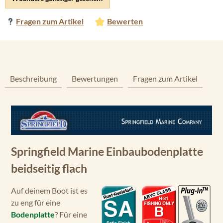
Fragen zum Artikel
Bewerten
Beschreibung
Bewertungen
Fragen zum Artikel
Springfield Marine Einbaubodenplatte
beidseitig flach
Auf deinem Boot ist es
zu eng für eine
Bodenplatte
? Für eine