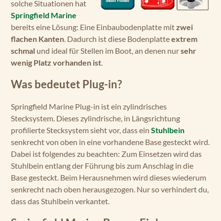
solche Situationen hat
Springfield Marine
bereits eine Lösung: Eine Einbaubodenplatte mit
zwei
flachen Kanten
. Dadurch ist diese Bodenplatte
extrem
schmal
und ideal für Stellen im Boot, an denen nur
sehr
wenig Platz vorhanden ist
.
Was bedeutet Plug-in?
Springfield Marine Plug-in ist ein zylindrisches
Stecksystem. Dieses zylindrische, in Längsrichtung
profilierte Stecksystem sieht vor, dass ein
Stuhlbein
senkrecht von oben in eine vorhandene Base gesteckt wird.
Dabei ist folgendes zu beachten: Zum Einsetzen wird das
Stuhlbein entlang der Führung bis zum Anschlag in die
Base gesteckt. Beim Herausnehmen wird dieses wiederum
senkrecht nach oben herausgezogen. Nur so verhindert du,
dass das Stuhlbein verkantet.