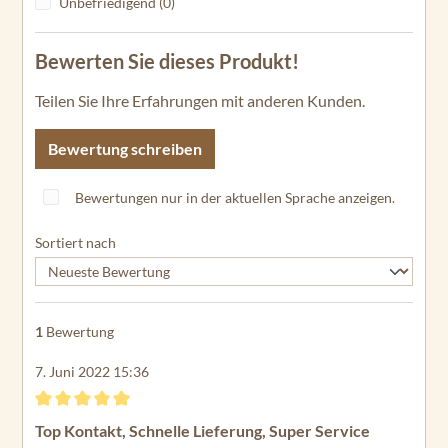
Bewerten Sie dieses Produkt!
Teilen Sie Ihre Erfahrungen mit anderen Kunden.
Bewertung schreiben
Bewertungen nur in der aktuellen Sprache anzeigen.
Sortiert nach
1
Bewertung
7. Juni 2022 15:36
Bewertung mit 5 von 5 Sternen
Top Kontakt, Schnelle Lieferung, Super Service
Hab die Schrauben bei der Bestellung der Base
mitbestellt fand ich sehr gut, das man die gleich