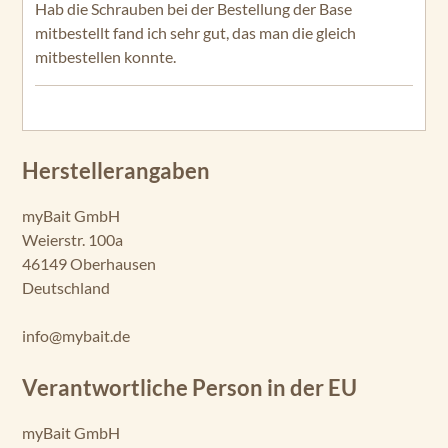
mitbestellen konnte.
Herstellerangaben
myBait GmbH
Weierstr. 100a
46149 Oberhausen
Deutschland
info@mybait.de
Verantwortliche Person in der EU
myBait GmbH
Weiesrstr. 100a
46149 Oberhausen