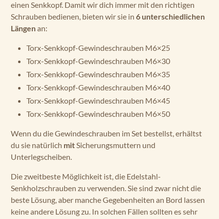
Längen
an:
Torx-Senkkopf-Gewindeschrauben M6×25
Torx-Senkkopf-Gewindeschrauben M6×30
Torx-Senkkopf-Gewindeschrauben M6×35
Torx-Senkkopf-Gewindeschrauben M6×40
Torx-Senkkopf-Gewindeschrauben M6×45
Torx-Senkkopf-Gewindeschrauben M6×50
Wenn du die Gewindeschrauben im Set bestellst, erhältst
du sie natürlich
mit
Sicherungsmuttern und
Unterlegscheiben.
Die zweitbeste Möglichkeit ist, die Edelstahl-
Senkholzschrauben zu verwenden. Sie sind zwar nicht die
beste Lösung, aber manche Gegebenheiten an Bord lassen
keine andere Lösung zu. In solchen Fällen sollten es sehr
gute und vor allem passende Schrauben sein.