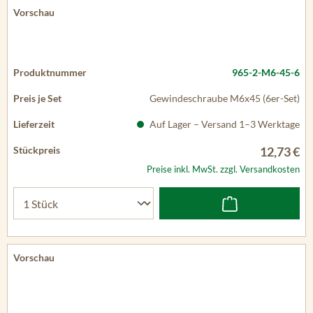
965-2-M6-45-6
Gewindeschraube M6x45 (6er-Set)
Auf Lager – Versand 1–3 Werktage
12,73 €
Preise inkl. MwSt. zzgl. Versandkosten
965-2-M6-50
Gewindeschraube M6x50 (1 Stück)