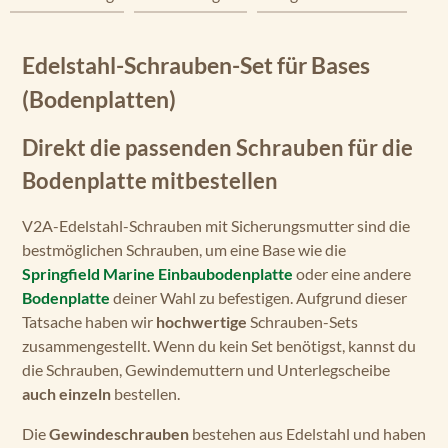
Edelstahl-Schrauben-Set für Bases
(Bodenplatten)
Direkt die passenden Schrauben für die
Bodenplatte mitbestellen
V2A-Edelstahl-Schrauben mit Sicherungsmutter sind die
bestmöglichen Schrauben, um eine Base wie die
Springfield Marine Einbaubodenplatte
oder eine andere
Bodenplatte
deiner Wahl zu befestigen. Aufgrund dieser
Tatsache haben wir
hochwertige
Schrauben-Sets
zusammengestellt. Wenn du kein Set benötigst, kannst du
die Schrauben, Gewindemuttern und Unterlegscheibe
auch einzeln
bestellen.
Die
Gewindeschrauben
bestehen aus Edelstahl und haben
einen Senkkopf. Damit wir dich immer mit den richtigen
Schrauben bedienen, bieten wir sie in
6 unterschiedlichen