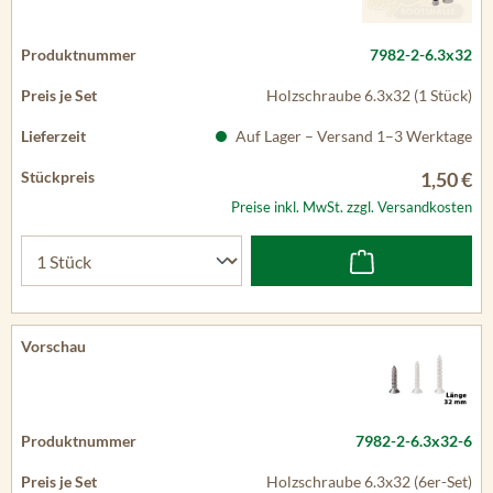
7982-2-6.3x32
Holzschraube 6.3x32 (1 Stück)
Auf Lager – Versand 1–3 Werktage
1,50 €
Preise inkl. MwSt. zzgl. Versandkosten
7982-2-6.3x32-6
Holzschraube 6.3x32 (6er-Set)