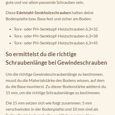
Diese
Edelstahl-Senkholzschrauben
halten deine
Bodenplatte bzw. Base fest und sicher am Boden:
Torx- oder PH-Senkkopf-Holzschrauben 6,3×32
Torx- oder PH-Senkkopf-Holzschrauben 6,3×38
Torx- oder PH-Senkkopf-Holzschrauben 6,3×45
So ermittelst du die richtige
Schraubenlänge bei Gewindeschrauben
Um die richtige Gewindeschraubenlänge zu bestimmen,
musst du die Materialstärke des Bodens wissen, auf dem
du die Base montierst. Zu dieser Bodenstärke addierst du
15 mm, um die richtige Schraubenlänge zu bestimmen.
Die 15 mm setzen sich wie folgt zusammen: 5 mm
verschwinden in der Bodenplatte und 10 mm sind als
Futter für Unterlegscheibe und Sicherungsmutter
notwendig.