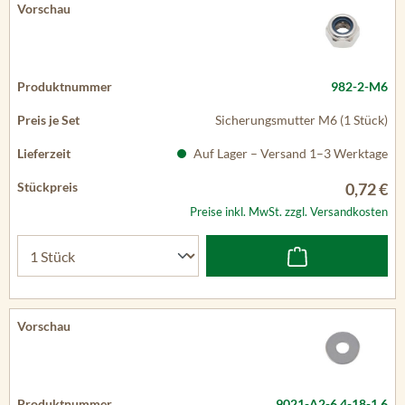
982-2-M6
Sicherungsmutter M6 (1 Stück)
Auf Lager – Versand 1–3 Werktage
0,72 €
Preise inkl. MwSt. zzgl. Versandkosten
9021-A2-6.4-18-1.6