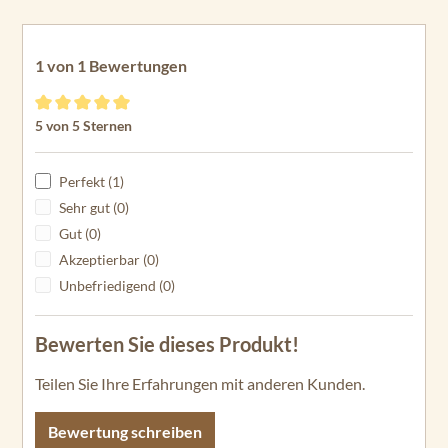
1 von 1 Bewertungen
Durchschnittliche Bewertung von 5 von 5 Sternen
5 von 5 Sternen
Perfekt (1)
Sehr gut (0)
Gut (0)
Akzeptierbar (0)
Unbefriedigend (0)
Bewerten Sie dieses Produkt!
Teilen Sie Ihre Erfahrungen mit anderen Kunden.
Bewertung schreiben