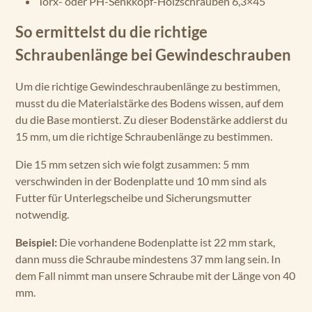
Torx- oder PH-Senkkopf-Holzschrauben 6,3×45
So ermittelst du die richtige
Schraubenlänge bei Gewindeschrauben
Um die richtige Gewindeschraubenlänge zu bestimmen,
musst du die Materialstärke des Bodens wissen, auf dem
du die Base montierst. Zu dieser Bodenstärke addierst du
15 mm, um die richtige Schraubenlänge zu bestimmen.
Die 15 mm setzen sich wie folgt zusammen: 5 mm
verschwinden in der Bodenplatte und 10 mm sind als
Futter für Unterlegscheibe und Sicherungsmutter
notwendig.
Beispiel:
Die vorhandene Bodenplatte ist 22 mm stark,
dann muss die Schraube mindestens 37 mm lang sein. In
dem Fall nimmt man unsere Schraube mit der Länge von 40
mm.