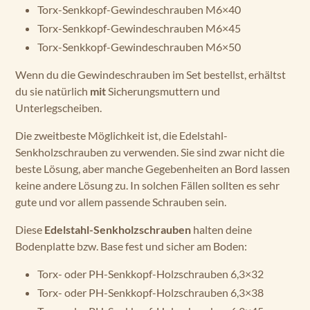
Torx-Senkkopf-Gewindeschrauben M6×40
Torx-Senkkopf-Gewindeschrauben M6×45
Torx-Senkkopf-Gewindeschrauben M6×50
Wenn du die Gewindeschrauben im Set bestellst, erhältst
du sie natürlich
mit
Sicherungsmuttern und
Unterlegscheiben.
Die zweitbeste Möglichkeit ist, die Edelstahl-
Senkholzschrauben zu verwenden. Sie sind zwar nicht die
beste Lösung, aber manche Gegebenheiten an Bord lassen
keine andere Lösung zu. In solchen Fällen sollten es sehr
gute und vor allem passende Schrauben sein.
Diese
Edelstahl-Senkholzschrauben
halten deine
Bodenplatte bzw. Base fest und sicher am Boden:
Torx- oder PH-Senkkopf-Holzschrauben 6,3×32
Torx- oder PH-Senkkopf-Holzschrauben 6,3×38