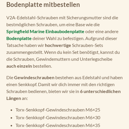
Bodenplatte mitbestellen
V2A-Edelstahl-Schrauben mit Sicherungsmutter sind die
bestmöglichen Schrauben, um eine Base wie die
Springfield Marine Einbaubodenplatte
oder eine andere
Bodenplatte
deiner Wahl zu befestigen. Aufgrund dieser
Tatsache haben wir
hochwertige
Schrauben-Sets
zusammengestellt. Wenn du kein Set benötigst, kannst du
die Schrauben, Gewindemuttern und Unterlegscheibe
auch einzeln
bestellen.
Die
Gewindeschrauben
bestehen aus Edelstahl und haben
einen Senkkopf. Damit wir dich immer mit den richtigen
Schrauben bedienen, bieten wir sie in
6 unterschiedlichen
Längen
an:
Torx-Senkkopf-Gewindeschrauben M6×25
Torx-Senkkopf-Gewindeschrauben M6×30
Torx-Senkkopf-Gewindeschrauben M6×35