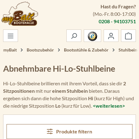
Hast du Fragen?
Zum Hauptinhalt springen
(Mo.-Fr. 8:00-17:00)
0208 - 94103751
War
myBait
Bootszubehör
Bootsstühle & Zubehör
Stuhlbein
Abnehmbare Hi-Lo-Stuhlbeine
Hi-Lo-Stuhlbeine brillieren mit ihrem Vorteil, dass sie dir
2
Sitzpositionen
mit nur
einem Stuhlbein
bieten. Daraus
ergeben sich dann die hohe Sitzposition
Hi
(kurz für High) und
die niedrige Sitzposition
Lo
(kurz für Low).
<weiterlesen>
Produkte filtern