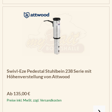
Swivl-Eze Pedestal Stuhlbein 238 Serie mit
Höhenverstellung von Attwood
Regulärer Preis:
Ab
135,00 €
Preise inkl. MwSt. zzgl. Versandkosten