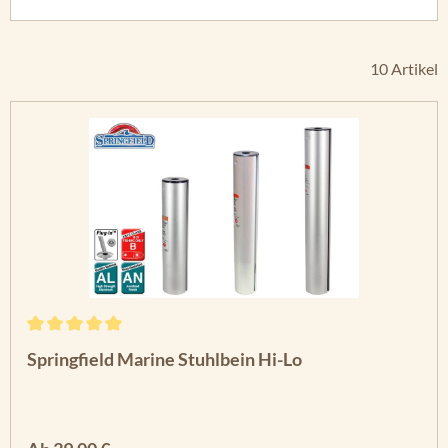
10 Artikel
Durchschnittliche Bewertung von 5 von 5 Sternen
Springfield Marine Stuhlbein Hi-Lo