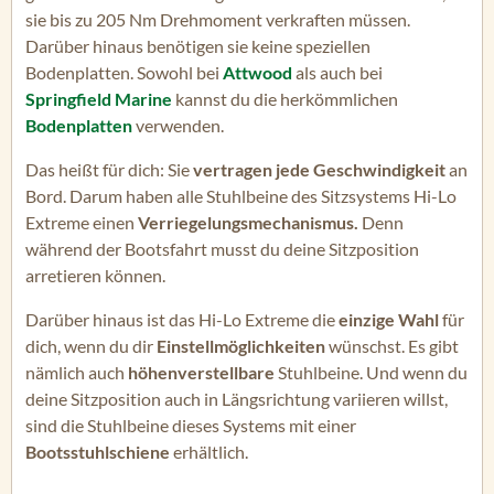
sie bis zu 205 Nm Drehmoment verkraften müssen.
Darüber hinaus benötigen sie keine speziellen
Bodenplatten. Sowohl bei
Attwood
als auch bei
Springfield Marine
kannst du die herkömmlichen
Bodenplatten
verwenden.
Das heißt für dich: Sie
vertragen jede Geschwindigkeit
an
Bord. Darum haben alle Stuhlbeine des Sitzsystems Hi-Lo
Extreme einen
Verriegelungsmechanismus.
Denn
während der Bootsfahrt musst du deine Sitzposition
arretieren können.
Darüber hinaus ist das Hi-Lo Extreme die
einzige Wahl
für
dich, wenn du dir
Einstellmöglichkeiten
wünschst. Es gibt
nämlich auch
höhenverstellbare
Stuhlbeine. Und wenn du
deine Sitzposition auch in Längsrichtung variieren willst,
sind die Stuhlbeine dieses Systems mit einer
Bootsstuhlschiene
erhältlich.