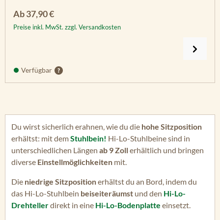
Regulärer Preis:
Ab
37,90 €
Preise inkl. MwSt. zzgl. Versandkosten
Verfügbar
Du wirst sicherlich erahnen, wie du die
hohe Sitzposition
erhältst: mit dem
Stuhlbein!
Hi-Lo-Stuhlbeine sind in
unterschiedlichen Längen
ab 9 Zoll
erhältlich und bringen
diverse
Einstellmöglichkeiten
mit.
Die
niedrige Sitzposition
erhältst du an Bord, indem du
das Hi-Lo-Stuhlbein
beiseiteräumst
und den
Hi-Lo-
Drehteller
direkt in eine
Hi-Lo-Bodenplatte
einsetzt.