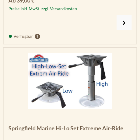
Regulärer Preis:
Ab
39,00 €
Preise inkl. MwSt. zzgl. Versandkosten
Verfügbar
Springfield Marine Hi-Lo Set Extreme Air-Ride