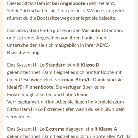
Dieses Sitzsystem ist
bei Angelbooten
sehr beliebt.
Schließlich schaffen sie Platz an Deck. Wenn es eng wird,
räumst du die Bootssitze weg oder legst sie beiseite.
Das Sitzsystem Hi-Lo gibt es in den
Varianten
Standard
und Extreme. Abgesehen von ihren Funktionen
unterscheiden sie sich maßgeblich in ihrer
ABYC-
Klassifizierung.
Das System
Hi-Lo Standard
ist mit
Klasse B
gekennzeichnet. Damit eignet es sich nur für Boote mit
einer Geschwindigkeit von
max. 8 km/h.
Damit sind sie
ideal für
Pinnenboote.
Sie verfügen über keine
Einstellmöglichkeiten und haben keine
Verriegelungsfunktion. Aber sie liegen im Vergleich zum
Sitzsystem Hi-Lo Extreme tiefer, wenn du kein Stuhlbein
verwendest.
Das System
Hi-Lo Extreme
dagegen ist mit
Klasse A
gekennzeichnet. Damit eignet es sich für Boote aller Art, da