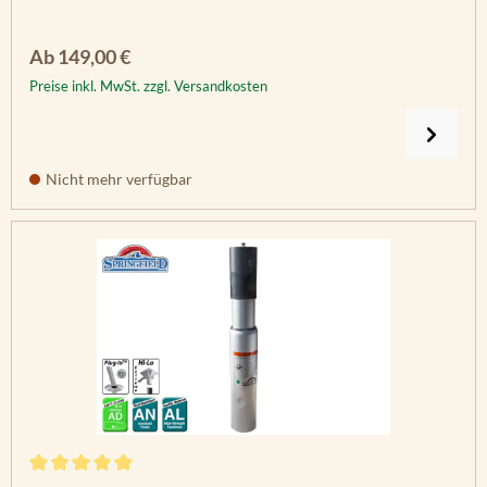
Regulärer Preis:
Ab
149,00 €
Preise inkl. MwSt. zzgl. Versandkosten
Nicht mehr verfügbar