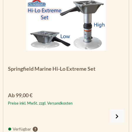
Springfield Marine Hi-Lo Extreme Set
Regulärer Preis:
Ab
99,00 €
Preise inkl. MwSt. zzgl. Versandkosten
Verfügbar