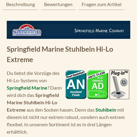
Beschreibung
Bewertungen
Fragen zum Artikel
Springfield Marine Stuhlbein Hi-Lo
Extreme
Du liebst die Vorzüge des
Hi-Lo-Systems von
Springfield Marine
? Dann
wird dich das
Springfield
Marine Stuhlbein Hi-Lo
Extreme
aus den Socken hauen. Denn das
Stuhlbein
mit
diesem ist nicht nur extrem robust, sondern auch extrem
flexibel. In unserem Sortiment ist es in drei Längen
erhältlich.