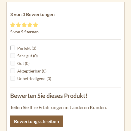
3 von 3 Bewertungen
Durchschnittliche Bewertung von 5 von 5 Sternen
5 von 5 Sternen
Perfekt (3)
Sehr gut (0)
Gut (0)
Akzeptierbar (0)
Unbefriedigend (0)
Bewerten Sie dieses Produkt!
Teilen Sie Ihre Erfahrungen mit anderen Kunden.
Bewertung schreiben