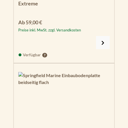
Extreme
Regulärer Preis:
Ab
59,00 €
Preise inkl. MwSt. zzgl. Versandkosten
Verfügbar