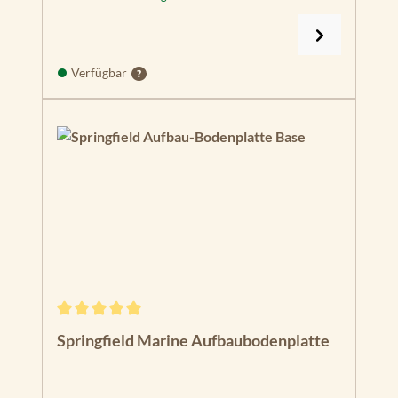
Verfügbar
Durchschnittliche Bewertung von 5 von 5 Sternen
Springfield Marine Aufbaubodenplatte