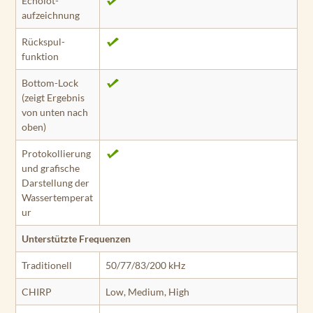
Echolot­
aufzeichnung
Rückspul­
funktion
Bottom-Lock
(zeigt Ergebnis
von unten nach
oben)
Protokollierung
und grafische
Darstellung der
Wassertemperat
ur
Unterstützte Frequenzen
Traditionell
50/77/83/200 kHz
CHIRP
Low, Medium, High