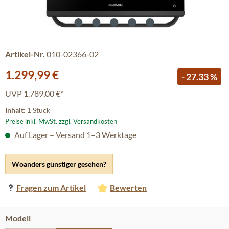
Artikel-Nr.
010-02366-02
Verkaufspreis:
1.299,99 €
- 27.33 %
UVP
1.789,00 €*
Inhalt:
1 Stück
Preise inkl. MwSt. zzgl. Versandkosten
Auf Lager – Versand 1–3 Werktage
Woanders günstiger gesehen?
Fragen zum Artikel
Bewerten
auswählen
Modell