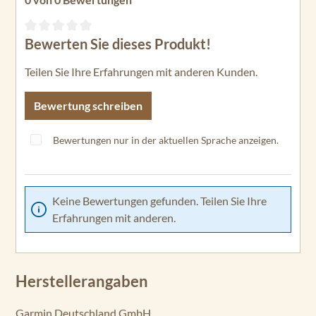
Bewerten Sie dieses Produkt!
Durchschnittliche Bewertung von 0 von 5 Sternen
Teilen Sie Ihre Erfahrungen mit anderen Kunden.
Bewertung schreiben
Bewertungen nur in der aktuellen Sprache anzeigen.
Keine Bewertungen gefunden. Teilen Sie Ihre
Erfahrungen mit anderen.
Herstellerangaben
Garmin Deutschland GmbH