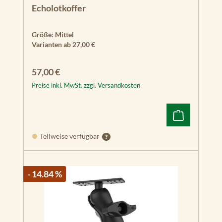
Echolotkoffer
Größe:
Mittel
Varianten ab
27,00 €
Regulärer Preis:
57,00 €
Preise inkl. MwSt. zzgl. Versandkosten
Teilweise verfügbar
- 14.84 %