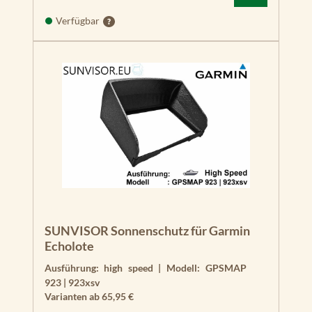
Verfügbar
SUNVISOR Sonnenschutz für Garmin
Echolote
Ausführung:
high speed
|
Modell:
GPSMAP
923 | 923xsv
Varianten ab
65,95 €