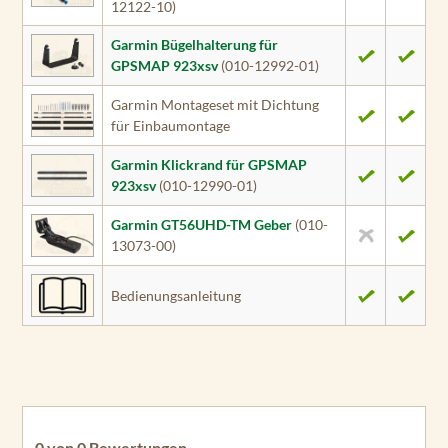
12122-10)
Garmin Bügelhalterung für
GPSMAP 923xsv
(010-12992-01)
Garmin Montageset mit Dichtung
für Einbaumontage
Garmin Klickrand für GPSMAP
923xsv
(010-12990-01)
Garmin GT56UHD-TM Geber
(010-
13073-00)
Bedienungsanleitung
0 von 0 Bewertungen