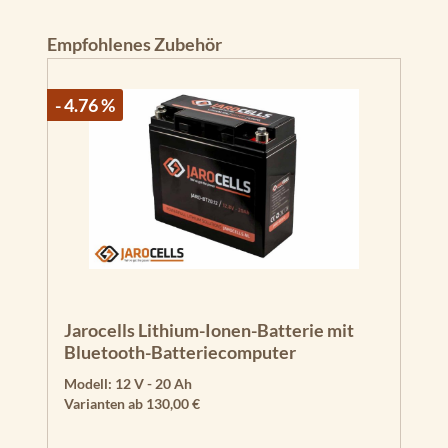
Produktgalerie überspringen
Empfohlenes Zubehör
- 4.76 %
Jarocells Lithium-Ionen-Batterie mit
Bluetooth-Batteriecomputer
Modell:
12 V - 20 Ah
Varianten ab
130,00 €