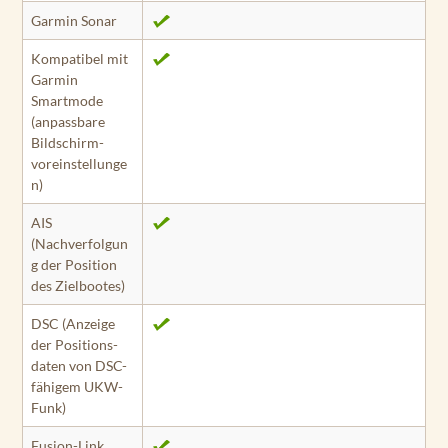
Garmin Sonar
Kompatibel mit
Garmin
Smartmode
(anpassbare
Bildschirm­
voreinstellunge
n)
AIS
(Nachverfolgun
g der Position
des Ziel­bootes)
DSC (Anzeige
der Positions­
daten von DSC-
fähigem UKW-
Funk)
Fusion-Link