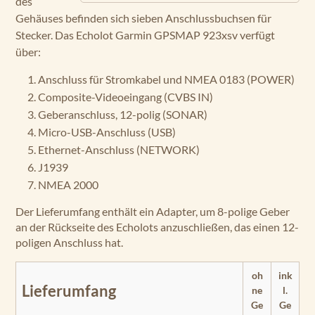
des
Gehäuses befinden sich sieben Anschlussbuchsen für
Stecker. Das Echolot Garmin GPSMAP 923xsv verfügt
über:
Anschluss für Stromkabel und NMEA 0183 (POWER)
Composite-Videoeingang (CVBS IN)
Geberanschluss, 12-polig (SONAR)
Micro-USB-Anschluss (USB)
Ethernet-Anschluss (NETWORK)
J1939
NMEA 2000
Der Lieferumfang enthält ein Adapter, um 8-polige Geber
an der Rückseite des Echolots anzuschließen, das einen 12-
poligen Anschluss hat.
oh
ink
Lieferumfang
ne
l.
Ge
Ge