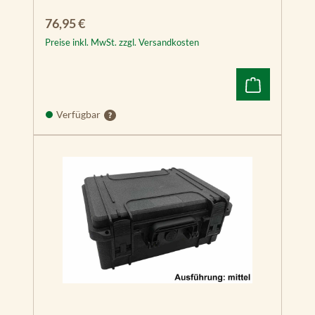
Regulärer Preis:
76,95 €
Preise inkl. MwSt. zzgl. Versandkosten
Verfügbar