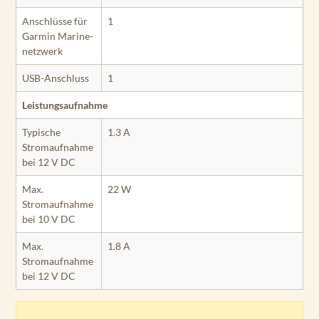
Anschlüsse für
1
Garmin Marine­
netzwerk
USB-Anschluss
1
Leistungsaufnahme
Typische
1.3 A
Stromaufnahme
bei 12 V DC
Max.
22 W
Stromaufnahme
bei 10 V DC
Max.
1.8 A
Stromaufnahme
bei 12 V DC