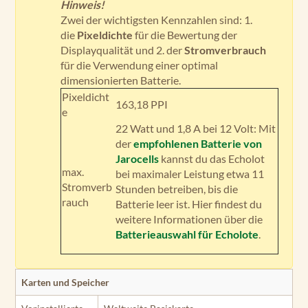
Hinweis!
Zwei der wichtigsten Kennzahlen sind: 1.
die
Pixeldichte
für die Bewertung der
Displayqualität und 2. der
Stromverbrauch
für die Verwendung einer optimal
dimensionierten Batterie.
Pixeldicht
163,18 PPI
e
22 Watt und 1,8 A bei 12 Volt: Mit
der
empfohlenen Batterie von
Jarocells
kannst du das Echolot
max.
bei maximaler Leistung etwa 11
Stromverb
Stunden betreiben, bis die
rauch
Batterie leer ist. Hier findest du
weitere Informationen über die
Batterieauswahl für Echolote
.
Karten und Speicher