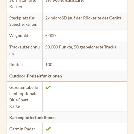
Vorinstallierte
Weltweite Basiskarte
Karten
Steckplatz für
2x microSD (auf der Rückseite des Geräts)
Speicherkarten
Wegpunkte
5.000
Trackaufzeichnu
50.000 Punkte, 50 gespeicherte Tracks
ng
Routen
100
Outdoor-Freizeitfunktionen
Gezeitentabelle
n mit optionaler
BlueChart-
Karte
Kartenplotterfunktionen
Garmin Radar