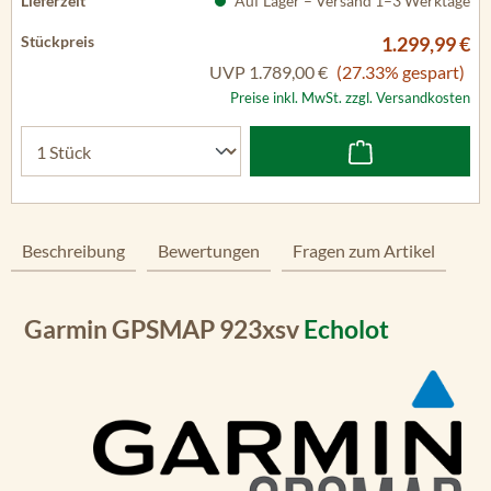
Auf Lager – Versand 1–3 Werktage
1.299,99 €
UVP
1.789,00 €
(27.33% gespart)
Preise inkl. MwSt. zzgl. Versandkosten
Beschreibung
Bewertungen
Fragen zum Artikel
Garmin GPSMAP 923xsv
Echolot