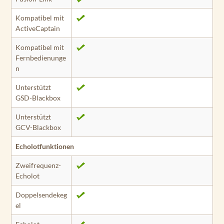
Kompatibel mit
ActiveCaptain
Kompatibel mit
Fernbedienunge
n
Unterstützt
GSD-Blackbox
Unterstützt
GCV-Blackbox
Echolotfunktionen
Zweifrequenz-
Echolot
Doppelsendekeg
el