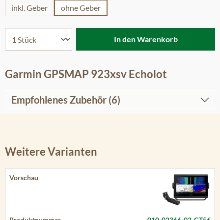
inkl. Geber
ohne Geber
In den Warenkorb
Garmin GPSMAP 923xsv Echolot
Empfohlenes Zubehör (6)
Weitere Varianten
010-02366-02-GT56