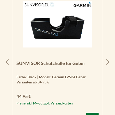
SUNVISOR Schutzhülle für Geber
Farbe:
Black
|
Modell:
Garmin LVS34 Geber
Varianten ab
34,95 €
Regulärer Preis:
44,95 €
Preise inkl. MwSt. zzgl. Versandkosten