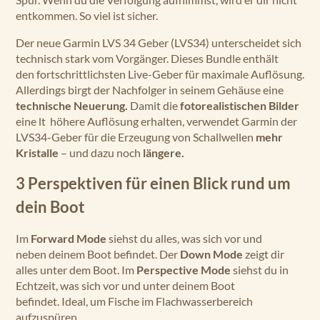
entkommen. So viel ist sicher.
Der neue Garmin LVS 34 Geber (LVS34) unterscheidet sich
technisch stark vom Vorgänger. Dieses Bundle enthält
den fortschrittlichsten Live-Geber für maximale Auflösung.
Allerdings birgt der Nachfolger in seinem Gehäuse eine
technische Neuerung.
Damit die
fotorealistischen Bilder
eine lt höhere Auflösung erhalten, verwendet Garmin der
LVS34-Geber für die Erzeugung von Schallwellen
mehr
Kristalle
– und dazu noch
längere.
3 Perspektiven für einen Blick rund um
dein Boot
Im
Forward Mode
siehst du alles, was sich vor und
neben deinem Boot befindet. Der
Down Mode
zeigt dir
alles unter dem Boot. Im
Perspective Mode
siehst du in
Echtzeit, was sich vor und unter deinem Boot
befindet. Ideal, um Fische im Flachwasserbereich
aufzuspüren.