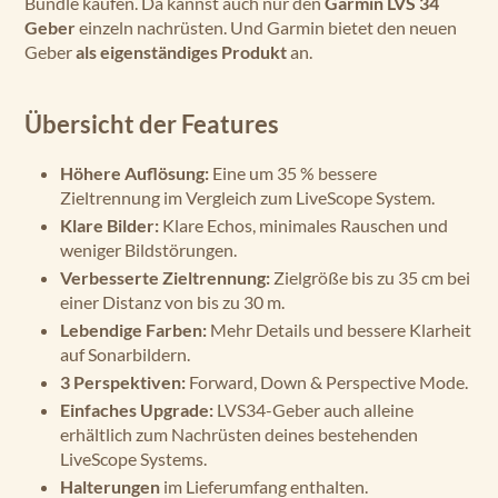
Bundle kaufen. Da kannst auch nur den
Garmin LVS 34
Geber
einzeln nachrüsten. Und Garmin bietet den neuen
Geber
als eigenständiges Produkt
an.
Übersicht der Features
Höhere Auflösung:
Eine um 35 % bessere
Zieltrennung im Vergleich zum LiveScope System.
Klare Bilder:
Klare Echos, minimales Rauschen und
weniger Bildstörungen.
Verbesserte Zieltrennung:
Zielgröße bis zu 35 cm bei
einer Distanz von bis zu 30 m.
Lebendige Farben:
Mehr Details und bessere Klarheit
auf Sonarbildern.
3 Perspektiven:
Forward, Down & Perspective Mode.
Einfaches Upgrade:
LVS34-Geber auch alleine
erhältlich zum Nachrüsten deines bestehenden
LiveScope Systems.
Halterungen
im Lieferumfang enthalten.