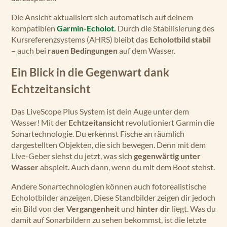
Die Ansicht aktualisiert sich automatisch auf deinem
kompatiblen
Garmin-Echolot.
Durch die Stabilisierung des
Kursreferenzsystems (AHRS) bleibt das
Echolotbild stabil
– auch bei
rauen Bedingungen
auf dem Wasser.
Ein Blick in die Gegenwart dank
Echtzeitansicht
Das LiveScope Plus System ist dein Auge unter dem
Wasser! Mit der
Echtzeitansicht
revolutioniert Garmin die
Sonartechnologie. Du erkennst Fische an räumlich
dargestellten Objekten, die sich bewegen. Denn mit dem
Live-Geber siehst du jetzt, was sich
gegenwärtig unter
Wasser
abspielt. Auch dann, wenn du mit dem Boot stehst.
Andere Sonartechnologien können auch fotorealistische
Echolotbilder anzeigen. Diese Standbilder zeigen dir jedoch
ein Bild von der
Vergangenheit
und
hinter dir
liegt. Was du
damit auf Sonarbildern zu sehen bekommst, ist die letzte