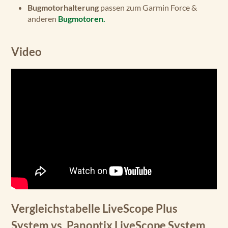
Bugmotorhalterung
passen zum Garmin Force &
anderen
Bugmotoren.
Video
Vergleichstabelle LiveScope Plus
System vs. Panoptix LiveScope System