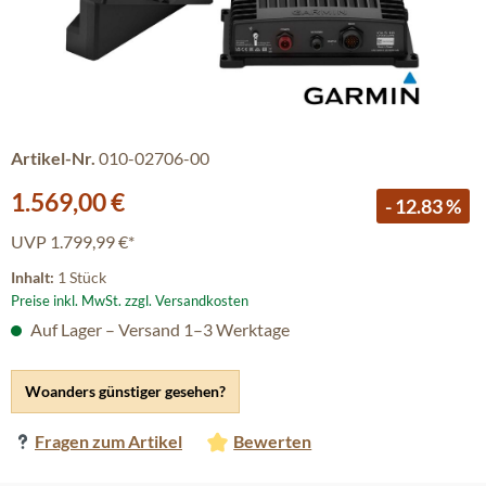
Artikel-Nr.
010-02706-00
Verkaufspreis:
1.569,00 €
- 12.83 %
UVP
1.799,99 €*
Inhalt:
1 Stück
Preise inkl. MwSt. zzgl. Versandkosten
Auf Lager – Versand 1–3 Werktage
Woanders günstiger gesehen?
Fragen zum Artikel
Bewerten