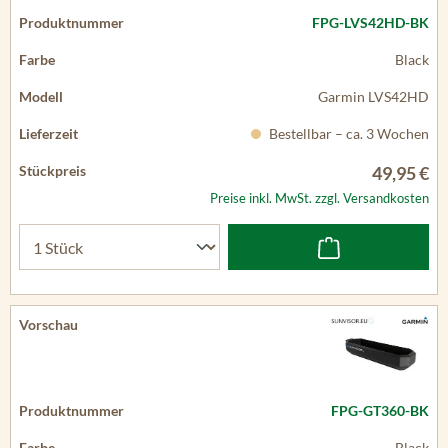
FPG-LVS42HD-BK
Black
Garmin LVS42HD
Bestellbar – ca. 3 Wochen
49,95 €
Preise inkl. MwSt. zzgl. Versandkosten
FPG-GT360-BK
Black