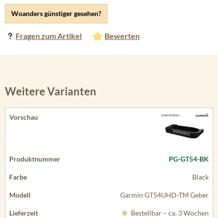
Woanders günstiger gesehen?
Fragen zum Artikel
Bewerten
Weitere Varianten
PG-GT54-BK
Black
Garmin GT54UHD-TM Geber
Bestellbar – ca. 3 Wochen