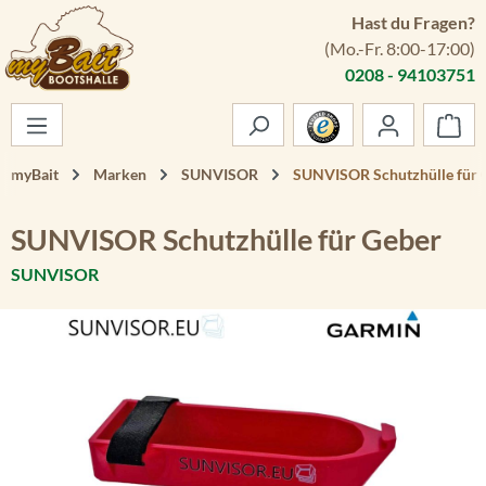
Hast du Fragen?
Zum Hauptinhalt springen
(Mo.-Fr. 8:00-17:00)
0208 - 94103751
War
myBait
Marken
SUNVISOR
SUNVISOR Schutzhülle für 
SUNVISOR Schutzhülle für Geber
SUNVISOR
Bildergalerie überspringen