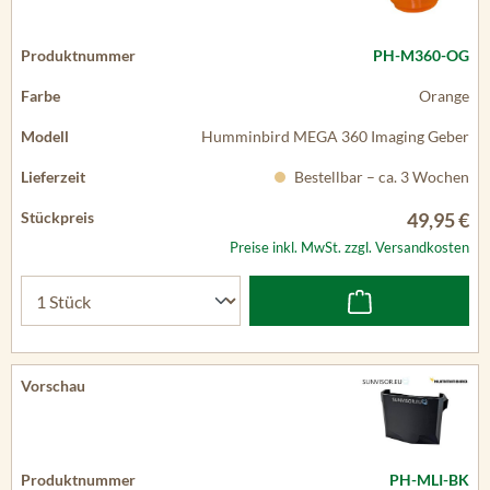
PH-M360-OG
Orange
Humminbird MEGA 360 Imaging Geber
Bestellbar – ca. 3 Wochen
49,95 €
Preise inkl. MwSt. zzgl. Versandkosten
PH-MLI-BK