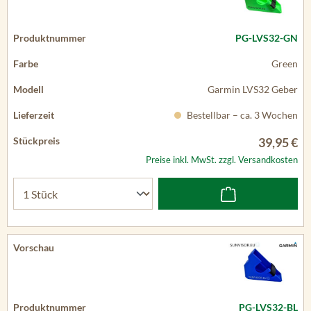
PG-LVS32-GN
Green
Garmin LVS32 Geber
Bestellbar – ca. 3 Wochen
39,95 €
Preise inkl. MwSt. zzgl. Versandkosten
PG-LVS32-BL