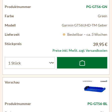
PG-GT56-GN
Green
Garmin GT56UHD-TM Geber
Bestellbar – ca. 3 Wochen
39,95 €
Preise inkl. MwSt. zzgl. Versandkosten
PG-GT56-BL