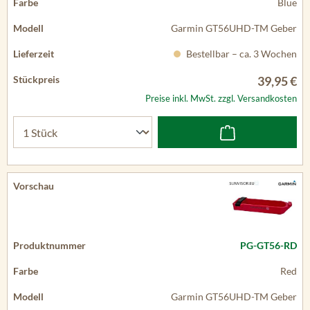
Blue
Garmin GT56UHD-TM Geber
Bestellbar – ca. 3 Wochen
39,95 €
Preise inkl. MwSt. zzgl. Versandkosten
PG-GT56-RD
Red
Garmin GT56UHD-TM Geber