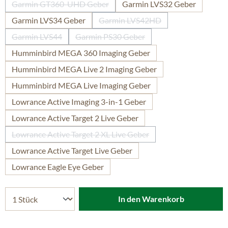
Garmin GT360-UHD Geber
Garmin LVS32 Geber
(Diese Option ist zurzeit nicht verfügbar.)
Garmin LVS34 Geber
Garmin LVS42HD
(Diese Option ist zurzeit nicht 
Garmin LVS44
Garmin PS30 Geber
(Diese Option ist zurzeit nicht verfügbar.)
(Diese Option ist zurzeit nicht verfügb
Humminbird MEGA 360 Imaging Geber
Humminbird MEGA Live 2 Imaging Geber
Humminbird MEGA Live Imaging Geber
Lowrance Active Imaging 3-in-1 Geber
Lowrance Active Target 2 Live Geber
Lowrance Active Target 2 XL Live Geber
(Diese Option ist zurzeit nicht verfügbar.)
Lowrance Active Target Live Geber
Lowrance Eagle Eye Geber
In den Warenkorb