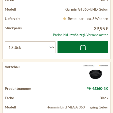
Garmin GT360-UHD Geber
Bestellbar – ca. 3 Wochen
39,95 €
Preise inkl. MwSt. zzgl. Versandkosten
PH-M360-BK
Black
Humminbird MEGA 360 Imaging Geber