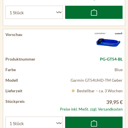
PG-GT54-BL
Blue
Garmin GT54UHD-TM Geber
Bestellbar – ca. 3 Wochen
39,95 €
Preise inkl. MwSt. zzgl. Versandkosten