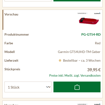
PG-GT54-RD
Red
Garmin GT54UHD-TM Geber
Bestellbar – ca. 3 Wochen
39,95 €
Preise inkl. MwSt. zzgl. Versandkosten