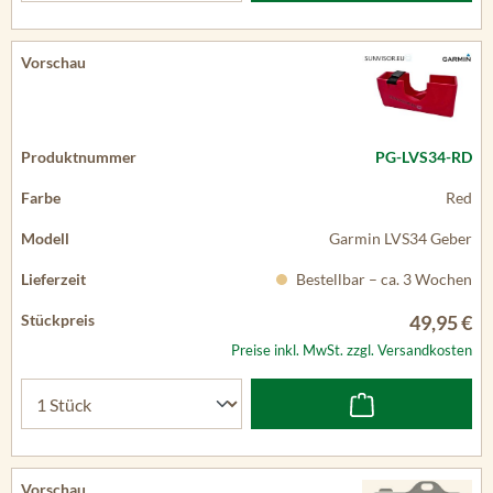
PG-LVS34-RD
Red
Garmin LVS34 Geber
Bestellbar – ca. 3 Wochen
49,95 €
Preise inkl. MwSt. zzgl. Versandkosten