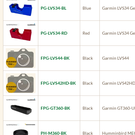
PG-LVS34-BL
Blue
Garmin LVS34 Ge
PG-LVS34-RD
Red
Garmin LVS34 Ge
FPG-LVS44-BK
Black
Garmin LVS44
FPG-LVS42HD-BK
Black
Garmin LVS42H
FPG-GT360-BK
Black
Garmin GT360-U
PH-M360-BK
Black
Humminbird MEG