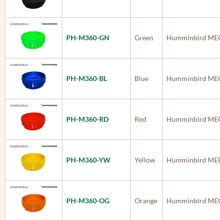
PH-M360-GN
Green
Humminbird MEG
PH-M360-BL
Blue
Humminbird MEG
PH-M360-RD
Red
Humminbird MEG
PH-M360-YW
Yellow
Humminbird MEG
PH-M360-OG
Orange
Humminbird MEG