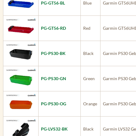
PG-GT56-BL
Blue
Garmin GT56UH
PG-GT56-RD
Red
Garmin GT56UH
PG-PS30-BK
Black
Garmin PS30 Geb
PG-PS30-GN
Green
Garmin PS30 Geb
PG-PS30-OG
Orange
Garmin PS30 Geb
PG-LVS32-BK
Black
Garmin LVS32 Ge