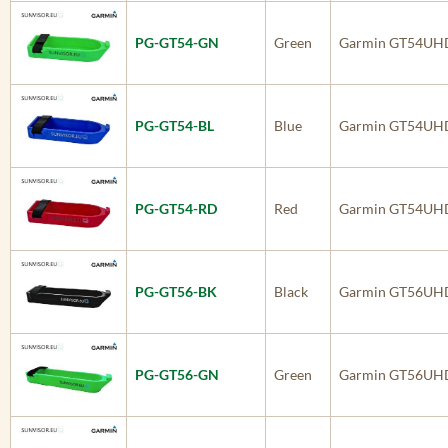
PG-GT54-GN
Green
Garmin GT54UH
PG-GT54-BL
Blue
Garmin GT54UH
PG-GT54-RD
Red
Garmin GT54UH
PG-GT56-BK
Black
Garmin GT56UH
PG-GT56-GN
Green
Garmin GT56UH