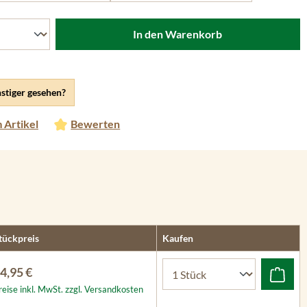
In den Warenkorb
stiger gesehen?
 Artikel
Bewerten
tückpreis
Kaufen
4,95 €
reise inkl. MwSt. zzgl. Versandkosten