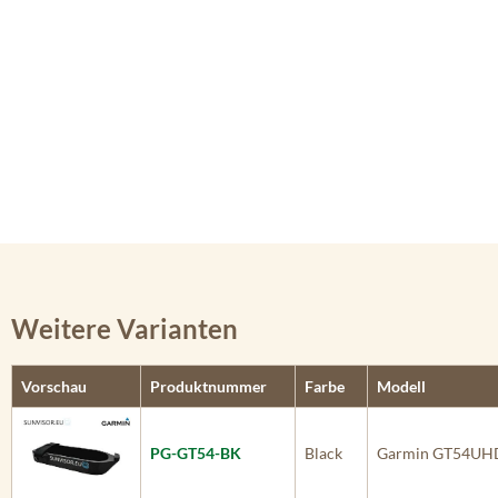
Weitere Varianten
Vorschau
Produktnummer
Farbe
Modell
PG-GT54-BK
Black
Garmin GT54UH