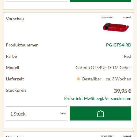
PG-GT54-RD
Red
Garmin GT54UHD-TM Geber
Bestellbar – ca. 3 Wochen
39,95 €
Preise inkl. MwSt. zzgl. Versandkosten