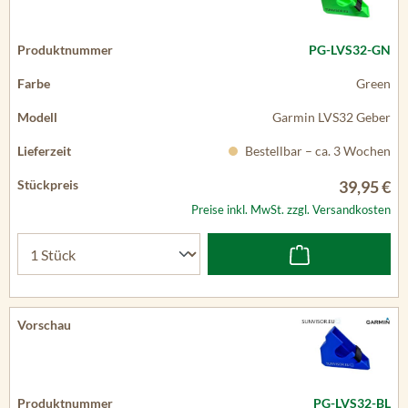
PG-LVS32-GN
Green
Garmin LVS32 Geber
Bestellbar – ca. 3 Wochen
39,95 €
Preise inkl. MwSt. zzgl. Versandkosten
PG-LVS32-BL