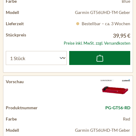
Blue
Garmin GT56UHD-TM Geber
Bestellbar – ca. 3 Wochen
39,95 €
Preise inkl. MwSt. zzgl. Versandkosten
PG-GT56-RD
Red
Garmin GT56UHD-TM Geber