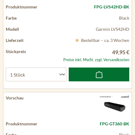
FPG-LVS42HD-BK
Black
Garmin LVS42HD
Bestellbar – ca. 3 Wochen
49,95 €
Preise inkl. MwSt. zzgl. Versandkosten
FPG-GT360-BK
Black