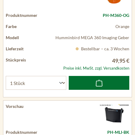
PH-M360-OG
Orange
Humminbird MEGA 360 Imaging Geber
Bestellbar – ca. 3 Wochen
49,95 €
Preise inkl. MwSt. zzgl. Versandkosten
PH-MLI-BK