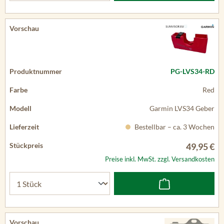
PG-LVS34-RD
Red
Garmin LVS34 Geber
Bestellbar – ca. 3 Wochen
49,95 €
Preise inkl. MwSt. zzgl. Versandkosten