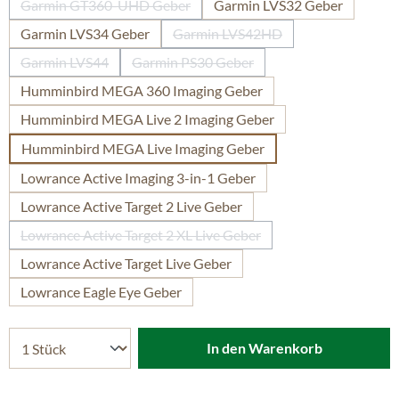
Garmin GT360-UHD Geber
Garmin LVS32 Geber
(Diese Option ist zurzeit nicht verfügbar.)
Garmin LVS34 Geber
Garmin LVS42HD
(Diese Option ist zurzeit nicht 
Garmin LVS44
Garmin PS30 Geber
(Diese Option ist zurzeit nicht verfügbar.)
(Diese Option ist zurzeit nicht verfügb
Humminbird MEGA 360 Imaging Geber
Humminbird MEGA Live 2 Imaging Geber
Humminbird MEGA Live Imaging Geber
Lowrance Active Imaging 3-in-1 Geber
Lowrance Active Target 2 Live Geber
Lowrance Active Target 2 XL Live Geber
(Diese Option ist zurzeit nicht verfügbar.)
Lowrance Active Target Live Geber
Lowrance Eagle Eye Geber
In den Warenkorb