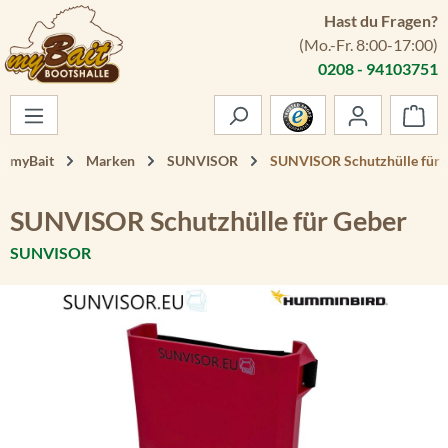
Hast du Fragen?
Zum Hauptinhalt springen
(Mo.-Fr. 8:00-17:00)
0208 - 94103751
War
myBait
Marken
SUNVISOR
SUNVISOR Schutzhülle für 
SUNVISOR Schutzhülle für Geber
SUNVISOR
Bildergalerie überspringen