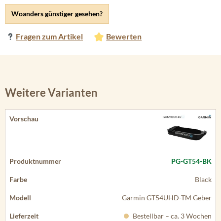
Woanders günstiger gesehen?
Fragen zum Artikel
Bewerten
Weitere Varianten
PG-GT54-BK
Black
Garmin GT54UHD-TM Geber
Bestellbar – ca. 3 Wochen