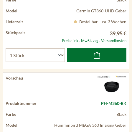
Garmin GT360-UHD Geber
Bestellbar – ca. 3 Wochen
39,95 €
Preise inkl. MwSt. zzgl. Versandkosten
PH-M360-BK
Black
Humminbird MEGA 360 Imaging Geber