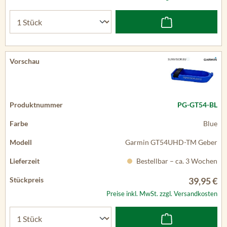
PG-GT54-BL
Blue
Garmin GT54UHD-TM Geber
Bestellbar – ca. 3 Wochen
39,95 €
Preise inkl. MwSt. zzgl. Versandkosten