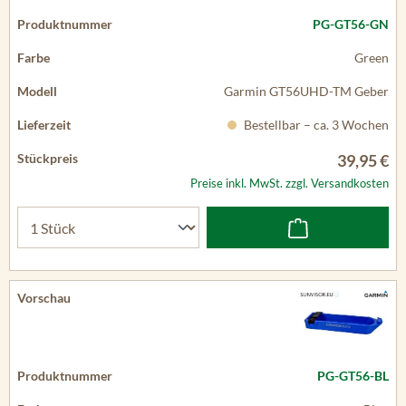
PG-GT56-GN
Green
Garmin GT56UHD-TM Geber
Bestellbar – ca. 3 Wochen
39,95 €
Preise inkl. MwSt. zzgl. Versandkosten
PG-GT56-BL