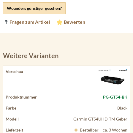
Woanders günstiger gesehen?
Fragen zum Artikel
Bewerten
Weitere Varianten
PG-GT54-BK
Black
Garmin GT54UHD-TM Geber
Bestellbar – ca. 3 Wochen