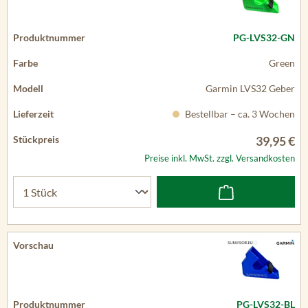
PG-LVS32-GN
Green
Garmin LVS32 Geber
Bestellbar – ca. 3 Wochen
39,95 €
Preise inkl. MwSt. zzgl. Versandkosten
PG-LVS32-BL