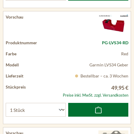
PG-LVS34-RD
Red
Garmin LVS34 Geber
Bestellbar – ca. 3 Wochen
49,95 €
Preise inkl. MwSt. zzgl. Versandkosten