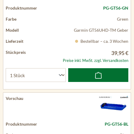
PG-GT56-GN
Green
Garmin GT56UHD-TM Geber
Bestellbar – ca. 3 Wochen
39,95 €
Preise inkl. MwSt. zzgl. Versandkosten
PG-GT56-BL