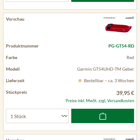
PG-GT54-RD
Red
Garmin GT54UHD-TM Geber
Bestellbar – ca. 3 Wochen
39,95 €
Preise inkl. MwSt. zzgl. Versandkosten