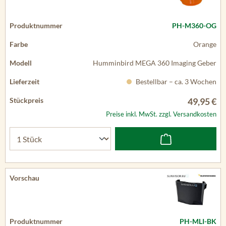
PH-M360-OG
Orange
Humminbird MEGA 360 Imaging Geber
Bestellbar – ca. 3 Wochen
49,95 €
Preise inkl. MwSt. zzgl. Versandkosten
PH-MLI-BK