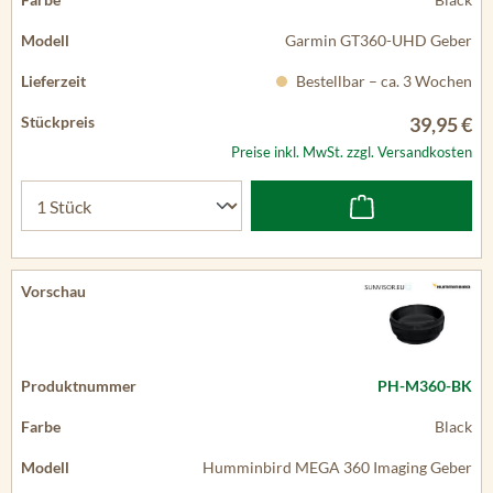
Garmin GT360-UHD Geber
Bestellbar – ca. 3 Wochen
39,95 €
Preise inkl. MwSt. zzgl. Versandkosten
PH-M360-BK
Black
Humminbird MEGA 360 Imaging Geber