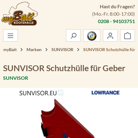
Hast du Fragen?
Zum Hauptinhalt springen
(Mo.-Fr. 8:00-17:00)
0208 - 94103751
War
myBait
Marken
SUNVISOR
SUNVISOR Schutzhülle für 
SUNVISOR Schutzhülle für Geber
SUNVISOR
Bildergalerie überspringen