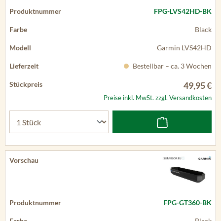
FPG-LVS42HD-BK
Black
Garmin LVS42HD
Bestellbar – ca. 3 Wochen
49,95 €
Preise inkl. MwSt. zzgl. Versandkosten
FPG-GT360-BK
Black