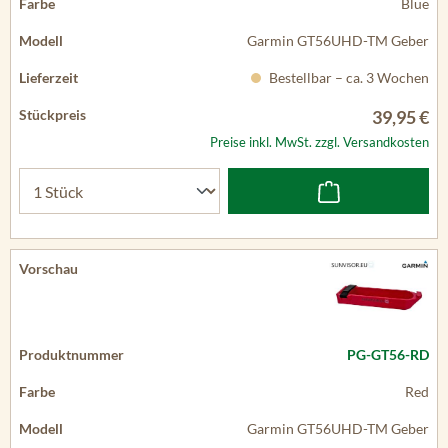
Blue
Garmin GT56UHD-TM Geber
Bestellbar – ca. 3 Wochen
39,95 €
Preise inkl. MwSt. zzgl. Versandkosten
PG-GT56-RD
Red
Garmin GT56UHD-TM Geber