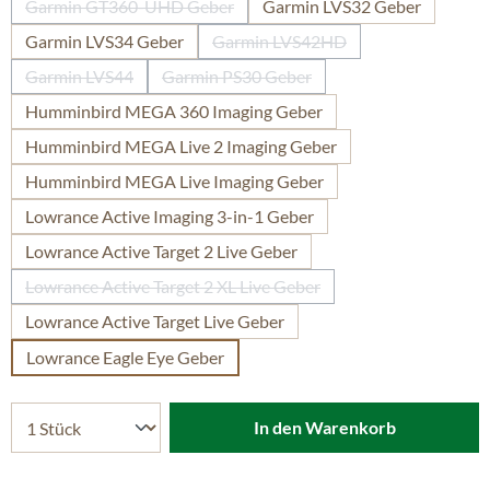
Garmin GT360-UHD Geber
Garmin LVS32 Geber
(Diese Option ist zurzeit nicht verfügbar.)
Garmin LVS34 Geber
Garmin LVS42HD
(Diese Option ist zurzeit nicht 
Garmin LVS44
Garmin PS30 Geber
(Diese Option ist zurzeit nicht verfügbar.)
(Diese Option ist zurzeit nicht verfügb
Humminbird MEGA 360 Imaging Geber
Humminbird MEGA Live 2 Imaging Geber
Humminbird MEGA Live Imaging Geber
Lowrance Active Imaging 3-in-1 Geber
Lowrance Active Target 2 Live Geber
Lowrance Active Target 2 XL Live Geber
(Diese Option ist zurzeit nicht verfügbar.)
Lowrance Active Target Live Geber
Lowrance Eagle Eye Geber
In den Warenkorb