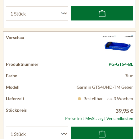
PG-GT54-BL
Blue
Garmin GT54UHD-TM Geber
Bestellbar – ca. 3 Wochen
39,95 €
Preise inkl. MwSt. zzgl. Versandkosten