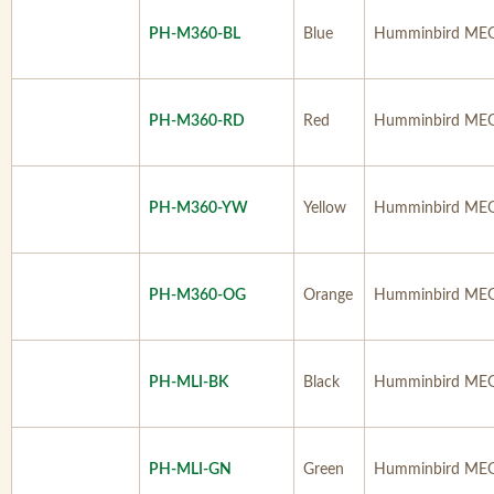
PH-M360-BL
Blue
Humminbird MEG
PH-M360-RD
Red
Humminbird MEG
PH-M360-YW
Yellow
Humminbird MEG
PH-M360-OG
Orange
Humminbird MEG
PH-MLI-BK
Black
Humminbird MEGA
PH-MLI-GN
Green
Humminbird MEGA