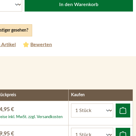
In den Warenkorb
tiger gesehen?
 Artikel
Bewerten
tückpreis
Kaufen
4,95 €
eise inkl. MwSt. zzgl. Versandkosten
9,95 €