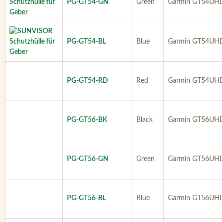
PG-GT54-GN
Green
Garmin GT54UH
PG-GT54-BL
Blue
Garmin GT54UH
PG-GT54-RD
Red
Garmin GT54UH
PG-GT56-BK
Black
Garmin GT56UH
PG-GT56-GN
Green
Garmin GT56UH
PG-GT56-BL
Blue
Garmin GT56UH