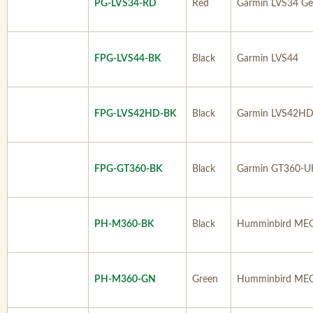
PG-LVS34-RD
Red
Garmin LVS34 Ge
FPG-LVS44-BK
Black
Garmin LVS44
FPG-LVS42HD-BK
Black
Garmin LVS42H
FPG-GT360-BK
Black
Garmin GT360-U
PH-M360-BK
Black
Humminbird MEG
PH-M360-GN
Green
Humminbird MEG