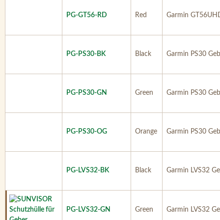
PG-GT56-RD
Red
Garmin GT56UH
PG-PS30-BK
Black
Garmin PS30 Geb
PG-PS30-GN
Green
Garmin PS30 Geb
PG-PS30-OG
Orange
Garmin PS30 Geb
PG-LVS32-BK
Black
Garmin LVS32 Ge
PG-LVS32-GN
Green
Garmin LVS32 Ge