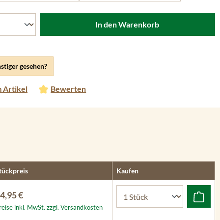
In den Warenkorb
stiger gesehen?
 Artikel
Bewerten
tückpreis
Kaufen
4,95 €
reise inkl. MwSt. zzgl. Versandkosten