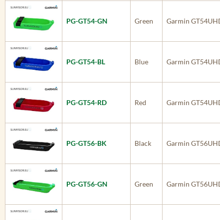
PG-GT54-GN
Green
Garmin GT54UH
PG-GT54-BL
Blue
Garmin GT54UH
PG-GT54-RD
Red
Garmin GT54UH
PG-GT56-BK
Black
Garmin GT56UH
PG-GT56-GN
Green
Garmin GT56UH