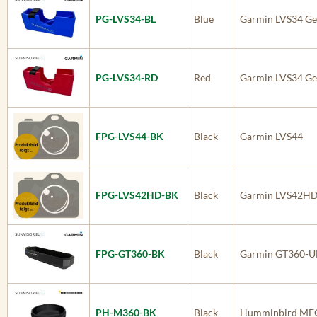
PG-LVS34-BL
Blue
Garmin LVS34 Ge
PG-LVS34-RD
Red
Garmin LVS34 Ge
FPG-LVS44-BK
Black
Garmin LVS44
FPG-LVS42HD-BK
Black
Garmin LVS42H
FPG-GT360-BK
Black
Garmin GT360-U
PH-M360-BK
Black
Humminbird MEG