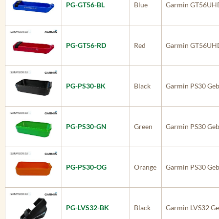
PG-GT56-BL
Blue
Garmin GT56UH
PG-GT56-RD
Red
Garmin GT56UH
PG-PS30-BK
Black
Garmin PS30 Geb
PG-PS30-GN
Green
Garmin PS30 Geb
PG-PS30-OG
Orange
Garmin PS30 Geb
PG-LVS32-BK
Black
Garmin LVS32 Ge