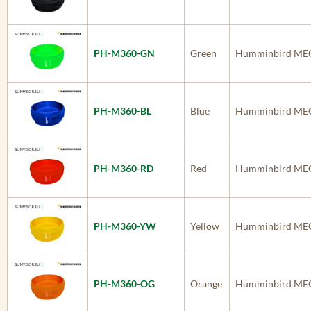
PH-M360-GN
Green
Humminbird MEG
PH-M360-BL
Blue
Humminbird MEG
PH-M360-RD
Red
Humminbird MEG
PH-M360-YW
Yellow
Humminbird MEG
PH-M360-OG
Orange
Humminbird MEG