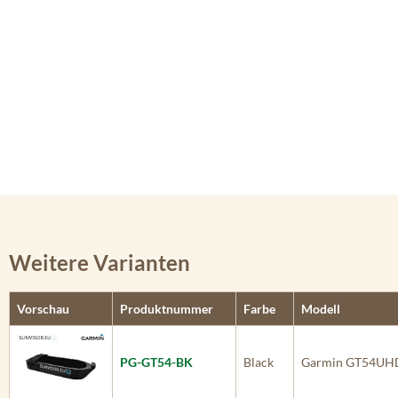
Weitere Varianten
Vorschau
Produktnummer
Farbe
Modell
PG-GT54-BK
Black
Garmin GT54UH