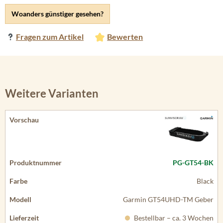
Woanders günstiger gesehen?
Fragen zum Artikel
Bewerten
Weitere Varianten
PG-GT54-BK
Black
Garmin GT54UHD-TM Geber
Bestellbar – ca. 3 Wochen