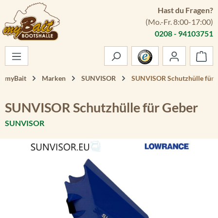
Hast du Fragen?
Zum Hauptinhalt springen
(Mo.-Fr. 8:00-17:00)
0208 - 94103751
War
myBait
Marken
SUNVISOR
SUNVISOR Schutzhülle für 
SUNVISOR Schutzhülle für Geber
SUNVISOR
Bildergalerie überspringen