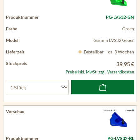
PG-LVS32-GN
Green
Garmin LVS32 Geber
Bestellbar – ca. 3 Wochen
39,95 €
Preise inkl. MwSt. zzgl. Versandkosten
PG-LVS32-BL