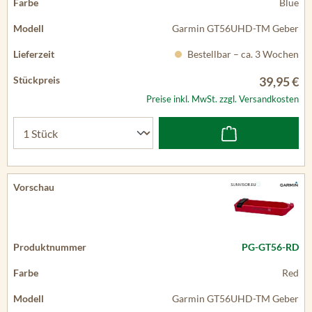
Blue
Garmin GT56UHD-TM Geber
Bestellbar – ca. 3 Wochen
39,95 €
Preise inkl. MwSt. zzgl. Versandkosten
PG-GT56-RD
Red
Garmin GT56UHD-TM Geber