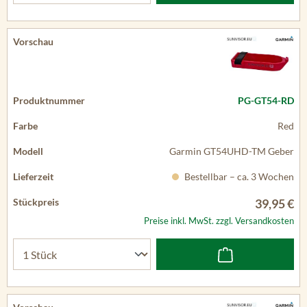
PG-GT54-RD
Red
Garmin GT54UHD-TM Geber
Bestellbar – ca. 3 Wochen
39,95 €
Preise inkl. MwSt. zzgl. Versandkosten