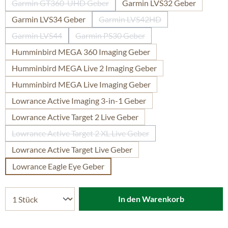
Garmin GT360-UHD Geber
Garmin LVS32 Geber
(Diese Option ist zurzeit nicht verfügbar.)
Garmin LVS34 Geber
Garmin LVS42HD
(Diese Option ist zurzeit nicht 
Garmin LVS44
Garmin PS30 Geber
(Diese Option ist zurzeit nicht verfügbar.)
(Diese Option ist zurzeit nicht verfügb
Humminbird MEGA 360 Imaging Geber
Humminbird MEGA Live 2 Imaging Geber
Humminbird MEGA Live Imaging Geber
Lowrance Active Imaging 3-in-1 Geber
Lowrance Active Target 2 Live Geber
Lowrance Active Target 2 XL Live Geber
(Diese Option ist zurzeit nicht verfügbar.)
Lowrance Active Target Live Geber
Lowrance Eagle Eye Geber
In den Warenkorb