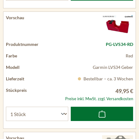
PG-LVS34-RD
Red
Garmin LVS34 Geber
Bestellbar – ca. 3 Wochen
49,95 €
Preise inkl. MwSt. zzgl. Versandkosten