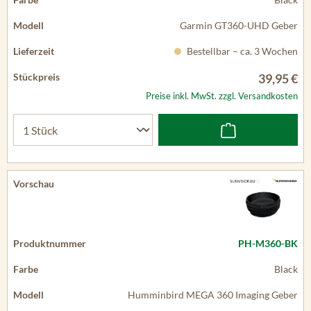
Garmin GT360-UHD Geber
Bestellbar – ca. 3 Wochen
39,95 €
Preise inkl. MwSt. zzgl. Versandkosten
PH-M360-BK
Black
Humminbird MEGA 360 Imaging Geber