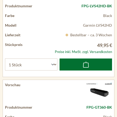
FPG-LVS42HD-BK
Black
Garmin LVS42HD
Bestellbar – ca. 3 Wochen
49,95 €
Preise inkl. MwSt. zzgl. Versandkosten
FPG-GT360-BK
Black