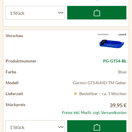
PG-GT54-BL
Blue
Garmin GT54UHD-TM Geber
Bestellbar – ca. 3 Wochen
39,95 €
Preise inkl. MwSt. zzgl. Versandkosten