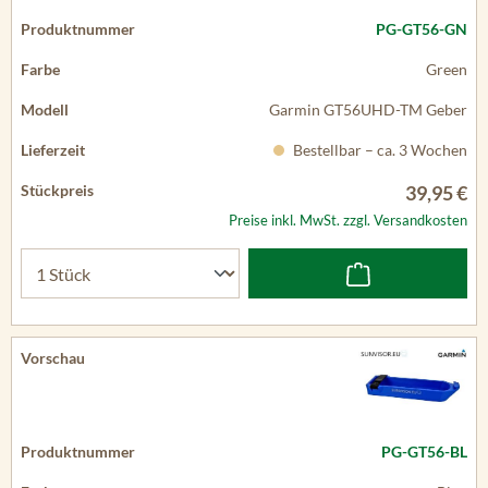
PG-GT56-GN
Green
Garmin GT56UHD-TM Geber
Bestellbar – ca. 3 Wochen
39,95 €
Preise inkl. MwSt. zzgl. Versandkosten
PG-GT56-BL