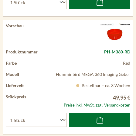
PH-M360-RD
Red
Humminbird MEGA 360 Imaging Geber
Bestellbar – ca. 3 Wochen
49,95 €
Preise inkl. MwSt. zzgl. Versandkosten