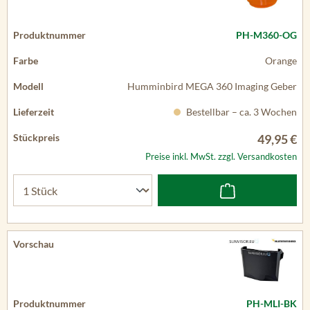
PH-M360-OG
Orange
Humminbird MEGA 360 Imaging Geber
Bestellbar – ca. 3 Wochen
49,95 €
Preise inkl. MwSt. zzgl. Versandkosten
PH-MLI-BK