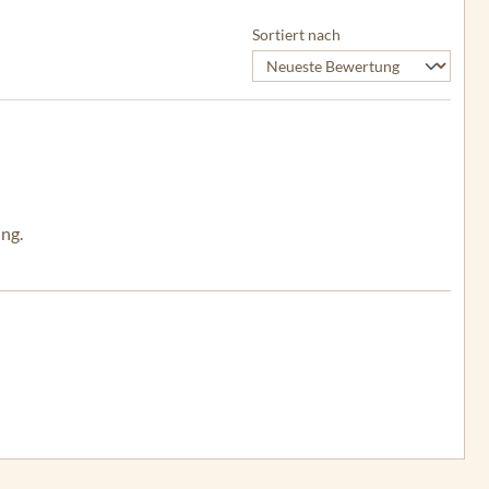
Sortiert nach
ng.