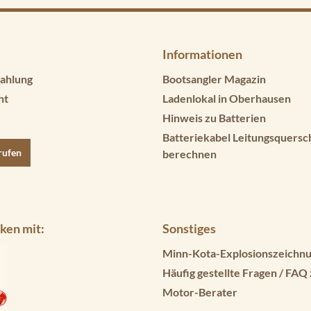
Informationen
ahlung
Bootsangler Magazin
ht
Ladenlokal in Oberhausen
Hinweis zu Batterien
Batteriekabel Leitungsquersc
rufen
berechnen
ken mit:
Sonstiges
Minn-Kota-Explosionszeichnu
Häufig gestellte Fragen / FAQ
Motor-Berater