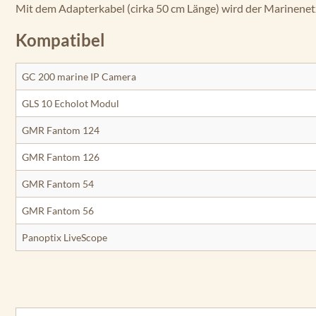
Mit dem Adapterkabel (cirka 50 cm Länge) wird der Marinenet
Kompatibel
GC 200 marine IP Camera
GLS 10 Echolot Modul
GMR Fantom 124
GMR Fantom 126
GMR Fantom 54
GMR Fantom 56
Panoptix LiveScope