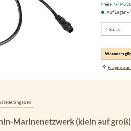
Preise inkl. MwSt
Auf Lager –
Woanders gün
Fragen zum
rstellerangaben
in-Marinenetzwerk (klein auf groß)