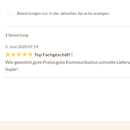
Bewertungen nur in der aktuellen Sprache anzeigen.
1
Bewertung
5. Juni 2020 07:14
Top Fachgeschäft !
Bewertung mit 5 von 5 Sternen
Wie gewohnt,gute Preise,gute Kommunikation,schnelle Lieferu
Super!