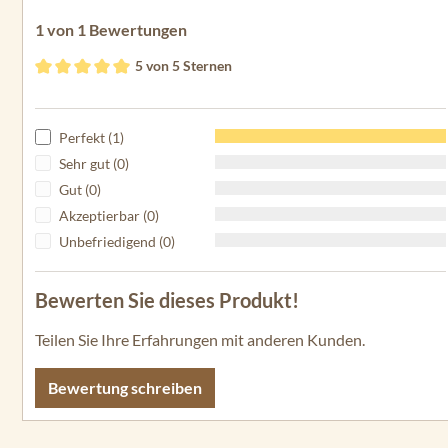
1 von 1 Bewertungen
5 von 5 Sternen
Durchschnittliche Bewertung von 5 von 5 Sternen
Perfekt (1)
Sehr gut (0)
Gut (0)
Akzeptierbar (0)
Unbefriedigend (0)
Bewerten Sie dieses Produkt!
Teilen Sie Ihre Erfahrungen mit anderen Kunden.
Bewertung schreiben