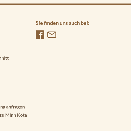
Sie finden uns auch bei:
hnitt
ng anfragen
 zu Minn Kota