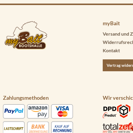
myBait
Versand und Z
Widerrufsrec
Kontakt
Vertrag wider
Zahlungsmethoden
Wir verschic