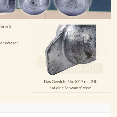
te in 3
ter Wasser
Das Gewicht No.1017 mit 3 lb
hat eine Schwanzflosse.