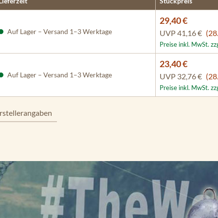
Lieferzeit
Stückpreis
29,40 €
Auf Lager – Versand 1–3 Werktage
UVP
41,16 €
(28
Preise inkl. MwSt. z
23,40 €
Auf Lager – Versand 1–3 Werktage
UVP
32,76 €
(28
Preise inkl. MwSt. z
rstellerangaben