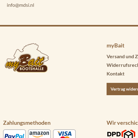
info@mdsi.nl
myBait
Versand und Z
Widerrufsrec
Kontakt
Vertrag wider
Zahlungsmethoden
Wir verschic