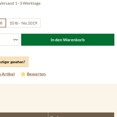
 Versand 1–3 Werktage
len
18
10 lb - No.1019
In den Warenkorb
stiger gesehen?
 Artikel
Bewerten