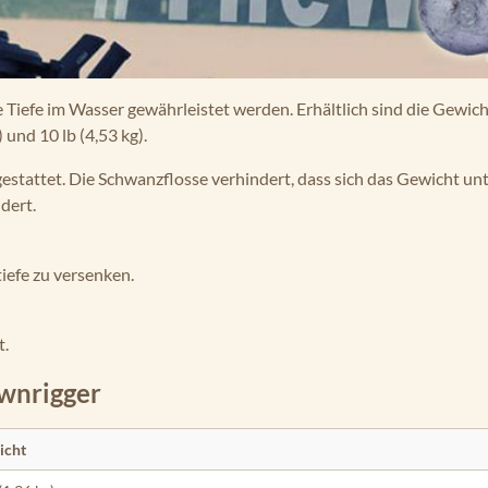
Tiefe im Wasser gewährleistet werden. Erhältlich sind die Gewich
 und 10 lb (4,53 kg).
gestattet. Die Schwanzflosse verhindert, dass sich das Gewicht un
dert.
iefe zu versenken.
t.
wnrigger
icht