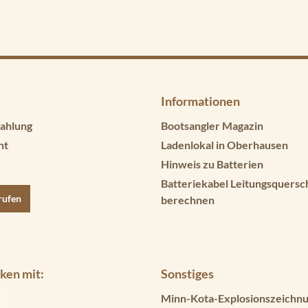
Informationen
ahlung
Bootsangler Magazin
ht
Ladenlokal in Oberhausen
Hinweis zu Batterien
Batteriekabel Leitungsquersc
rufen
berechnen
ken mit:
Sonstiges
Minn-Kota-Explosionszeichnu