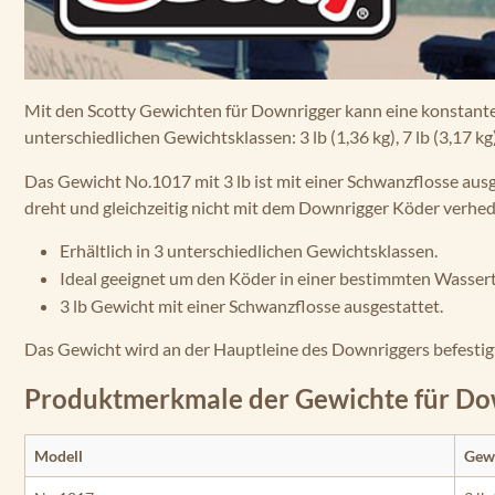
Mit den Scotty Gewichten für Downrigger kann eine konstante 
unterschiedlichen Gewichtsklassen: 3 lb (1,36 kg), 7 lb (3,17 kg)
Das Gewicht No.1017 mit 3 lb ist mit einer Schwanzflosse aus
dreht und gleichzeitig nicht mit dem Downrigger Köder verhed
Erhältlich in 3 unterschiedlichen Gewichtsklassen.
Ideal geeignet um den Köder in einer bestimmten Wassert
3 lb Gewicht mit einer Schwanzflosse ausgestattet.
Das Gewicht wird an der Hauptleine des Downriggers befestig
Produktmerkmale der Gewichte für Do
Modell
Gew