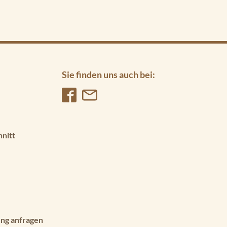
Sie finden uns auch bei:
hnitt
ng anfragen