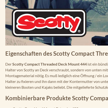
Eigenschaften des Scotty Compact Th
Der
Scotty Compact Threaded Deck Mount 444
ist ein bünd
Halter von Scotty an Deck verschraubt, sondern von unten mi
Montagematerial nötig. Es muß lediglich eine Öffnung / ein 
Halter zu fixieren und ihn dann mit der Kontermutter von unte
kleineren Booten und Kajaks beliebt. Die mitgelieferte Schut
Kombinierbare Produkte Scotty Comp