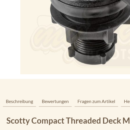
Beschreibung
Bewertungen
Fragen zum Artikel
He
Scotty Compact Threaded Deck M