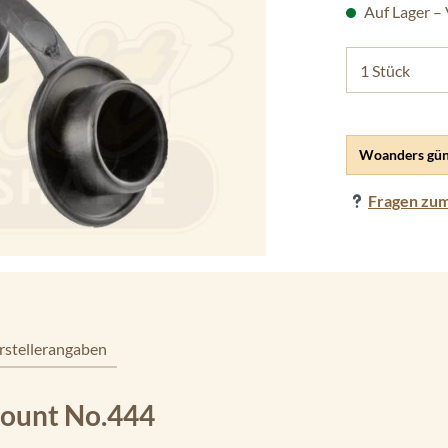
Auf Lager –
Woanders gün
Fragen zum
rstellerangaben
ount No.444