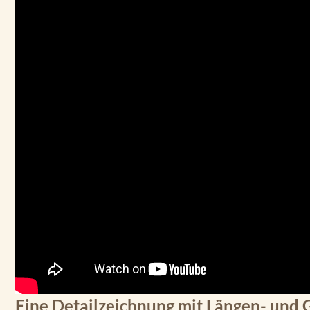
Eine Detailzeichnung mit Längen- und