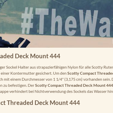
readed Deck Mount 444
iger Sockel Halter aus strapazierfähigen Nylon für alle Scotty Rute
t einer Kontermutter gesichert. Um den
Scotty Compact Threade
Loch mit einem Durchmesser von 1 1/4" (3,175 cm) vorhanden sein
n zu befestigen. Der
Scotty Compact Threaded Deck Mount 444
zkappe verhindert bei Nichtverwendung des Sockels das Wasser hin
act Threaded Deck Mount 444