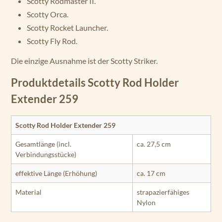
Scotty Rodmaster II.
Scotty Orca.
Scotty Rocket Launcher.
Scotty Fly Rod.
Die einzige Ausnahme ist der Scotty Striker.
Produktdetails Scotty Rod Holder
Extender 259
Scotty Rod Holder Extender 259
Gesamtlänge (incl.
ca. 27,5 cm
Verbindungsstücke)
effektive Länge (Erhöhung)
ca. 17 cm
Material
strapazierfähiges
Nylon