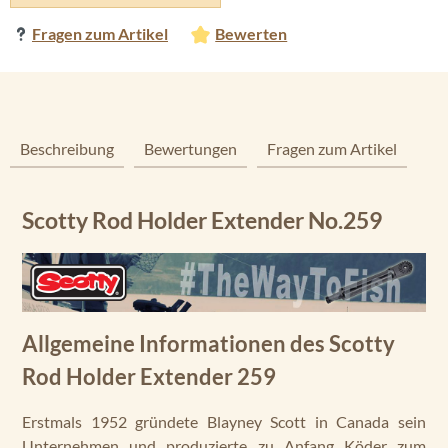
Fragen zum Artikel
Bewerten
Beschreibung
Bewertungen
Fragen zum Artikel
Scotty Rod Holder Extender No.259
Allgemeine Informationen des Scotty
Rod Holder Extender 259
Erstmals 1952 gründete Blayney Scott in Canada sein
Unternehmen und produzierte zu Anfang Köder zum