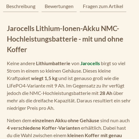
Beschreibung
Bewertungen
Fragen zum Artikel
Jarocells Lithium-Ionen-Akku NMC-
Hochleistungsbatterie - mit und ohne
Koffer
Keine andere
Lithiumbatterie
von
Jarocells
birgt so viel
Strom in einem so kleinen Gehäuse. Dieses kleine
Kraftpaket
wiegt 1,5 kg
und ist genauso groß wie die
LiFePO4-Variante mit 9 Ah. Im Gegensatz zu ihr verfügt
jedoch die NMC-Hochleistungsbatterie mit
28 Ah
über
mehr als die dreifache Kapazität. Daraus resultiert ein sehr
niedriger Preis pro Ah.
Neben dem
einzelnen Akku
ohne Gehäuse
sind nun auch
4 verschiedene Koffer-Varianten
erhältlich. Dabei hast
du die Wahl zwischen einem
kleinen Koffer mit genau