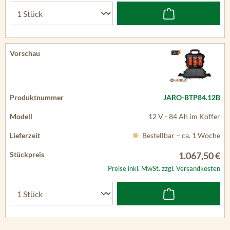
JARO-BTP84.12B
12 V - 84 Ah im Koffer
Bestellbar – ca. 1 Woche
1.067,50 €
Preise inkl. MwSt. zzgl. Versandkosten