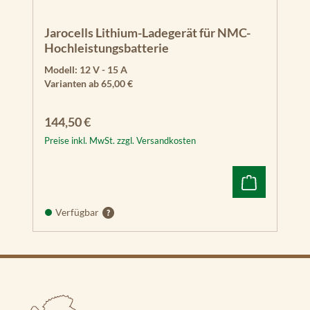
Jarocells Lithium-Ladegerät für NMC-
Hochleistungsbatterie
Modell:
12 V - 15 A
Varianten ab
65,00 €
Regulärer Preis:
144,50 €
Preise inkl. MwSt. zzgl. Versandkosten
Verfügbar