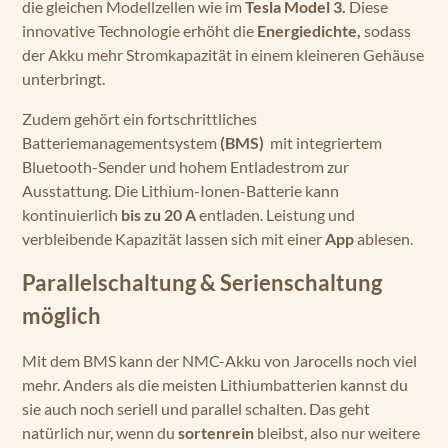
die gleichen Modellzellen wie im
Tesla Model 3.
Diese
innovative Technologie erhöht die
Energiedichte,
sodass
der Akku mehr Stromkapazität in einem kleineren Gehäuse
unterbringt.
Zudem gehört ein fortschrittliches
Batteriemanagementsystem
(BMS)
mit integriertem
Bluetooth-Sender und hohem Entladestrom zur
Ausstattung. Die Lithium-Ionen-Batterie kann
kontinuierlich
bis zu 20 A
entladen. Leistung und
verbleibende Kapazität lassen sich mit einer
App
ablesen.
Parallelschaltung & Serienschaltung
möglich
Mit dem BMS kann der NMC-Akku von Jarocells noch viel
mehr. Anders als die meisten Lithiumbatterien kannst du
sie auch noch seriell und parallel schalten. Das geht
natürlich nur, wenn du
sortenrein
bleibst, also nur weitere