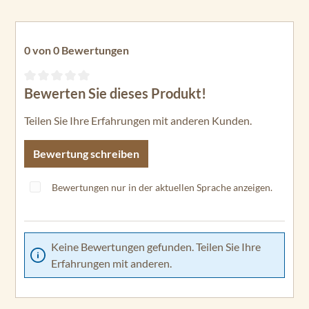
0 von 0 Bewertungen
Bewerten Sie dieses Produkt!
Durchschnittliche Bewertung von 0 von 5 Sternen
Teilen Sie Ihre Erfahrungen mit anderen Kunden.
Bewertung schreiben
Bewertungen nur in der aktuellen Sprache anzeigen.
Keine Bewertungen gefunden. Teilen Sie Ihre
Erfahrungen mit anderen.