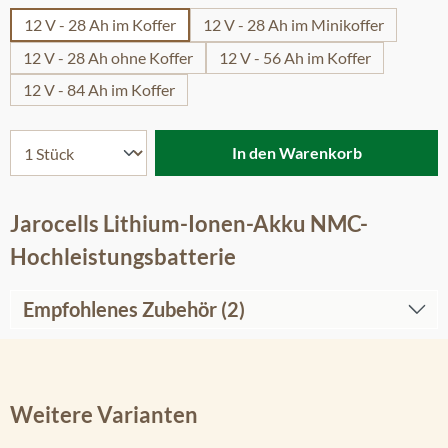
12 V - 28 Ah im Koffer
12 V - 28 Ah im Minikoffer
12 V - 28 Ah ohne Koffer
12 V - 56 Ah im Koffer
12 V - 84 Ah im Koffer
In den Warenkorb
Jarocells Lithium-Ionen-Akku NMC-
Hochleistungsbatterie
Empfohlenes Zubehör (2)
Weitere Varianten