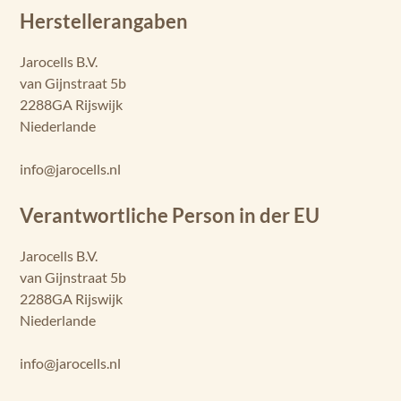
Herstellerangaben
Jarocells B.V.
van Gijnstraat 5b
2288GA Rijswijk
Niederlande
info@jarocells.nl
Verantwortliche Person in der EU
Jarocells B.V.
van Gijnstraat 5b
2288GA Rijswijk
Niederlande
info@jarocells.nl