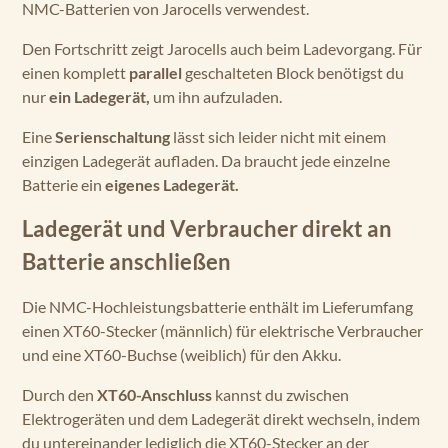
NMC-Batterien von Jarocells verwendest.
Den Fortschritt zeigt Jarocells auch beim Ladevorgang. Für
einen komplett
parallel
geschalteten Block benötigst du
nur
ein Ladegerät,
um ihn aufzuladen.
Eine
Serienschaltung
lässt sich leider nicht mit einem
einzigen Ladegerät aufladen. Da braucht jede einzelne
Batterie ein
eigenes Ladegerät.
Ladegerät und Verbraucher direkt an
Batterie anschließen
Die NMC-Hochleistungsbatterie enthält im Lieferumfang
einen XT60-Stecker (männlich) für elektrische Verbraucher
und eine XT60-Buchse (weiblich) für den Akku.
Durch den
XT60-Anschluss
kannst du zwischen
Elektrogeräten und dem Ladegerät direkt wechseln, indem
du untereinander lediglich die XT60-Stecker an der