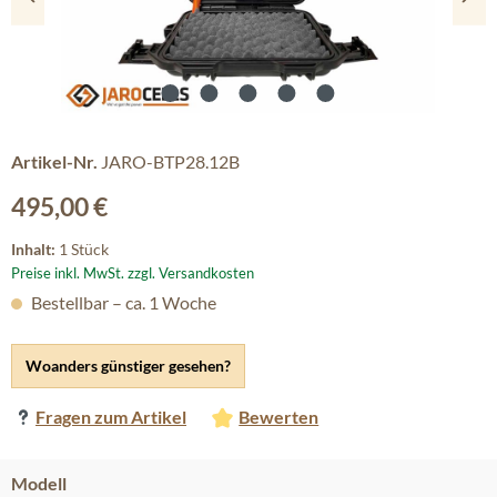
Artikel-Nr.
JARO-BTP28.12B
Regulärer Preis:
495,00 €
Inhalt:
1 Stück
Preise inkl. MwSt. zzgl. Versandkosten
Bestellbar – ca. 1 Woche
Woanders günstiger gesehen?
Fragen zum Artikel
Bewerten
auswählen
Modell