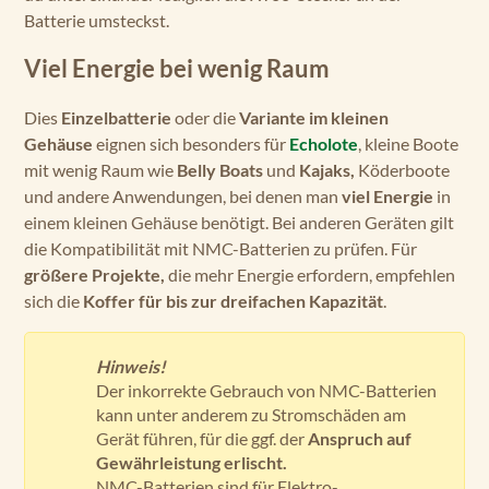
Batterie umsteckst.
Viel Energie bei wenig Raum
Dies
Einzelbatterie
oder die
Variante im kleinen
Gehäuse
eignen sich besonders für
Echolote
, kleine Boote
mit wenig Raum wie
Belly Boats
und
Kajaks,
Köderboote
und andere Anwendungen, bei denen man
viel Energie
in
einem kleinen Gehäuse benötigt. Bei anderen Geräten gilt
die Kompatibilität mit NMC-Batterien zu prüfen. Für
größere Projekte,
die mehr Energie erfordern, empfehlen
sich die
Koffer für bis zur dreifachen Kapazität
.
Hinweis!
Der inkorrekte Gebrauch von NMC-Batterien
kann unter anderem zu Stromschäden am
Gerät führen, für die ggf. der
Anspruch auf
Gewährleistung erlischt.
NMC-Batterien sind für Elektro-