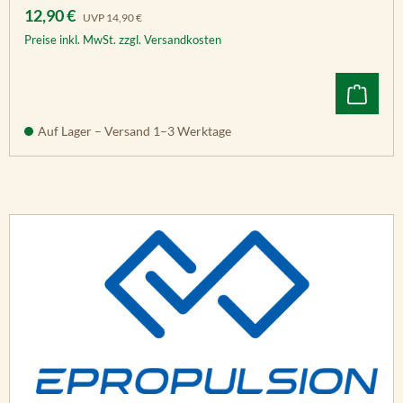
Verkaufspreis:
Regulärer Preis:
12,90 €
UVP
14,90 €
Preise inkl. MwSt. zzgl. Versandkosten
Auf Lager – Versand 1–3 Werktage