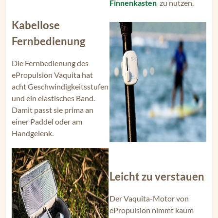
Finnenkasten
zu nutzen.
Kabellose
Fernbedienung
Die Fernbedienung des
ePropulsion Vaquita hat
acht Geschwindigkeitsstufen
und ein elastisches Band.
Damit passt sie prima an
einer Paddel oder am
Handgelenk.
Leicht zu verstauen
Der Vaquita-Motor von
ePropulsion nimmt kaum