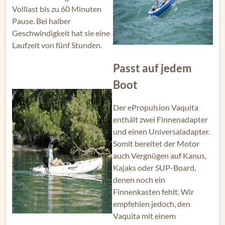
Volllast bis zu 60 Minuten
Pause. Bei halber
Geschwindigkeit hat sie eine
Laufzeit von fünf Stunden.
Passt auf jedem
Boot
Der ePropulsion Vaquita
enthält zwei Finnenadapter
und einen Universaladapter.
Somit bereitet der Motor
auch Vergnügen auf Kanus,
Kajaks oder SUP-Board,
denen noch ein
Finnenkasten fehlt. Wir
empfehlen jedoch, den
Vaquita mit einem