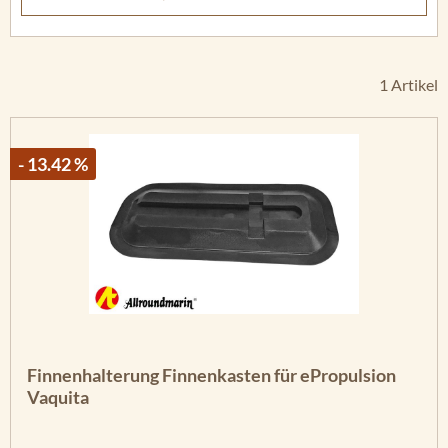
1 Artikel
- 13.42 %
Finnenhalterung Finnenkasten für ePropulsion
Vaquita