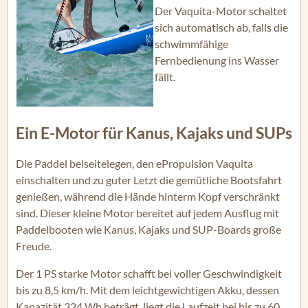
Der Vaquita-Motor schaltet
sich automatisch ab, falls die
schwimmfähige
Fernbedienung ins Wasser
fällt.
Ein E-Motor für Kanus, Kajaks und SUPs
Die Paddel beiseitelegen, den ePropulsion Vaquita
einschalten und zu guter Letzt die gemütliche Bootsfahrt
genießen, während die Hände hinterm Kopf verschränkt
sind. Dieser kleine Motor bereitet auf jedem Ausflug mit
Paddelbooten wie Kanus, Kajaks und SUP-Boards große
Freude.
Der 1 PS starke Motor schafft bei voller Geschwindigkeit
bis zu 8,5 km/h. Mit dem leichtgewichtigen Akku, dessen
Kapazität 324 Wh beträgt, liegt die Laufzeit bei bis zu 60