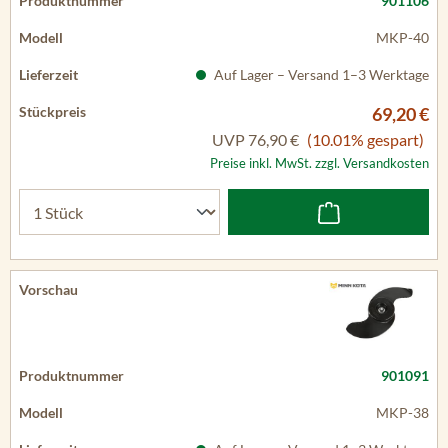
901106
MKP-40
Auf Lager – Versand 1–3 Werktage
69,20 €
UVP
76,90 €
(10.01% gespart)
Preise inkl. MwSt. zzgl. Versandkosten
901091
MKP-38