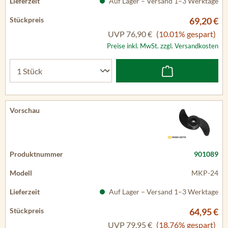
Auf Lager – Versand 1–3 Werktage
69,20 €
UVP
76,90 €
(10.01% gespart)
Preise inkl. MwSt. zzgl. Versandkosten
901089
MKP-24
Auf Lager – Versand 1–3 Werktage
64,95 €
UVP
79,95 €
(18.76% gespart)