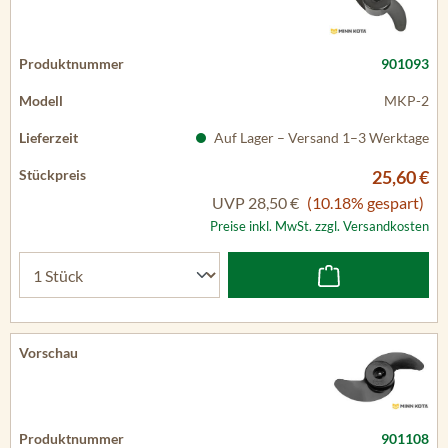
901093
MKP-2
Auf Lager – Versand 1–3 Werktage
25,60 €
UVP
28,50 €
(10.18% gespart)
Preise inkl. MwSt. zzgl. Versandkosten
901108