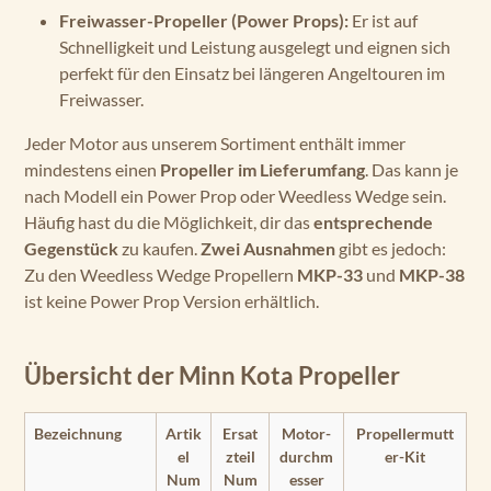
Freiwasser-Propeller (Power Props):
Er ist auf
Schnelligkeit und Leistung ausgelegt und eignen sich
perfekt für den Einsatz bei längeren Angeltouren im
Freiwasser.
Jeder Motor aus unserem Sortiment enthält immer
mindestens einen
Propeller im Lieferumfang
. Das kann je
nach Modell ein Power Prop oder Weedless Wedge sein.
Häufig hast du die Möglichkeit, dir das
entsprechende
Gegenstück
zu kaufen.
Zwei Ausnahmen
gibt es jedoch:
Zu den Weedless Wedge Propellern
MKP-33
und
MKP-38
ist keine Power Prop Version erhältlich.
Übersicht der Minn Kota Propeller
Bezeichnung
Artik
Ersat
Motor-
Propellermutt
el
zteil
durchm
er-Kit
Num
Num
esser