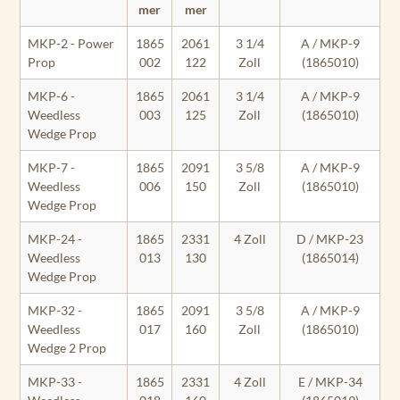
mer
mer
MKP-2 - Power
1865
2061
3 1/4
A / MKP-9
Prop
002
122
Zoll
(1865010)
MKP-6 -
1865
2061
3 1/4
A / MKP-9
Weedless
003
125
Zoll
(1865010)
Wedge Prop
MKP-7 -
1865
2091
3 5/8
A / MKP-9
Weedless
006
150
Zoll
(1865010)
Wedge Prop
MKP-24 -
1865
2331
4 Zoll
D / MKP-23
Weedless
013
130
(1865014)
Wedge Prop
MKP-32 -
1865
2091
3 5/8
A / MKP-9
Weedless
017
160
Zoll
(1865010)
Wedge 2 Prop
MKP-33 -
1865
2331
4 Zoll
E / MKP-34