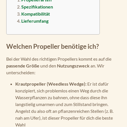
Spezifikationen
Kompatibilität
Lieferumfang
Welchen Propeller benötige ich?
Bei der Wahl des richtigen Propellers kommt es auf die
passende Größe
und den
Nutzungszweck
an. Wir
unterscheiden:
Krautpropeller (Weedless Wedge):
Er ist dafür
konzipiert, sich problemlos einen Weg durch die
Wasserpflanzen zu bahnen, ohne dass diese ihn
langstielig umarmen und zum Stillstand bringen.
Angelst du also oft an pflanzenreichen Stellen (z. B.
nah am Ufer), ist dieser Propeller für dich die beste
Wahl