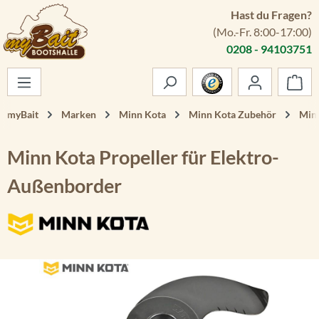
Hast du Fragen?
Zum Hauptinhalt springen
(Mo.-Fr. 8:00-17:00)
0208 - 94103751
War
myBait
Marken
Minn Kota
Minn Kota Zubehör
Minn
Minn Kota Propeller für Elektro-
Außenborder
Bildergalerie überspringen