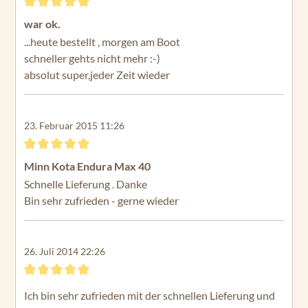
Bewertung mit 5 von 5 Sternen
war ok.
...heute bestellt , morgen am Boot
schneller gehts nicht mehr :-)
absolut super,jeder Zeit wieder
23. Februar 2015 11:26
Bewertung mit 5 von 5 Sternen
Minn Kota Endura Max 40
Schnelle Lieferung . Danke
Bin sehr zufrieden - gerne wieder
26. Juli 2014 22:26
Bewertung mit 5 von 5 Sternen
Ich bin sehr zufrieden mit der schnellen Lieferung und