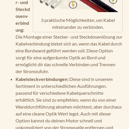
r- und
Steckd
osenv
3 praktische Möglichkeiten, um Kabel
erbind
miteinander zu verbinden.
ung:
Die Montage einer Stecker- und Steckdosenlösung zur
Kabelverbindung bietet sich an, wenn das Kabel durch
eine Bordwand geführt werden soll. Diese Option
sorgt für eine aufgeräumte Optik an Bord und
ermöglicht dir das schnelle Verbinden und Trennen
der Stromzufuhr.
Kabelsteckverbindungen:
Diese sind in unserem
Sortiment in unterschiedlichen Ausführungen,
passend für verschiedene Kabelquerschnitte
erhältlich. Sie sind zu empfehlen, wenn du von einer
Wanddurchführung absehen möchtest, aber durchaus
auf eine cleane Optik Wert legst. Auch mit dieser
Option kannst du deinen Motor schnell und
unkompliziert von der Stromquelle entfernen und