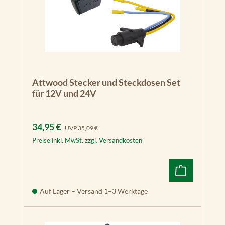
Attwood Stecker und Steckdosen Set
für 12V und 24V
Verkaufspreis:
Regulärer Preis:
34,95 €
UVP
35,09 €
Preise inkl. MwSt. zzgl. Versandkosten
Auf Lager – Versand 1–3 Werktage