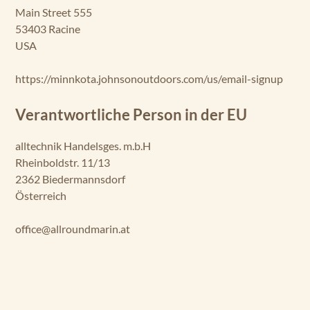
Main Street 555
53403 Racine
USA
https://minnkota.johnsonoutdoors.com/us/email-signup
Verantwortliche Person in der EU
alltechnik Handelsges. m.b.H
Rheinboldstr. 11/13
2362 Biedermannsdorf
Österreich
office@allroundmarin.at