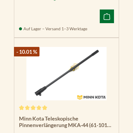
Auf Lager – Versand 1–3 Werktage
- 10.01 %
Durchschnittliche Bewertung von 5 von 5 Sternen
Minn Kota Teleskopische
Pinnenverlängerung MKA-44 (61-101
cm)