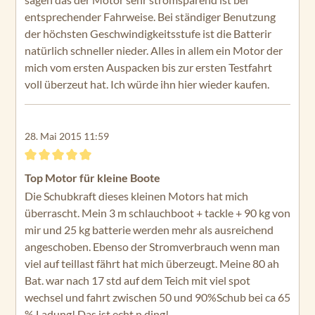
entsprechender Fahrweise. Bei ständiger Benutzung
der höchsten Geschwindigkeitsstufe ist die Batterir
natürlich schneller nieder. Alles in allem ein Motor der
mich vom ersten Auspacken bis zur ersten Testfahrt
voll überzeut hat. Ich würde ihn hier wieder kaufen.
28. Mai 2015 11:59
Bewertung mit 5 von 5 Sternen
Top Motor für kleine Boote
Die Schubkraft dieses kleinen Motors hat mich
überrascht. Mein 3 m schlauchboot + tackle + 90 kg von
mir und 25 kg batterie werden mehr als ausreichend
angeschoben. Ebenso der Stromverbrauch wenn man
viel auf teillast fährt hat mich überzeugt. Meine 80 ah
Bat. war nach 17 std auf dem Teich mit viel spot
wechsel und fahrt zwischen 50 und 90%Schub bei ca 65
% Ladung! Das ist echt n ding!