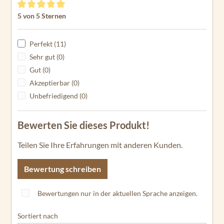
Durchschnittliche Bewertung von 5 von 5 Sternen
5 von 5 Sternen
Perfekt (11)
Sehr gut (0)
Gut (0)
Akzeptierbar (0)
Unbefriedigend (0)
Bewerten Sie dieses Produkt!
Teilen Sie Ihre Erfahrungen mit anderen Kunden.
Bewertung schreiben
Bewertungen nur in der aktuellen Sprache anzeigen.
Sortiert nach