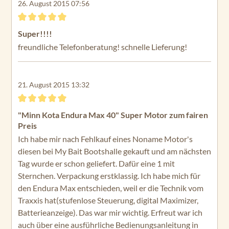
26. August 2015 07:56
Bewertung mit 5 von 5 Sternen
Super!!!!
freundliche Telefonberatung! schnelle Lieferung!
21. August 2015 13:32
Bewertung mit 5 von 5 Sternen
"Minn Kota Endura Max 40" Super Motor zum fairen
Preis
Ich habe mir nach Fehlkauf eines Noname Motor's
diesen bei My Bait Bootshalle gekauft und am nächsten
Tag wurde er schon geliefert. Dafür eine 1 mit
Sternchen. Verpackung erstklassig. Ich habe mich für
den Endura Max entschieden, weil er die Technik vom
Traxxis hat(stufenlose Steuerung, digital Maximizer,
Batterieanzeige). Das war mir wichtig. Erfreut war ich
auch über eine ausführliche Bedienungsanleitung in