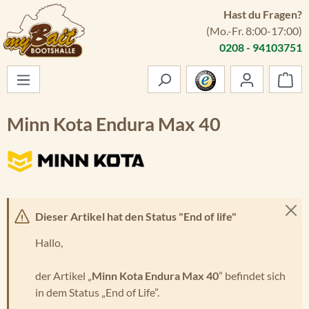
Hast du Fragen?
Zum Hauptinhalt springen
(Mo.-Fr. 8:00-17:00)
0208 - 94103751
War
Minn Kota Endura Max 40
Dieser Artikel hat den Status "End of life"
Hallo,
der Artikel „
Minn Kota Endura Max 40
” befindet sich
in dem Status „End of Life”.