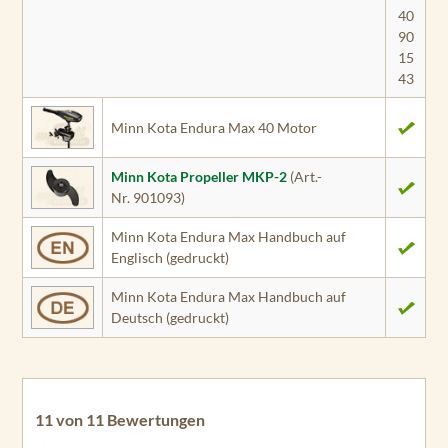
40
90
15
43
Minn Kota Endura Max 40 Motor
Minn Kota Propeller MKP-2
(Art.-
Nr. 901093)
Minn Kota Endura Max Handbuch auf
Englisch (gedruckt)
Minn Kota Endura Max Handbuch auf
Deutsch (gedruckt)
11 von 11 Bewertungen