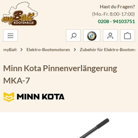
Hast du Fragen?
Zum Hauptinhalt springen
(Mo.-Fr. 8:00-17:00)
0208 - 94103751
War
myBait
Elektro-Bootsmotoren
Zubehör für Elektro-Bootsmo
Minn Kota Pinnenverlängerung
MKA-7
Bildergalerie überspringen