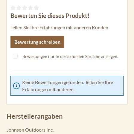
Bewerten Sie dieses Produkt!
Durchschnittliche Bewertung von 0 von 5 Sternen
Teilen Sie Ihre Erfahrungen mit anderen Kunden.
Bewertung schreiben
Bewertungen nur in der aktuellen Sprache anzeigen.
Keine Bewertungen gefunden. Teilen Sie Ihre
Erfahrungen mit anderen.
Herstellerangaben
Johnson Outdoors Inc.