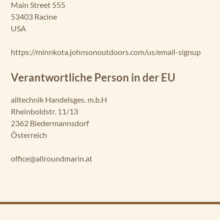
Main Street 555
53403 Racine
USA
https://minnkota.johnsonoutdoors.com/us/email-signup
Verantwortliche Person in der EU
alltechnik Handelsges. m.b.H
Rheinboldstr. 11/13
2362 Biedermannsdorf
Österreich
office@allroundmarin.at