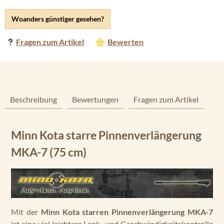
Woanders günstiger gesehen?
Fragen zum Artikel
Bewerten
Beschreibung
Bewertungen
Fragen zum Artikel
Minn Kota starre Pinnenverlängerung
MKA-7 (75 cm)
Mit der
Minn Kota starren Pinnenverlängerung MKA-7
ist eine viel leichtere Lenk- und Geschwindigkeitskontrolle