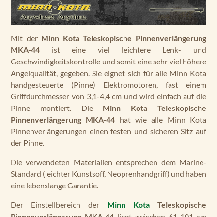
Mit der
Minn Kota Teleskopische Pinnenverlängerung
MKA-44
ist eine viel leichtere Lenk- und
Geschwindigkeitskontrolle und somit eine sehr viel höhere
Angelqualität, gegeben. Sie eignet sich für alle Minn Kota
handgesteuerte (Pinne) Elektromotoren, fast einem
Griffdurchmesser von 3,1-4,4 cm und wird einfach auf die
Pinne montiert. Die
Minn Kota Teleskopische
Pinnenverlängerung MKA-44
hat wie alle Minn Kota
Pinnenverlängerungen einen festen und sicheren Sitz auf
der Pinne.
Die verwendeten Materialien entsprechen dem Marine-
Standard (leichter Kunstsoff, Neoprenhandgriff) und haben
eine lebenslange Garantie.
Der Einstellbereich der
Minn Kota
Teleskopische
Pinnenverlängerung MKA-44
liegt zwischen 61-101 cm