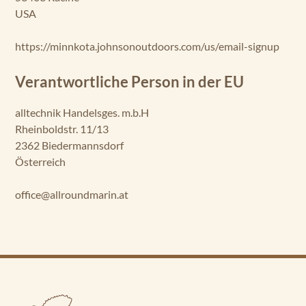
USA
https://minnkota.johnsonoutdoors.com/us/email-signup
Verantwortliche Person in der EU
alltechnik Handelsges. m.b.H
Rheinboldstr. 11/13
2362 Biedermannsdorf
Österreich
office@allroundmarin.at