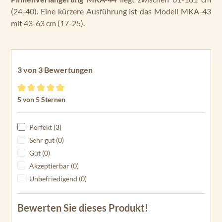
(24-40). Eine kürzere Ausführung ist das Modell MKA-43
mit 43-63 cm (17-25).
3 von 3 Bewertungen
Durchschnittliche Bewertung von 5 von 5 Sternen
5 von 5 Sternen
Perfekt (3)
Sehr gut (0)
Gut (0)
Akzeptierbar (0)
Unbefriedigend (0)
Bewerten Sie dieses Produkt!