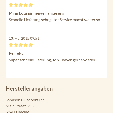
Bewertung mit 5 von 5 Sternen
Minn kota pinnenverlängerung
Schnelle Lieferung sehr guter Service macht weiter so
13. Mai 2015 09:51
Bewertung mit 5 von 5 Sternen
Perfekt
Super schnelle Lieferung, Top Ebayer, gerne wieder
Herstellerangaben
Johnson Outdoors Inc.
Main Street 555
53403 Racine