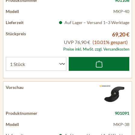
901106
MKP-40
Auf Lager – Versand 1–3 Werktage
69,20 €
UVP
76,90 €
(10.01% gespart)
Preise inkl. MwSt. zzgl. Versandkosten
901091
MKP-38