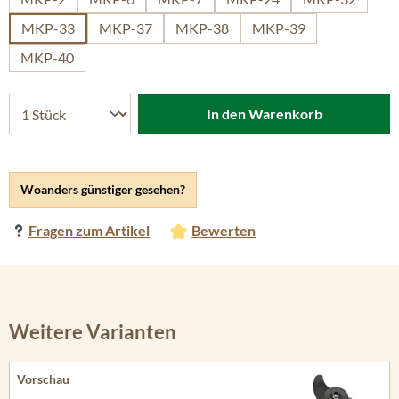
MKP-33
MKP-37
MKP-38
MKP-39
MKP-40
In den Warenkorb
Woanders günstiger gesehen?
Fragen zum Artikel
Bewerten
Weitere Varianten