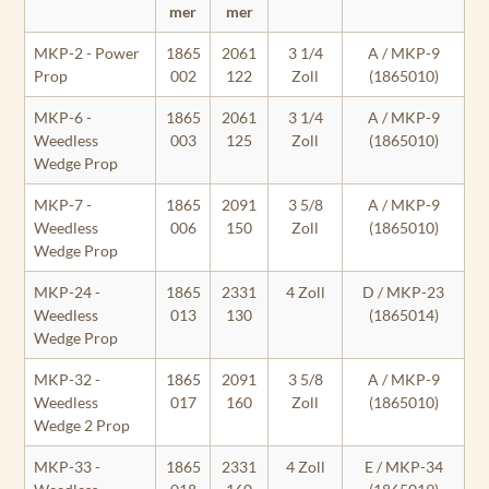
mer
mer
MKP-2 - Power
1865
2061
3 1/4
A / MKP-9
Prop
002
122
Zoll
(1865010)
MKP-6 -
1865
2061
3 1/4
A / MKP-9
Weedless
003
125
Zoll
(1865010)
Wedge Prop
MKP-7 -
1865
2091
3 5/8
A / MKP-9
Weedless
006
150
Zoll
(1865010)
Wedge Prop
MKP-24 -
1865
2331
4 Zoll
D / MKP-23
Weedless
013
130
(1865014)
Wedge Prop
MKP-32 -
1865
2091
3 5/8
A / MKP-9
Weedless
017
160
Zoll
(1865010)
Wedge 2 Prop
MKP-33 -
1865
2331
4 Zoll
E / MKP-34