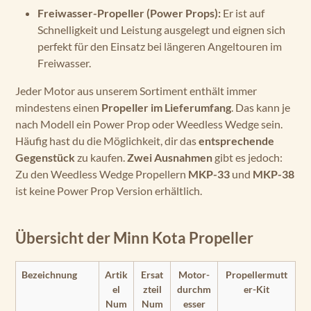
Freiwasser-Propeller (Power Props):
Er ist auf
Schnelligkeit und Leistung ausgelegt und eignen sich
perfekt für den Einsatz bei längeren Angeltouren im
Freiwasser.
Jeder Motor aus unserem Sortiment enthält immer
mindestens einen
Propeller im Lieferumfang
. Das kann je
nach Modell ein Power Prop oder Weedless Wedge sein.
Häufig hast du die Möglichkeit, dir das
entsprechende
Gegenstück
zu kaufen.
Zwei Ausnahmen
gibt es jedoch:
Zu den Weedless Wedge Propellern
MKP-33
und
MKP-38
ist keine Power Prop Version erhältlich.
Übersicht der Minn Kota Propeller
Bezeichnung
Artik
Ersat
Motor-
Propellermutt
el
zteil
durchm
er-Kit
Num
Num
esser