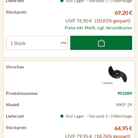
Auf Lager – Versand 1–3 Werktage
69,20 €
UVP
76,90 €
(10.01% gespart)
Preise inkl. MwSt. zzgl. Versandkosten
901089
MKP-24
Auf Lager – Versand 1–3 Werktage
64,95 €
UVP
79,95 €
(18.76% gespart)