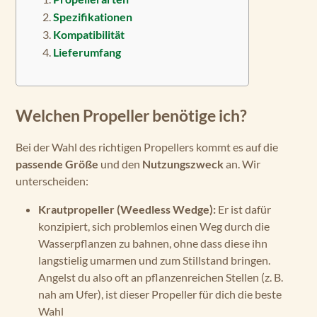
Spezifikationen
Kompatibilität
Lieferumfang
Welchen Propeller benötige ich?
Bei der Wahl des richtigen Propellers kommt es auf die
passende Größe
und den
Nutzungszweck
an. Wir
unterscheiden:
Krautpropeller (Weedless Wedge):
Er ist dafür
konzipiert, sich problemlos einen Weg durch die
Wasserpflanzen zu bahnen, ohne dass diese ihn
langstielig umarmen und zum Stillstand bringen.
Angelst du also oft an pflanzenreichen Stellen (z. B.
nah am Ufer), ist dieser Propeller für dich die beste
Wahl