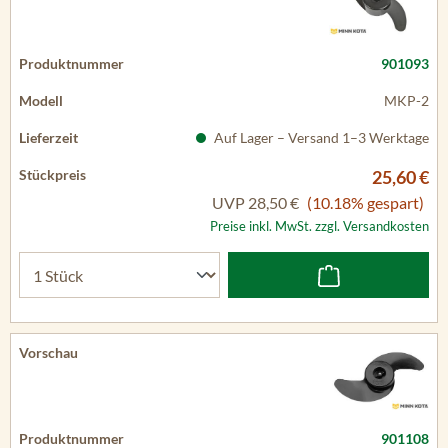
901093
MKP-2
Auf Lager – Versand 1–3 Werktage
25,60 €
UVP
28,50 €
(10.18% gespart)
Preise inkl. MwSt. zzgl. Versandkosten
901108