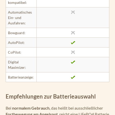
kompatibel:
Automatisches
Ein- und
Ausfahren:
Bowguard:
AutoPilot:
CoPilot:
Digital
Maximizer:
Batterieanzeige:
Empfehlungen zur Batterieauswahl
Bei
normalem Gebrauch
, das heißt bei ausschließlicher
Fortbewegung am Angelspot
, reicht eine LiFePO4 Batterie