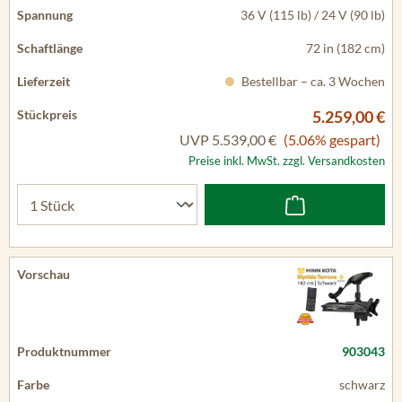
36 V (115 lb) / 24 V (90 lb)
72 in (182 cm)
Bestellbar – ca. 3 Wochen
5.259,00 €
UVP
5.539,00 €
(5.06% gespart)
Preise inkl. MwSt. zzgl. Versandkosten
903043
schwarz