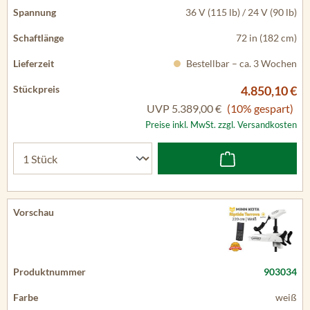
36 V (115 lb) / 24 V (90 lb)
72 in (182 cm)
Bestellbar – ca. 3 Wochen
4.850,10 €
UVP
5.389,00 €
(10% gespart)
Preise inkl. MwSt. zzgl. Versandkosten
903034
weiß