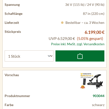
36 V (115 lb) / 24 V (90 lb)
87 in (220 cm)
Bestellbar – ca. 3 Wochen
6.199,00 €
UVP
6.529,00 €
(5.05% gespart)
Preise inkl. MwSt. zzgl. Versandkosten
903044
schwarz