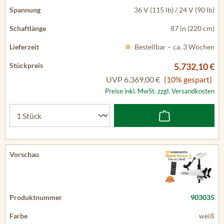
36 V (115 lb) / 24 V (90 lb)
87 in (220 cm)
Bestellbar – ca. 3 Wochen
5.732,10 €
UVP
6.369,00 €
(10% gespart)
Preise inkl. MwSt. zzgl. Versandkosten
903035
weiß