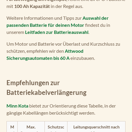
mit
100 Ah Kapazität
in der Regel aus.
Weitere Informationen und Tipps zur
Auswahl der
passenden Batterie für deinen Motor
findest du in
unserem
Leitfaden zur Batterieauswahl
.
Um Motor und Batterie vor Überlast und Kurzschluss zu
schützen, empfehlen wir den
Attwood
Sicherungsautomaten bis 60 A
einzubauen.
Empfehlungen zur
Batteriekabelverlängerung
Minn Kota
bietet zur Orientierung diese Tabelle, in der
gängige Kabellängen berücksichtigt werden.
M
Max.
Schutzsc
Leitungsquerschnitt nach