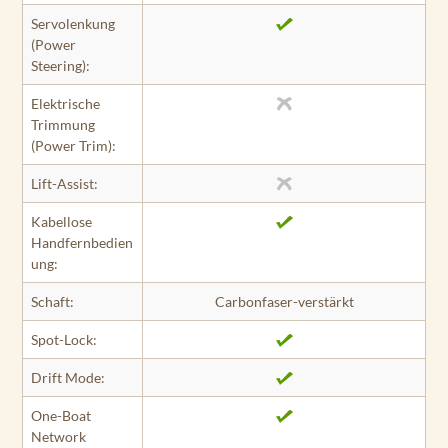
Servolenkung
(Power
Steering):
Elektrische
Trimmung
(Power Trim):
Lift-Assist:
Kabellose
Handfernbedien
ung:
Schaft:
Carbonfaser-verstärkt
Spot-Lock:
Drift Mode:
One-Boat
Network