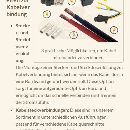
eiten zur
Kabelver
bindung
Stecke
r- und
Steckd
osenv
3 praktische Möglichkeiten, um Kabel
erbind
miteinander zu verbinden.
ung:
Die Montage einer Stecker- und Steckdosenlösung zur
Kabelverbindung bietet sich an, wenn das Kabel durch
eine Bordwand geführt werden soll. Diese Option
sorgt für eine aufgeräumte Optik an Bord und
ermöglicht dir das schnelle Verbinden und Trennen
der Stromzufuhr.
Kabelsteckverbindungen:
Diese sind in unserem
Sortiment in unterschiedlichen Ausführungen,
passend für verschiedene Kabelquerschnitte