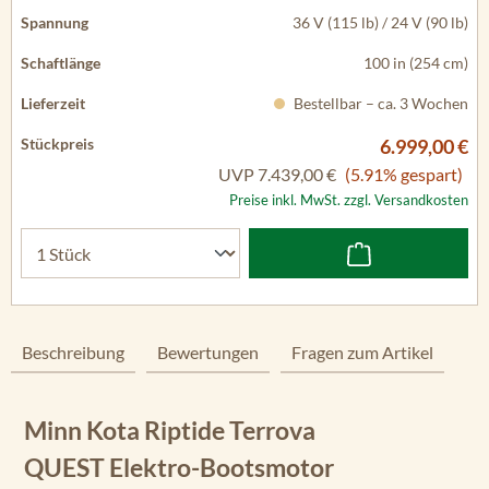
36 V (115 lb) / 24 V (90 lb)
100 in (254 cm)
Bestellbar – ca. 3 Wochen
6.999,00 €
UVP
7.439,00 €
(5.91% gespart)
Preise inkl. MwSt. zzgl. Versandkosten
Beschreibung
Bewertungen
Fragen zum Artikel
Minn Kota Riptide Terrova
QUEST Elektro-Bootsmotor