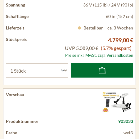
36 V (115 lb) / 24 V (90 lb)
60 in (152 cm)
Bestellbar – ca. 3 Wochen
4.799,00 €
UVP
5.089,00 €
(5.7% gespart)
Preise inkl. MwSt. zzgl. Versandkosten
903033
weiß