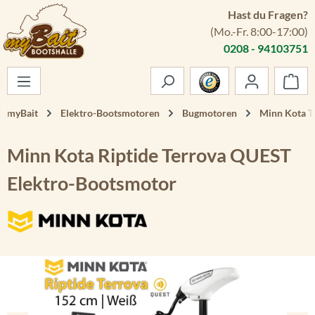
Hast du Fragen?
Zum Hauptinhalt springen
(Mo.-Fr. 8:00-17:00)
0208 - 94103751
War
myBait
Elektro-Bootsmotoren
Bugmotoren
Minn Kota T
Minn Kota Riptide Terrova QUEST
Elektro-Bootsmotor
Bildergalerie überspringen