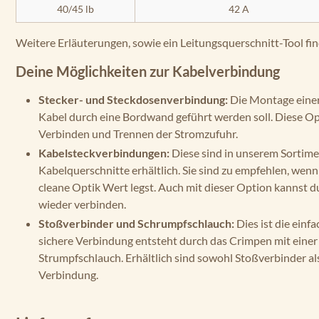
40/45 lb
42 A
Weitere Erläuterungen, sowie ein Leitungsquerschnitt-Tool fi
Deine Möglichkeiten zur Kabelverbindung
Stecker- und Steckdosenverbindung:
Die Montage einer
Kabel durch eine Bordwand geführt werden soll. Diese Opt
Verbinden und Trennen der Stromzufuhr.
Kabelsteckverbindungen:
Diese sind in unserem Sortime
Kabelquerschnitte erhältlich. Sie sind zu empfehlen, we
cleane Optik Wert legst. Auch mit dieser Option kannst 
wieder verbinden.
Stoßverbinder und Schrumpfschlauch:
Dies ist die ein
sichere Verbindung entsteht durch das Crimpen mit ein
Strumpfschlauch. Erhältlich sind sowohl Stoßverbinder a
Verbindung.