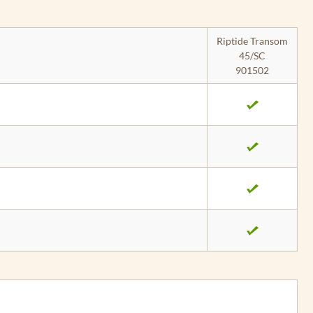
Riptide Transom
45/SC
901502