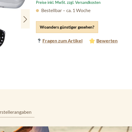
Preise inkl. MwSt. zzgl. Versandkosten
Bestellbar – ca. 1 Woche
Woanders günstiger gesehen?
Fragen zum Artikel
Bewerten
rstellerangaben