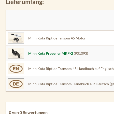
Lieferumfang:
Minn Kota Riptide Tansom 45 Motor
Minn Kota Propeller MKP-2
(901093)
Minn Kota Riptide Transom 45 Handbuch auf Englisch 
Minn Kota Riptide Transom Handbuch auf Deutsch (ge
0 von 0 Bewertungen