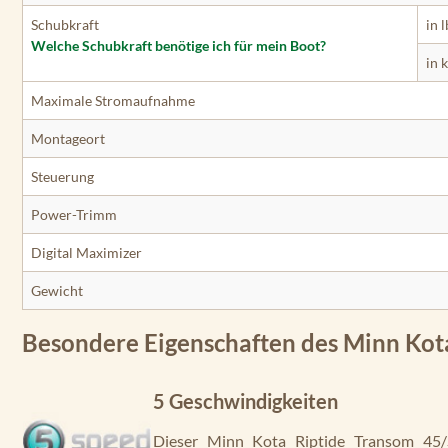
Schubkraft
in l
Welche Schubkraft benötige ich für mein Boot?
in 
Maximale Stromaufnahme
Montageort
Steuerung
Power-Trimm
Digital Maximizer
Gewicht
Besondere Eigenschaften des Minn Kot
5 Geschwindigkeiten
Dieser Minn Kota Riptide Transom 45/