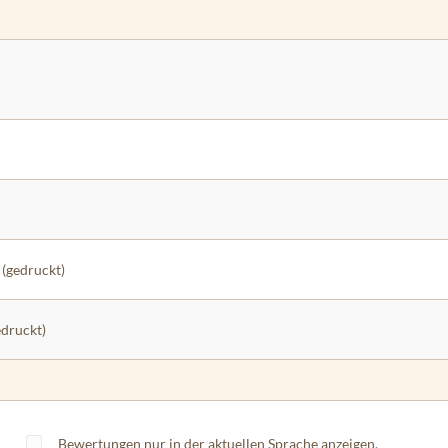
(gedruckt)
druckt)
Bewertungen nur in der aktuellen Sprache anzeigen.