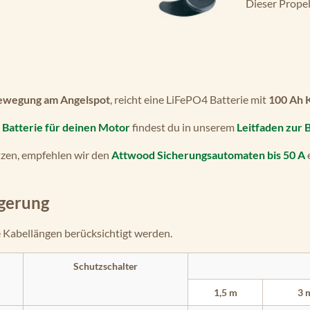
Dieser Propel
ewegung am Angelspot
, reicht eine LiFePO4 Batterie mit
100 Ah 
Batterie für deinen Motor
findest du in unserem
Leitfaden zur 
tzen, empfehlen wir den
Attwood Sicherungsautomaten bis 50 A
gerung
ge Kabellängen berücksichtigt werden.
Schutzschalter
1,5 m
3 