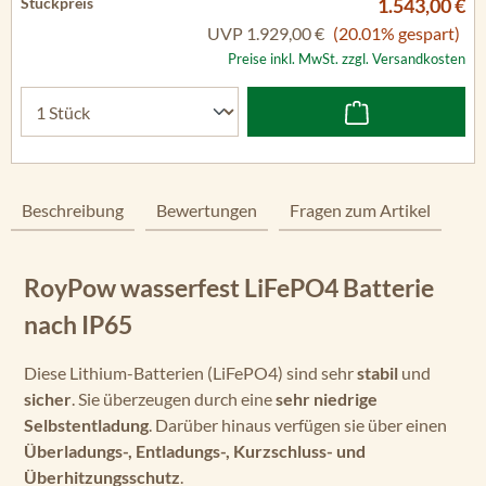
1.543,00 €
UVP
1.929,00 €
(20.01% gespart)
Preise inkl. MwSt. zzgl. Versandkosten
Beschreibung
Bewertungen
Fragen zum Artikel
RoyPow wasserfest LiFePO4 Batterie
nach IP65
Diese Lithium-Batterien (LiFePO4) sind sehr
stabil
und
sicher
. Sie überzeugen durch eine
sehr niedrige
Selbstentladung
. Darüber hinaus verfügen sie über einen
Überladungs-, Entladungs-, Kurzschluss- und
Überhitzungsschutz
.