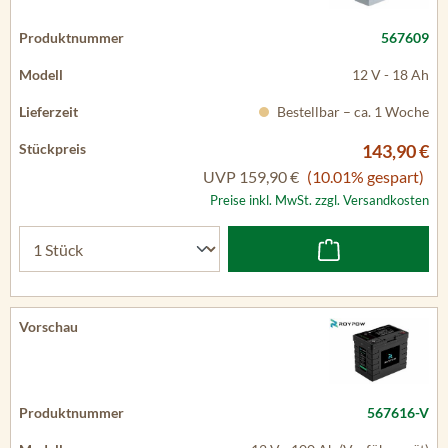
567609
12 V - 18 Ah
Bestellbar – ca. 1 Woche
143,90 €
UVP
159,90 €
(10.01% gespart)
Preise inkl. MwSt. zzgl. Versandkosten
567616-V