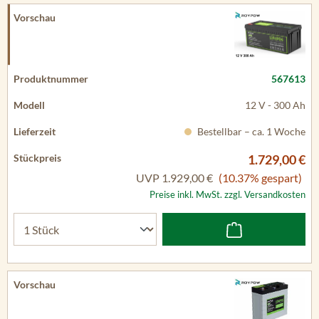
567613
12 V - 300 Ah
Bestellbar – ca. 1 Woche
1.729,00 €
UVP
1.929,00 €
(10.37% gespart)
Preise inkl. MwSt. zzgl. Versandkosten