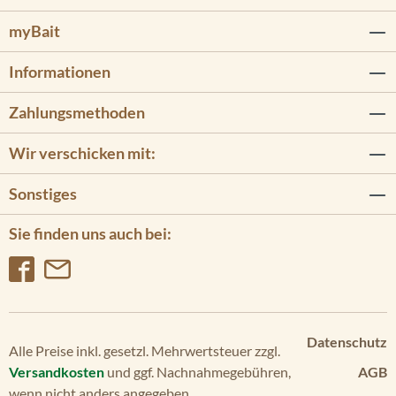
myBait
Informationen
Zahlungsmethoden
Wir verschicken mit:
Sonstiges
Sie finden uns auch bei:
Datenschutz
Alle Preise inkl. gesetzl. Mehrwertsteuer zzgl.
Versandkosten
und ggf. Nachnahmegebühren,
AGB
wenn nicht anders angegeben.