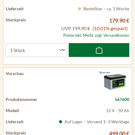
Bestellbar – ca. 1 Woche
179,90 €
UVP
199,90 €
(10.01% gespart)
Preise inkl. MwSt. zzgl. Versandkosten
567600
12 V - 50 Ah
Auf Lager – Versand 1–3 Werktage
499,00 €