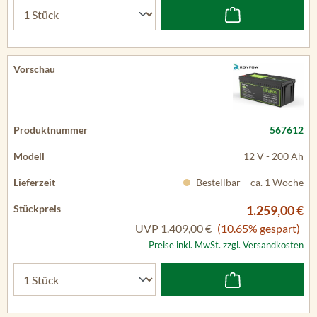
567612
12 V - 200 Ah
Bestellbar – ca. 1 Woche
1.259,00 €
UVP
1.409,00 €
(10.65% gespart)
Preise inkl. MwSt. zzgl. Versandkosten