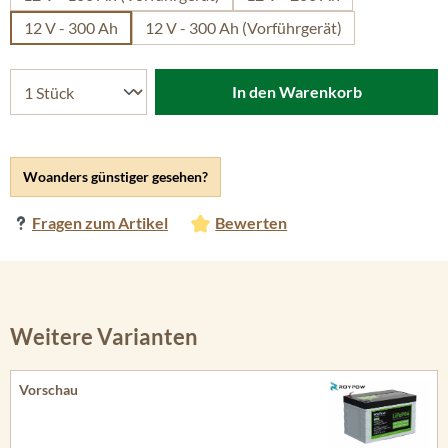
12 V - 300 Ah
12 V - 300 Ah (Vorführgerät)
In den Warenkorb
Woanders günstiger gesehen?
Fragen zum Artikel
Bewerten
Weitere Varianten