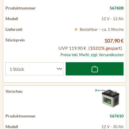
567608
12 V - 12 Ah
Bestellbar – ca. 1 Woche
107,90 €
UVP
119,90 €
(10.01% gespart)
Preise inkl. MwSt. zzgl. Versandkosten
567610
12 V - 30 Ah