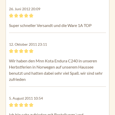
26. Juni 2012 20:09
Bewertung mit 5 von 5 Sternen
Super schneller Versandt und die Ware 1A TOP
12. Oktober 2011 23:11
Bewertung mit 5 von 5 Sternen
Wir haben den Mnn Kota Endura C240 in unseren
Herbstferien in Norwegen auf unserem Haussee
benutzt und hatten dabei sehr viel Spaß. wir sind sehr
zufrieden
5. August 2011 10:54
Bewertung mit 5 von 5 Sternen
Ich bin sehr zufrieden mit Bestellungn´und