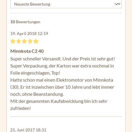
10
Bewertungen
19. April 2018 12:19
Bewertung mit 5 von 5 Sternen
Minnkota C2 40
Super schneller Versandt. Und der Preis ist sehr gut!
Super Verpackung, der Karton war extra nochmal in
Folie eingeschlagen, Top!
Hatte schon mal einen Elektromotor von Minnkota
(30). Er ist inzwischen über 10 Jahre und lebt immer
noch, ohne Beanstandung.
Mit der gesammten Kaufabwicklung bin ich sehr
zufrieden!
21. Juni 2017 18:31