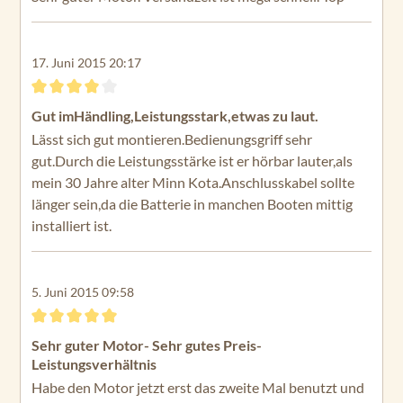
17. Juni 2015 20:17
Bewertung mit 4 von 5 Sternen
Gut imHändling,Leistungsstark,etwas zu laut.
Lässt sich gut montieren.Bedienungsgriff sehr
gut.Durch die Leistungsstärke ist er hörbar lauter,als
mein 30 Jahre alter Minn Kota.Anschlusskabel sollte
länger sein,da die Batterie in manchen Booten mittig
installiert ist.
5. Juni 2015 09:58
Bewertung mit 5 von 5 Sternen
Sehr guter Motor- Sehr gutes Preis-
Leistungsverhältnis
Habe den Motor jetzt erst das zweite Mal benutzt und