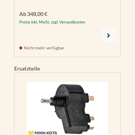
Regulärer Preis:
Ab
348,00 €
Preise inkl. MwSt. zzgl. Versandkosten
Nicht mehr verfügbar
Produktgalerie überspringen
Ersatzteile