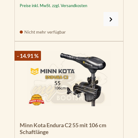
Preise inkl. MwSt. zzgl. Versandkosten
Nicht mehr verfügbar
- 14.91 %
Minn Kota Endura C2 55 mit 106 cm
Schaftlänge