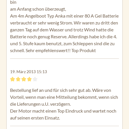
bin
am Anfang schon überzeugt,
Am 4m Angelboot Typ Anka mit einer 80 A Gel Batterie
verbraucht er sehr wenig Strom. Wir waren zu dritt den
ganzen Tag auf dem Wasser und trotz Wind hatte die
Batterie noch genug Reserve. Allerdings habe ich die 4.
und 5. Stufe kaum benutzt, zum Schleppen sind die zu
schnell. Sehr empfehlenswert!! Top Produkt
19. März 2013 15:13
Bewertung mit 4 von 5 Sternen
Bestellung lief an und für sich sehr gut ab. Wäre von
Vorteil, wenn man eine Mitteilung bekommt, wenn sich
die Lieferungen u.U. verzögern.
Der Motor macht einen Top Eindruck und wartet noch
auf seinen ersten Einsatz.