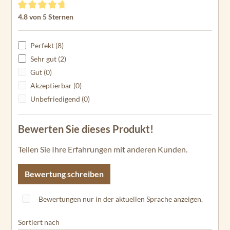
Durchschnittliche Bewertung von 4.8 von 5 Sternen
4.8 von 5 Sternen
Perfekt (8)
Sehr gut (2)
Gut (0)
Akzeptierbar (0)
Unbefriedigend (0)
Bewerten Sie dieses Produkt!
Teilen Sie Ihre Erfahrungen mit anderen Kunden.
Bewertung schreiben
Bewertungen nur in der aktuellen Sprache anzeigen.
Sortiert nach