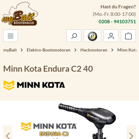
Hast du Fragen?
Zum Hauptinhalt springen
(Mo.-Fr. 8:00-17:00)
0208 - 94103751
War
myBait
Elektro-Bootsmotoren
Heckmotoren
Minn Kota
Minn Kota Endura C2 40
Bildergalerie überspringen