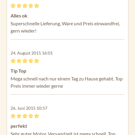
Bewertung mit 5 von 5 Sternen
Alles ok
Superschnelle Lieferung, Ware und Preis einwandfrei,
gern wieder!
24. August 2015 16:01
Bewertung mit 5 von 5 Sternen
Tip Top
Mega schnell nach nur einem Tag zu Hause gehabt. Top
Preis immer wieder gerne
26. Juni 2015 10:57
Bewertung mit 5 von 5 Sternen
perfekt
Sehr guter Motor. Versandzeit ist mega schnell. Top