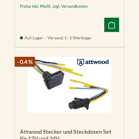
Preise inkl. MwSt. zzgl. Versandkosten
Auf Lager – Versand 1–3 Werktage
- 0.4 %
Attwood Stecker und Steckdosen Set
für 12V und 24V