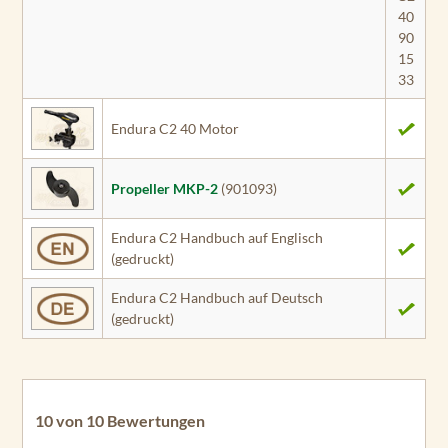
40
90
15
33
Endura C2 40 Motor
Propeller MKP-2
(901093)
Endura C2 Handbuch auf Englisch
(gedruckt)
Endura C2 Handbuch auf Deutsch
(gedruckt)
10 von 10 Bewertungen