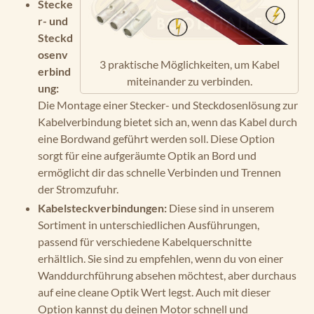
Stecke
r- und
Steckd
osenv
3 praktische Möglichkeiten, um Kabel
erbind
miteinander zu verbinden.
ung:
Die Montage einer Stecker- und Steckdosenlösung zur
Kabelverbindung bietet sich an, wenn das Kabel durch
eine Bordwand geführt werden soll. Diese Option
sorgt für eine aufgeräumte Optik an Bord und
ermöglicht dir das schnelle Verbinden und Trennen
der Stromzufuhr.
Kabelsteckverbindungen:
Diese sind in unserem
Sortiment in unterschiedlichen Ausführungen,
passend für verschiedene Kabelquerschnitte
erhältlich. Sie sind zu empfehlen, wenn du von einer
Wanddurchführung absehen möchtest, aber durchaus
auf eine cleane Optik Wert legst. Auch mit dieser
Option kannst du deinen Motor schnell und