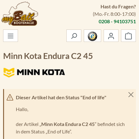
Hast du Fragen?
Zum Hauptinhalt springen
(Mo.-Fr. 8:00-17:00)
0208 - 94103751
War
Minn Kota Endura C2 45
Dieser Artikel hat den Status "End of life"
Hallo,
der Artikel „
Minn Kota Endura C2 45
” befindet sich
in dem Status „End of Life”.