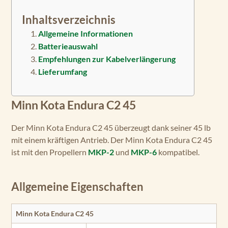
Inhaltsverzeichnis
Allgemeine Informationen
Batterieauswahl
Empfehlungen zur Kabelverlängerung
Lieferumfang
Minn Kota Endura C2 45
Der Minn Kota Endura C2 45 überzeugt dank seiner 45 lb
mit einem kräftigen Antrieb. Der Minn Kota Endura C2 45
ist mit den Propellern
MKP-2
und
MKP-6
kompatibel.
Allgemeine Eigenschaften
Minn Kota Endura C2 45