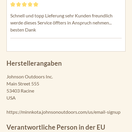
Bewertung mit 5 von 5 Sternen
Schnell und topp Lieferung sehr Kunden freundlich
werde dieses Service öffters in Anspruch nehmen...
besten Dank
Herstellerangaben
Johnson Outdoors Inc.
Main Street 555
53403 Racine
USA
https://minnkota.johnsonoutdoors.com/us/email-signup
Verantwortliche Person in der EU