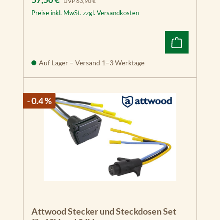
UVP
63,90 €
Preise inkl. MwSt. zzgl. Versandkosten
Auf Lager – Versand 1–3 Werktage
- 0.4 %
Attwood Stecker und Steckdosen Set