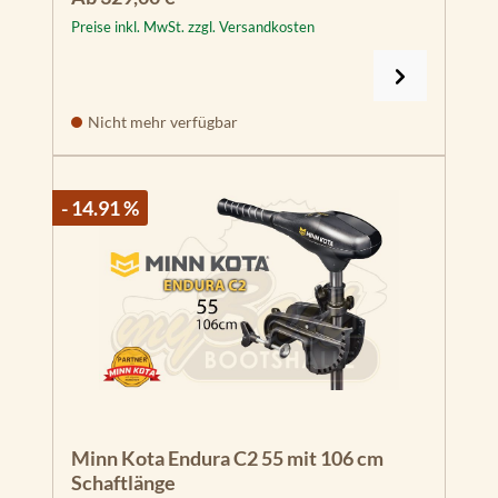
Preise inkl. MwSt. zzgl. Versandkosten
Nicht mehr verfügbar
- 14.91 %
Minn Kota Endura C2 55 mit 106 cm
Schaftlänge