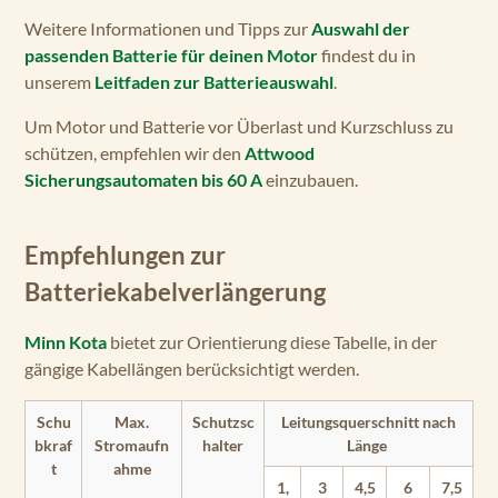
Weitere Informationen und Tipps zur
Auswahl der
passenden Batterie für deinen Motor
findest du in
unserem
Leitfaden zur Batterieauswahl
.
Um Motor und Batterie vor Überlast und Kurzschluss zu
schützen, empfehlen wir den
Attwood
Sicherungsautomaten bis 60 A
einzubauen.
Empfehlungen zur
Batteriekabelverlängerung
Minn Kota
bietet zur Orientierung diese Tabelle, in der
gängige Kabellängen berücksichtigt werden.
Schu
Max.
Schutzsc
Leitungsquerschnitt nach
bkraf
Stromaufn
halter
Länge
t
ahme
1,
3
4,5
6
7,5