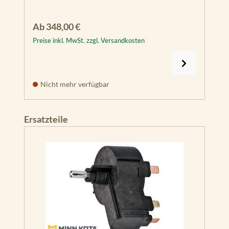
Regulärer Preis:
Ab
348,00 €
Preise inkl. MwSt. zzgl. Versandkosten
Nicht mehr verfügbar
Produktgalerie überspringen
Ersatzteile