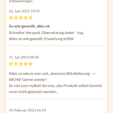
3
Bewertungen
22. Juni 2015 19:19
Bewertung mit 5 von 5 Sternen
So wie gewollt, alles ok
Schneller Versand, Übersetzung dabei - top,
Alles so wie gewollt, Erwartung erfüllt
11. Juli 2013 09:50
Bewertung mit 5 von 5 Sternen
Alles so wie es sein soll...absolute Blitzlieferung -->
WOW! Gerne wieder!
So viel zum myBait Service...das Produkt selbst konnte
noch nicht getestet werden...
19. Februar 2013 14:14