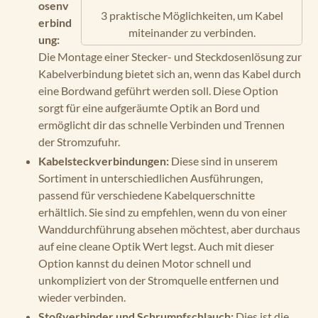
osenv
3 praktische Möglichkeiten, um Kabel
erbind
miteinander zu verbinden.
ung:
Die Montage einer Stecker- und Steckdosenlösung zur
Kabelverbindung bietet sich an, wenn das Kabel durch
eine Bordwand geführt werden soll. Diese Option
sorgt für eine aufgeräumte Optik an Bord und
ermöglicht dir das schnelle Verbinden und Trennen
der Stromzufuhr.
Kabelsteckverbindungen:
Diese sind in unserem
Sortiment in unterschiedlichen Ausführungen,
passend für verschiedene Kabelquerschnitte
erhältlich. Sie sind zu empfehlen, wenn du von einer
Wanddurchführung absehen möchtest, aber durchaus
auf eine cleane Optik Wert legst. Auch mit dieser
Option kannst du deinen Motor schnell und
unkompliziert von der Stromquelle entfernen und
wieder verbinden.
Stoßverbinder und Schrumpfschlauch:
Dies ist die