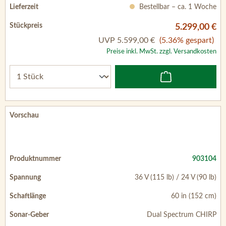
Preise inkl. MwSt. zzgl. Versandkosten
903104
36 V (115 lb) / 24 V (90 lb)
60 in (152 cm)
Dual Spectrum CHIRP
Bestellbar – ca. 1 Woche
4.999,00 €
UVP
5.349,00 €
(6.54% gespart)