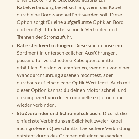
Trennen der Stromzufuhr.
Kabelsteckverbindungen:
Diese sind in unserem
Sortiment in unterschiedlichen Ausführungen,
passend für verschiedene Kabelquerschnitte
erhältlich. Sie sind zu empfehlen, wenn du von einer
Wanddurchführung absehen möchtest, aber
durchaus auf eine cleane Optik Wert legst. Auch mit
dieser Option kannst du deinen Motor schnell und
unkompliziert von der Stromquelle entfernen und
wieder verbinden.
Stoßverbinder und Schrumpfschlauch:
Dies ist die
einfachste Verbindungsmöglichkeit zweier Kabel
auch größeren Querschnitts. Die sichere Verbindung
entsteht durch das Crimpen mit einer passenden
Zange. Im Anschluss ummantelst du die
Quetschverbindung mit dem Strumpfschlauch.
Erhältlich sind sowohl Stoßverbinder als auch
Schrumpfschläuche in unterschiedlichen Größen,