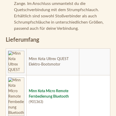
passend auch für deine Verbindung.
Lieferumfang
Minn Kota Ultrex QUEST
Elektro-Bootsmotor
Minn Kota Micro Remote
Fernbedienung Bluetooth
(901363)
Minn Kota Fußpedal für
Ultrex QUEST mit Kabel