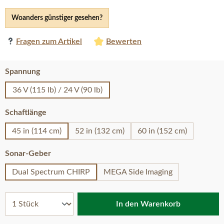
Woanders günstiger gesehen?
Fragen zum Artikel
Bewerten
auswählen
Spannung
36 V (115 lb) / 24 V (90 lb)
auswählen
Schaftlänge
45 in (114 cm)
52 in (132 cm)
60 in (152 cm)
auswählen
Sonar-Geber
Dual Spectrum CHIRP
MEGA Side Imaging
In den Warenkorb