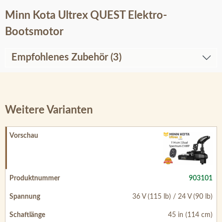
Minn Kota Ultrex QUEST Elektro-
Bootsmotor
Empfohlenes Zubehör (3)
Weitere Varianten
903101
36 V (115 lb) / 24 V (90 lb)
45 in (114 cm)