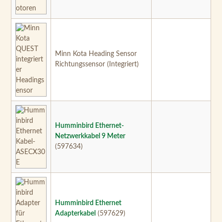
Minn Kota Heading Sensor
Richtungssensor (Integriert)
Humminbird Ethernet-
Netzwerkkabel 9 Meter
(597634)
Humminbird Ethernet
Adapterkabel
(597629)
Minn Kota Sonarkabel für