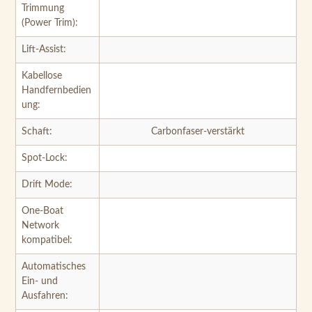
Kabellose
Handfernbedien
ung:
Schaft:
Carbonfaser-verstärkt
Spot-Lock:
Drift Mode:
One-Boat
Network
kompatibel:
Automatisches
Ein- und
Ausfahren:
Bowguard:
AutoPilot:
CoPilot: