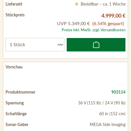
Preise inkl. MwSt. zzgl. Versandkosten
903114
36 V (115 lb) / 24 V (90 lb)
60 in (152 cm)
MEGA Side Imaging
Auf Lager – Versand 1–3 Werktage
5.399,00 €
UVP
5.759,00 €
(6.25% gespart)