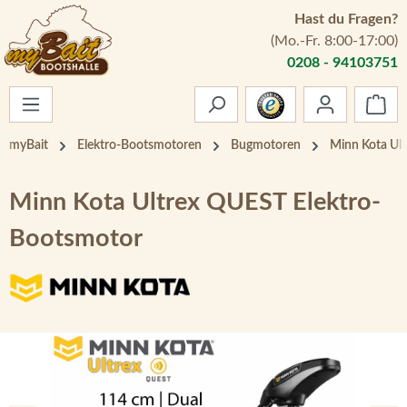
Hast du Fragen?
Zum Hauptinhalt springen
(Mo.-Fr. 8:00-17:00)
0208 - 94103751
War
myBait
Elektro-Bootsmotoren
Bugmotoren
Minn Kota Ul
Minn Kota Ultrex QUEST Elektro-
Bootsmotor
Bildergalerie überspringen