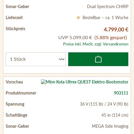
Dual Spectrum CHIRP
Bestellbar – ca. 1 Woche
4.799,00 €
UVP
5.099,00 €
(5.88% gespart)
Preise inkl. MwSt. zzgl. Versandkosten
903111
36 V (115 lb) / 24 V (90 lb)
45 in (114 cm)
MEGA Side Imaging