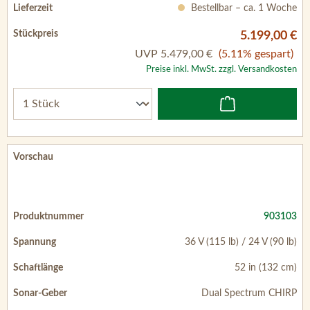
Bestellbar – ca. 1 Woche
5.199,00 €
UVP
5.479,00 €
(5.11% gespart)
Preise inkl. MwSt. zzgl. Versandkosten
903103
36 V (115 lb) / 24 V (90 lb)
52 in (132 cm)
Dual Spectrum CHIRP
Bestellbar – ca. 1 Woche