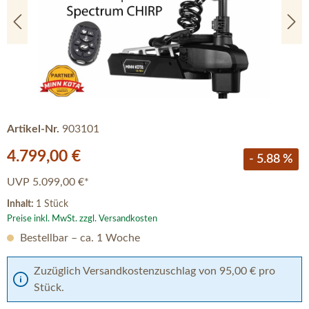
Artikel-Nr.
903101
Verkaufspreis:
4.799,00 €
- 5.88 %
UVP
5.099,00 €*
Inhalt:
1 Stück
Preise inkl. MwSt. zzgl. Versandkosten
Bestellbar – ca. 1 Woche
Zuzüglich Versandkostenzuschlag von 95,00 € pro
Stück.