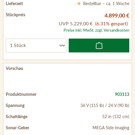
4.899,00 €
UVP
5.229,00 €
(6.31% gespart)
Preise inkl. MwSt. zzgl. Versandkosten
903113
36 V (115 lb) / 24 V (90 lb)
52 in (132 cm)
MEGA Side Imaging
Bestellbar – ca. 1 Woche
5.299,00 €
UVP
5.599,00 €
(5.36% gespart)