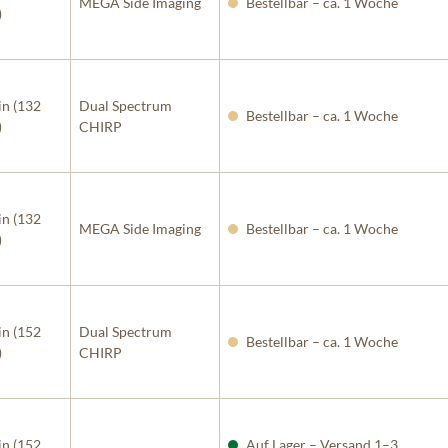
MEGA Side Imaging
Bestellbar – ca. 1 Woche
)
in (132
Dual Spectrum
Bestellbar – ca. 1 Woche
)
CHIRP
in (132
MEGA Side Imaging
Bestellbar – ca. 1 Woche
)
in (152
Dual Spectrum
Bestellbar – ca. 1 Woche
)
CHIRP
in (152
Auf Lager – Versand 1–3