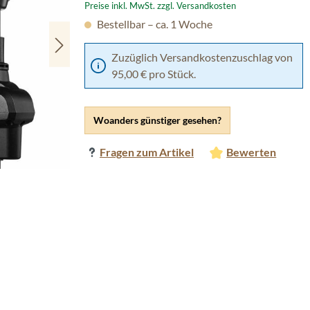
Preise inkl. MwSt. zzgl. Versandkosten
Bestellbar – ca. 1 Woche
Zuzüglich Versandkostenzuschlag von
95,00 € pro Stück.
Woanders günstiger gesehen?
Fragen zum Artikel
Bewerten