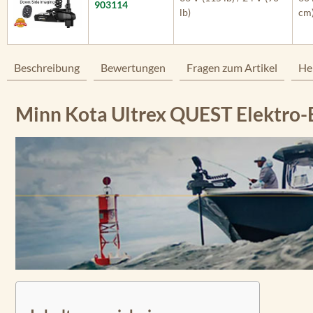
903114
lb)
cm
Beschreibung
Bewertungen
Fragen zum Artikel
He
Minn Kota Ultrex QUEST Elektro