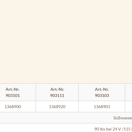
Art.-Nr.
Art.-Nr.
Art.-Nr.
903101
903111
903103
1368900
1368920
1368901
Süßwasse
90 lbs bei 24 V /115 