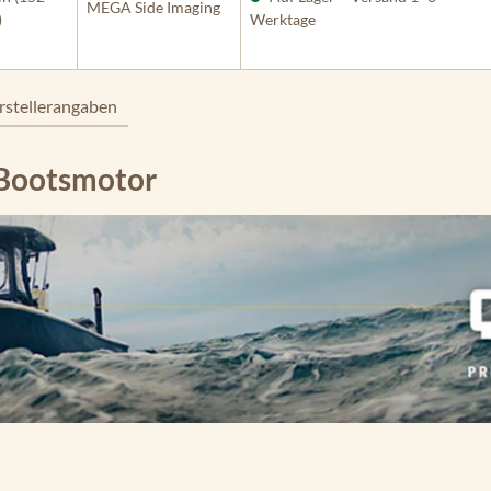
MEGA Side Imaging
)
Werktage
rstellerangaben
-Bootsmotor