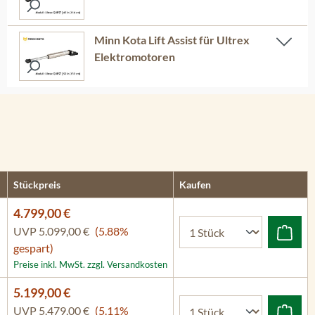
Minn Kota Lift Assist für Ultrex
Elektromotoren
Stückpreis
Kaufen
4.799,00 €
UVP
5.099,00 €
(5.88%
gespart)
Preise inkl. MwSt. zzgl. Versandkosten
5.199,00 €
UVP
5.479,00 €
(5.11%