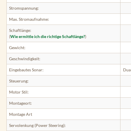
Stromspannung:
Max. Stromaufnahme:
Schaftlänge:
(
Wie ermittle ich die richtige Schaftlänge?
)
Gewicht:
Geschwindigkeit:
Eingebautes Sonar:
Dua
Steuerung:
Motor Stil:
Montageort:
Montage Art
Servolenkung (Power Steering):