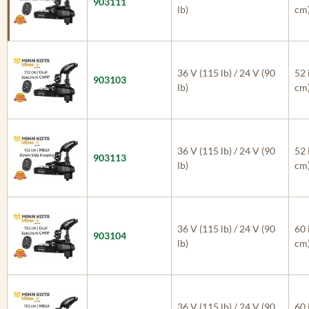
903111
lb)
cm
36 V (115 lb) / 24 V (90
52 
903103
lb)
cm
36 V (115 lb) / 24 V (90
52 
903113
lb)
cm
36 V (115 lb) / 24 V (90
60 
903104
lb)
cm
36 V (115 lb) / 24 V (90
60 