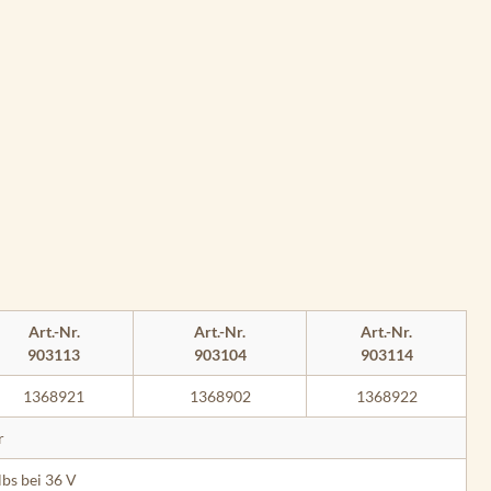
Art.-Nr.
Art.-Nr.
Art.-Nr.
903113
903104
903114
1368921
1368902
1368922
r
lbs bei 36 V