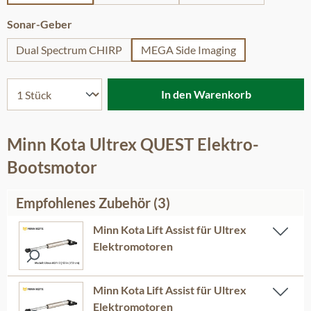
auswählen
Sonar-Geber
Dual Spectrum CHIRP
MEGA Side Imaging
In den Warenkorb
Minn Kota Ultrex QUEST Elektro-
Bootsmotor
Empfohlenes Zubehör (3)
Minn Kota Lift Assist für Ultrex
Elektromotoren
Minn Kota Lift Assist für Ultrex
Elektromotoren