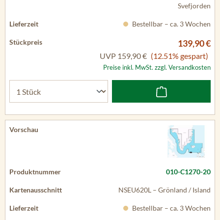
Svefjorden
Bestellbar – ca. 3 Wochen
139,90 €
UVP
159,90 €
(12.51% gespart)
Preise inkl. MwSt. zzgl. Versandkosten
010-C1270-20
NSEU620L – Grönland / Island
Bestellbar – ca. 3 Wochen