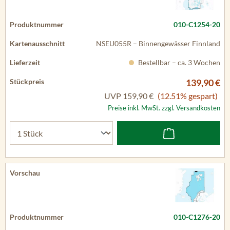
010-C1254-20
NSEU055R – Binnengewässer Finnland
Bestellbar – ca. 3 Wochen
139,90 €
UVP
159,90 €
(12.51% gespart)
Preise inkl. MwSt. zzgl. Versandkosten
010-C1276-20