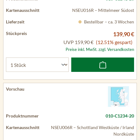
NSEU016R – Mittelmeer Südost
Bestellbar – ca. 3 Wochen
139,90 €
UVP
159,90 €
(12.51% gespart)
Preise inkl. MwSt. zzgl. Versandkosten
010-C1234-20
NSEU006R – Schottland Westküste / Irland
Nordküste