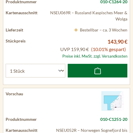
010-C1264-20
NSEU069R – Russland Kaspisches Meer &
Wolga
Bestellbar – ca. 3 Wochen
143,90 €
UVP
159,90 €
(10.01% gespart)
Preise inkl. MwSt. zzgl. Versandkosten
010-C1251-20
NSEU052R – Norwegen Sognefjord bis