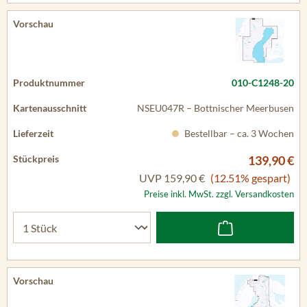
010-C1248-20
NSEU047R – Bottnischer Meerbusen
Bestellbar – ca. 3 Wochen
139,90 €
UVP
159,90 €
(12.51% gespart)
Preise inkl. MwSt. zzgl. Versandkosten