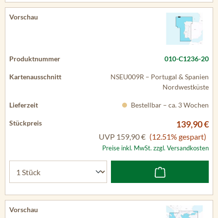
010-C1236-20
NSEU009R – Portugal & Spanien
Nordwestküste
Bestellbar – ca. 3 Wochen
139,90 €
UVP
159,90 €
(12.51% gespart)
Preise inkl. MwSt. zzgl. Versandkosten