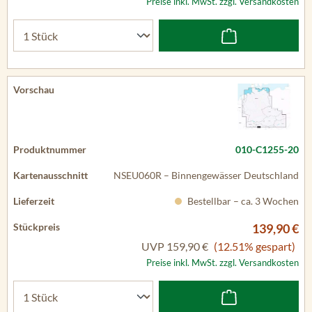
Preise inkl. MwSt. zzgl. Versandkosten
010-C1255-20
NSEU060R – Binnengewässer Deutschland
Bestellbar – ca. 3 Wochen
139,90 €
UVP
159,90 €
(12.51% gespart)
Preise inkl. MwSt. zzgl. Versandkosten