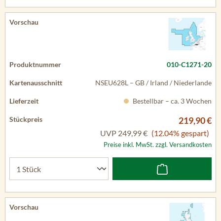
010-C1271-20
NSEU628L – GB / Irland / Niederlande
Bestellbar – ca. 3 Wochen
219,90 €
UVP
249,99 €
(12.04% gespart)
Preise inkl. MwSt. zzgl. Versandkosten