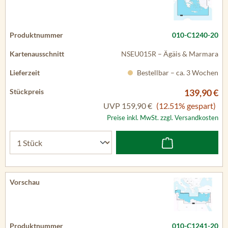
010-C1240-20
NSEU015R – Ägäis & Marmara
Bestellbar – ca. 3 Wochen
139,90 €
UVP
159,90 €
(12.51% gespart)
Preise inkl. MwSt. zzgl. Versandkosten
010-C1241-20