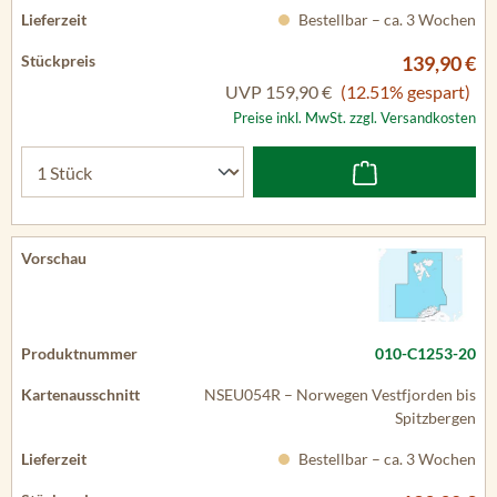
Bestellbar – ca. 3 Wochen
139,90 €
UVP
159,90 €
(12.51% gespart)
Preise inkl. MwSt. zzgl. Versandkosten
010-C1253-20
NSEU054R – Norwegen Vestfjorden bis
Spitzbergen
Bestellbar – ca. 3 Wochen