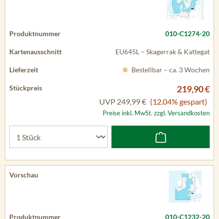
010-C1274-20
EU645L – Skagerrak & Kattegat
Bestellbar – ca. 3 Wochen
219,90 €
UVP
249,99 €
(12.04% gespart)
Preise inkl. MwSt. zzgl. Versandkosten
010-C1232-20