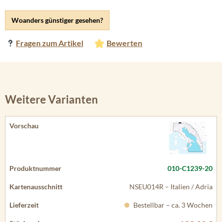
Woanders günstiger gesehen?
Fragen zum Artikel
Bewerten
Weitere Varianten
010-C1239-20
NSEU014R – Italien / Adria
Bestellbar – ca. 3 Wochen