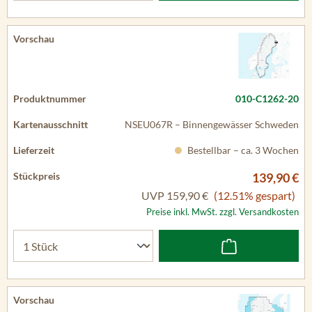
010-C1262-20
NSEU067R – Binnengewässer Schweden
Bestellbar – ca. 3 Wochen
139,90 €
UVP
159,90 €
(12.51% gespart)
Preise inkl. MwSt. zzgl. Versandkosten