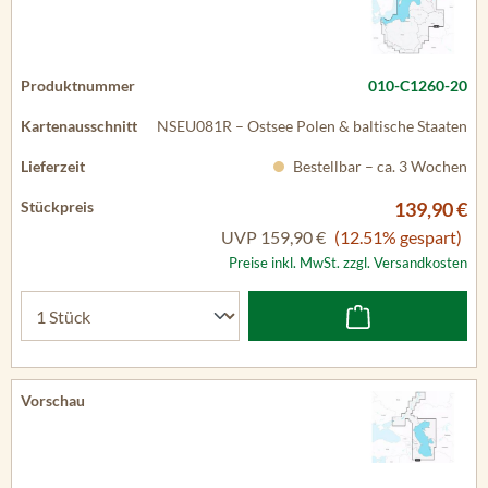
010-C1260-20
NSEU081R – Ostsee Polen & baltische Staaten
Bestellbar – ca. 3 Wochen
139,90 €
UVP
159,90 €
(12.51% gespart)
Preise inkl. MwSt. zzgl. Versandkosten