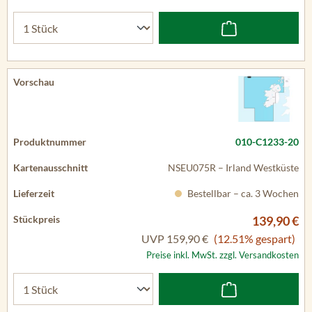
010-C1233-20
NSEU075R – Irland Westküste
Bestellbar – ca. 3 Wochen
139,90 €
UVP
159,90 €
(12.51% gespart)
Preise inkl. MwSt. zzgl. Versandkosten