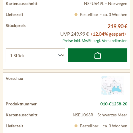
NSEU649L – Norwegen
Bestellbar – ca. 3 Wochen
219,90 €
UVP
249,99 €
(12.04% gespart)
Preise inkl. MwSt. zzgl. Versandkosten
010-C1258-20
NSEU063R – Schwarzes Meer
Bestellbar – ca. 3 Wochen