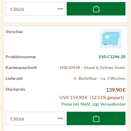
010-C1246-20
NSEU043R – Island & Orkney-Inseln
Bestellbar – ca. 3 Wochen
139,90 €
UVP
159,90 €
(12.51% gespart)
Preise inkl. MwSt. zzgl. Versandkosten