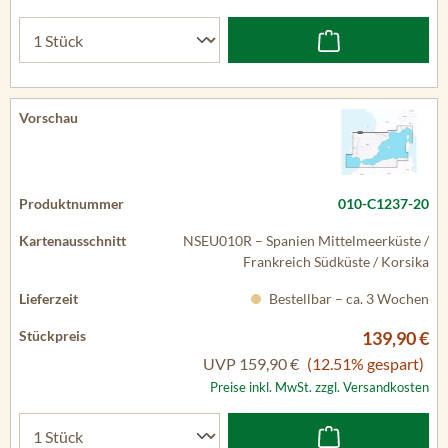
010-C1237-20
NSEU010R – Spanien Mittelmeerküste /
Frankreich Südküste / Korsika
Bestellbar – ca. 3 Wochen
139,90 €
UVP
159,90 €
(12.51% gespart)
Preise inkl. MwSt. zzgl. Versandkosten