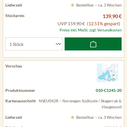
Bestellbar – ca. 3 Wochen
139,90 €
UVP
159,90 €
(12.51% gespart)
Preise inkl. MwSt. zzgl. Versandkosten
010-C1245-20
NSEU042R – Norwegen Südküste / Skagerrak &
Haugesund
Bestellbar – ca. 3 Wochen