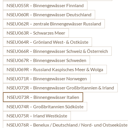
NSEU055R – Binnengewässer Finnland
NSEU060R – Binnengewässer Deutschland
NSEU062R – zentrale Binnengewässer Russland
NSEU063R – Schwarzes Meer
NSEU064R – Grönland West- & Ostküste
NSEU066R – Binnengewässer Schweiz & Österreich
NSEU067R – Binnengewässer Schweden
NSEU069R – Russland Kaspisches Meer & Wolga
NSEU071R – Binnengewässer Norwegen
NSEU072R – Binnengewässer Großbritannien & Irland
NSEU073R – Binnengewässer Italien
NSEU074R – Großbritannien Südküste
NSEU075R – Irland Westküste
NSEU076R – Benelux / Deutschland / Nord- und Ostseeküste