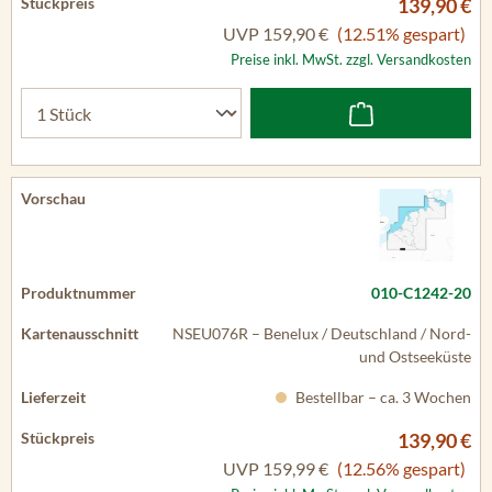
139,90 €
UVP
159,90 €
(12.51% gespart)
Preise inkl. MwSt. zzgl. Versandkosten
010-C1242-20
NSEU076R – Benelux / Deutschland / Nord-
und Ostseeküste
Bestellbar – ca. 3 Wochen
139,90 €
UVP
159,99 €
(12.56% gespart)