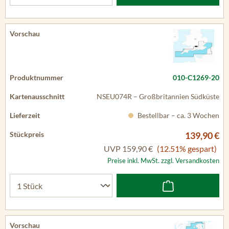
010-C1269-20
NSEU074R – Großbritannien Südküste
Bestellbar – ca. 3 Wochen
139,90 €
UVP
159,90 €
(12.51% gespart)
Preise inkl. MwSt. zzgl. Versandkosten