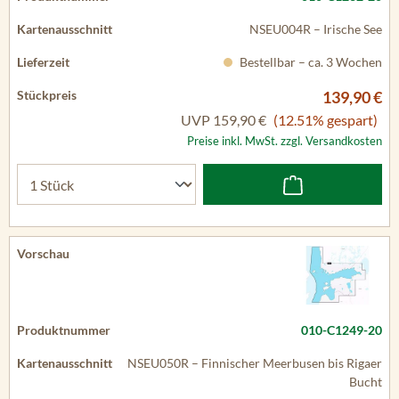
NSEU004R – Irische See
Bestellbar – ca. 3 Wochen
139,90 €
UVP
159,90 €
(12.51% gespart)
Preise inkl. MwSt. zzgl. Versandkosten
010-C1249-20
NSEU050R – Finnischer Meerbusen bis Rigaer
Bucht