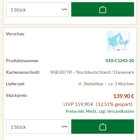
010-C1243-20
NSEU077R – Norddeutschland / Dänemark
Bestellbar – ca. 3 Wochen
139,90 €
UVP
159,90 €
(12.51% gespart)
Preise inkl. MwSt. zzgl. Versandkosten