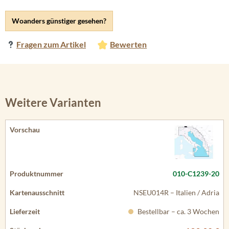
Woanders günstiger gesehen?
Fragen zum Artikel
Bewerten
Weitere Varianten
010-C1239-20
NSEU014R – Italien / Adria
Bestellbar – ca. 3 Wochen