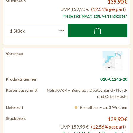
139,90 €
UVP
159,90 €
(12.51% gespart)
Preise inkl. MwSt. zzgl. Versandkosten
010-C1242-20
NSEU076R – Benelux / Deutschland / Nord-
und Ostseeküste
Bestellbar – ca. 3 Wochen
139,90 €
UVP
159,99 €
(12.56% gespart)