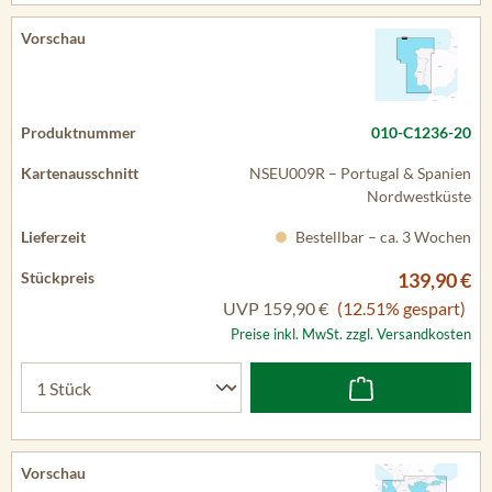
010-C1236-20
NSEU009R – Portugal & Spanien
Nordwestküste
Bestellbar – ca. 3 Wochen
139,90 €
UVP
159,90 €
(12.51% gespart)
Preise inkl. MwSt. zzgl. Versandkosten