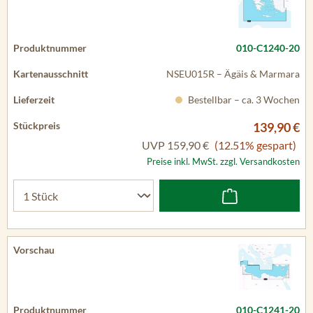
010-C1240-20
NSEU015R – Ägäis & Marmara
Bestellbar – ca. 3 Wochen
139,90 €
UVP
159,90 €
(12.51% gespart)
Preise inkl. MwSt. zzgl. Versandkosten
010-C1241-20