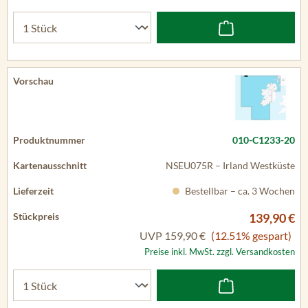
010-C1233-20
NSEU075R – Irland Westküste
Bestellbar – ca. 3 Wochen
139,90 €
UVP
159,90 €
(12.51% gespart)
Preise inkl. MwSt. zzgl. Versandkosten