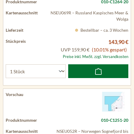
010-C1264-20
NSEU069R – Russland Kaspisches Meer &
Wolga
Bestellbar – ca. 3 Wochen
143,90 €
UVP
159,90 €
(10.01% gespart)
Preise inkl. MwSt. zzgl. Versandkosten
010-C1251-20
NSEU052R – Norwegen Sognefjord bis