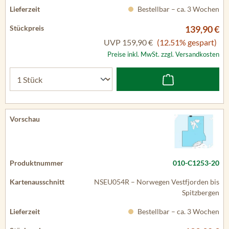
Bestellbar – ca. 3 Wochen
139,90 €
UVP
159,90 €
(12.51% gespart)
Preise inkl. MwSt. zzgl. Versandkosten
010-C1253-20
NSEU054R – Norwegen Vestfjorden bis
Spitzbergen
Bestellbar – ca. 3 Wochen