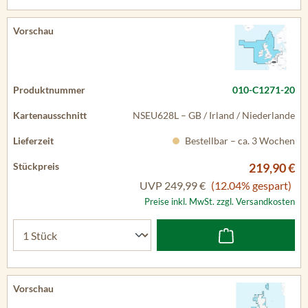
010-C1271-20
NSEU628L – GB / Irland / Niederlande
Bestellbar – ca. 3 Wochen
219,90 €
UVP
249,99 €
(12.04% gespart)
Preise inkl. MwSt. zzgl. Versandkosten