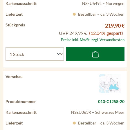
NSEU649L – Norwegen
Bestellbar – ca. 3 Wochen
219,90 €
UVP
249,99 €
(12.04% gespart)
Preise inkl. MwSt. zzgl. Versandkosten
010-C1258-20
NSEU063R – Schwarzes Meer
Bestellbar – ca. 3 Wochen