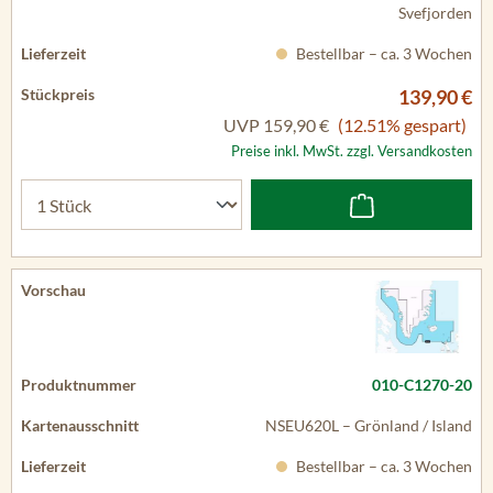
Svefjorden
Bestellbar – ca. 3 Wochen
139,90 €
UVP
159,90 €
(12.51% gespart)
Preise inkl. MwSt. zzgl. Versandkosten
010-C1270-20
NSEU620L – Grönland / Island
Bestellbar – ca. 3 Wochen