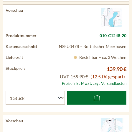
010-C1248-20
NSEU047R – Bottnischer Meerbusen
Bestellbar – ca. 3 Wochen
139,90 €
UVP
159,90 €
(12.51% gespart)
Preise inkl. MwSt. zzgl. Versandkosten