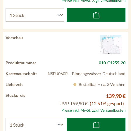
Preise inkl. MwSt. zzgl. Versandkosten
010-C1255-20
NSEU060R – Binnengewässer Deutschland
Bestellbar – ca. 3 Wochen
139,90 €
UVP
159,90 €
(12.51% gespart)
Preise inkl. MwSt. zzgl. Versandkosten