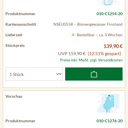
010-C1254-20
NSEU055R – Binnengewässer Finnland
Bestellbar – ca. 3 Wochen
139,90 €
UVP
159,90 €
(12.51% gespart)
Preise inkl. MwSt. zzgl. Versandkosten
010-C1276-20