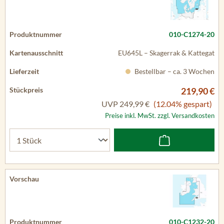
010-C1274-20
EU645L – Skagerrak & Kattegat
Bestellbar – ca. 3 Wochen
219,90 €
UVP
249,99 €
(12.04% gespart)
Preise inkl. MwSt. zzgl. Versandkosten
010-C1232-20