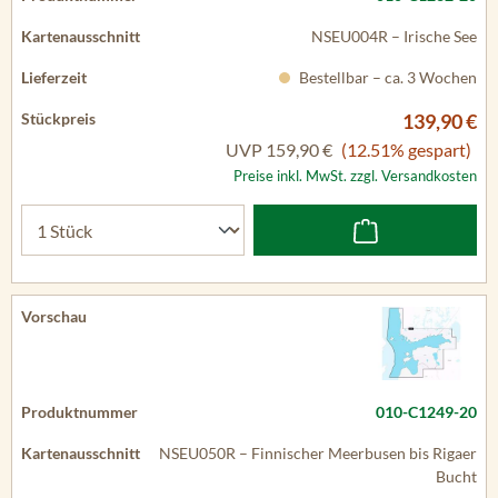
NSEU004R – Irische See
Bestellbar – ca. 3 Wochen
139,90 €
UVP
159,90 €
(12.51% gespart)
Preise inkl. MwSt. zzgl. Versandkosten
010-C1249-20
NSEU050R – Finnischer Meerbusen bis Rigaer
Bucht