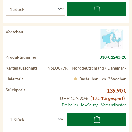
010-C1243-20
NSEU077R – Norddeutschland / Dänemark
Bestellbar – ca. 3 Wochen
139,90 €
UVP
159,90 €
(12.51% gespart)
Preise inkl. MwSt. zzgl. Versandkosten