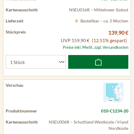
NSEU016R – Mittelmeer Südost
Bestellbar – ca. 3 Wochen
139,90 €
UVP
159,90 €
(12.51% gespart)
Preise inkl. MwSt. zzgl. Versandkosten
010-C1234-20
NSEU006R – Schottland Westküste / Irland
Nordküste