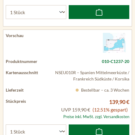
010-C1237-20
NSEU010R – Spanien Mittelmeerküste /
Frankreich Südküste / Korsika
Bestellbar – ca. 3 Wochen
139,90 €
UVP
159,90 €
(12.51% gespart)
Preise inkl. MwSt. zzgl. Versandkosten