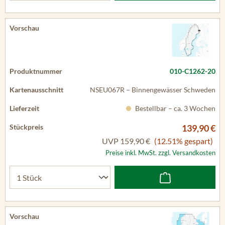
010-C1262-20
NSEU067R – Binnengewässer Schweden
Bestellbar – ca. 3 Wochen
139,90 €
UVP
159,90 €
(12.51% gespart)
Preise inkl. MwSt. zzgl. Versandkosten