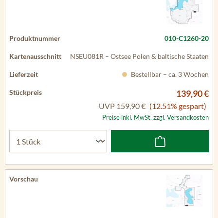
010-C1260-20
NSEU081R – Ostsee Polen & baltische Staaten
Bestellbar – ca. 3 Wochen
139,90 €
UVP
159,90 €
(12.51% gespart)
Preise inkl. MwSt. zzgl. Versandkosten