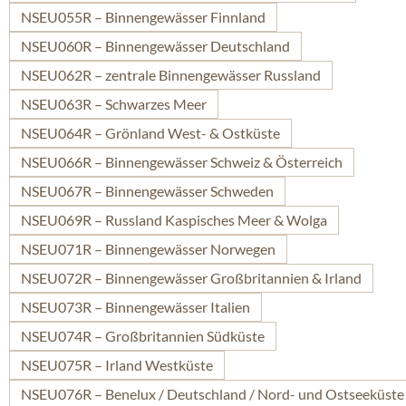
NSEU055R – Binnengewässer Finnland
NSEU060R – Binnengewässer Deutschland
NSEU062R – zentrale Binnengewässer Russland
NSEU063R – Schwarzes Meer
NSEU064R – Grönland West- & Ostküste
NSEU066R – Binnengewässer Schweiz & Österreich
NSEU067R – Binnengewässer Schweden
NSEU069R – Russland Kaspisches Meer & Wolga
NSEU071R – Binnengewässer Norwegen
NSEU072R – Binnengewässer Großbritannien & Irland
NSEU073R – Binnengewässer Italien
NSEU074R – Großbritannien Südküste
NSEU075R – Irland Westküste
NSEU076R – Benelux / Deutschland / Nord- und Ostseeküste