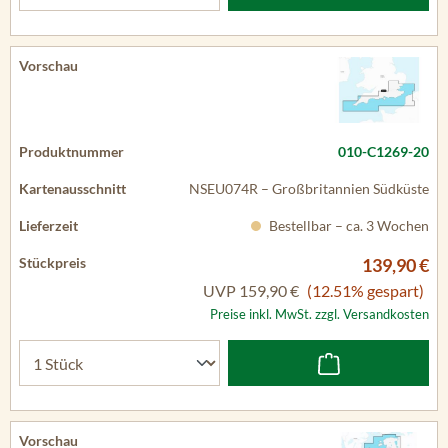
010-C1269-20
NSEU074R – Großbritannien Südküste
Bestellbar – ca. 3 Wochen
139,90 €
UVP
159,90 €
(12.51% gespart)
Preise inkl. MwSt. zzgl. Versandkosten