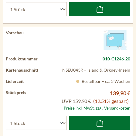
010-C1246-20
NSEU043R – Island & Orkney-Inseln
Bestellbar – ca. 3 Wochen
139,90 €
UVP
159,90 €
(12.51% gespart)
Preise inkl. MwSt. zzgl. Versandkosten