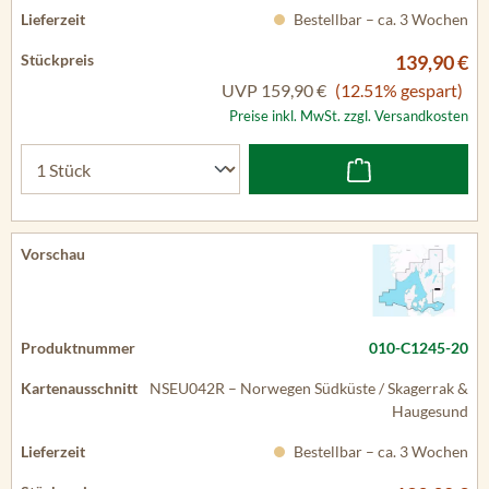
Bestellbar – ca. 3 Wochen
139,90 €
UVP
159,90 €
(12.51% gespart)
Preise inkl. MwSt. zzgl. Versandkosten
010-C1245-20
NSEU042R – Norwegen Südküste / Skagerrak &
Haugesund
Bestellbar – ca. 3 Wochen