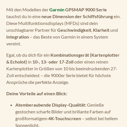
Mit den Modellen der
Garmin
GPSMAP 9000 Serie
tauchst du in eine
neue Dimension der Schiffsführung
ein.
Diese Multifunktionsdisplays (MFDs) sind dein
unschlagbarer Partner für
Geschwindigkeit
,
Klarheit
und
Integration
– das Beste von Garmin in einem System
vereint.
Egal, ob du dich für ein
Kombinationsgerät (Kartenplotter
& Echolot)
in
10-, 13- oder 17-Zoll
oder einen reinen
Kartenplotter in Größen von 10 bis beeindruckenden 27-
Zoll entscheidest – die 9000er Serie bietet für höchste
Ansprüche die perfekte Anzeige.
Deine Vorteile auf einen Blick:
Atemberaubende Display-Qualität:
Genieße
gestochen scharfe Bilder und brillante Farben auf
großformatigem
4K-Touchscreen
– selbst bei hellem
Sonnenlicht.