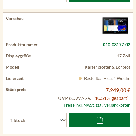
010-03177-02
17 Zoll
Kartenplotter & Echolot
Bestellbar – ca. 1 Woche
7.249,00 €
UVP
8.099,99 €
(10.51% gespart)
Preise inkl. MwSt. zzgl. Versandkosten