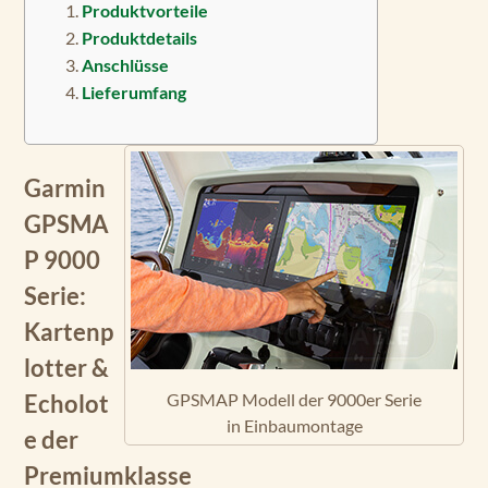
Produktvorteile
Produktdetails
Anschlüsse
Lieferumfang
Garmin
GPSMA
P 9000
Serie:
Kartenp
lotter &
GPSMAP Modell der 9000er Serie
Echolot
in Einbaumontage
e der
Premiumklasse