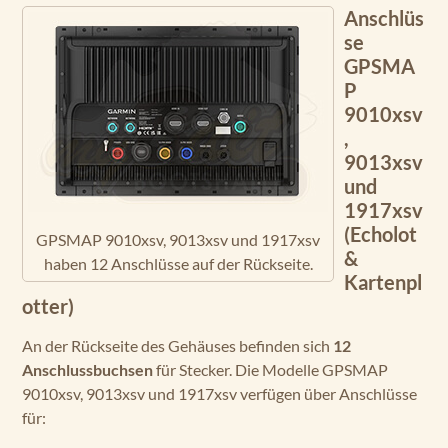
Anschlüs
se
GPSMA
P
9010xsv
,
9013xsv
und
1917xsv
(Echolot
GPSMAP 9010xsv, 9013xsv und 1917xsv
&
haben 12 Anschlüsse auf der Rückseite.
Kartenpl
otter)
An der Rückseite des Gehäuses befinden sich
12
Anschlussbuchsen
für Stecker. Die Modelle GPSMAP
9010xsv, 9013xsv und 1917xsv verfügen über Anschlüsse
für: