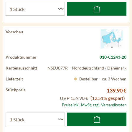
010-C1243-20
NSEU077R – Norddeutschland / Dänemark
Bestellbar – ca. 3 Wochen
139,90 €
UVP
159,90 €
(12.51% gespart)
Preise inkl. MwSt. zzgl. Versandkosten