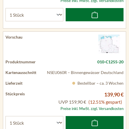
Preise inkl. MwSt. zzgl. Versandkosten
010-C1255-20
NSEU060R – Binnengewässer Deutschland
Bestellbar – ca. 3 Wochen
139,90 €
UVP
159,90 €
(12.51% gespart)
Preise inkl. MwSt. zzgl. Versandkosten