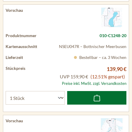
010-C1248-20
NSEU047R – Bottnischer Meerbusen
Bestellbar – ca. 3 Wochen
139,90 €
UVP
159,90 €
(12.51% gespart)
Preise inkl. MwSt. zzgl. Versandkosten