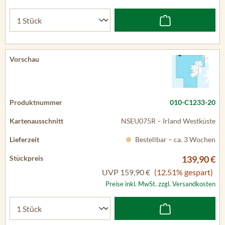
010-C1233-20
NSEU075R – Irland Westküste
Bestellbar – ca. 3 Wochen
139,90 €
UVP
159,90 €
(12.51% gespart)
Preise inkl. MwSt. zzgl. Versandkosten