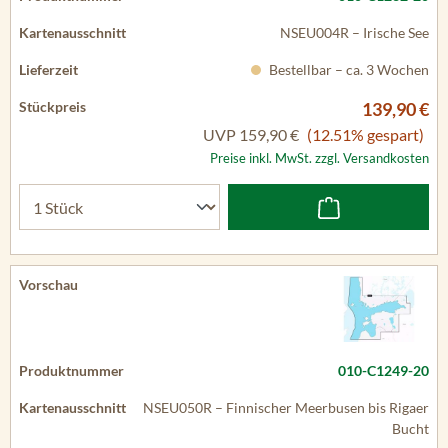
NSEU004R – Irische See
Bestellbar – ca. 3 Wochen
139,90 €
UVP
159,90 €
(12.51% gespart)
Preise inkl. MwSt. zzgl. Versandkosten
010-C1249-20
NSEU050R – Finnischer Meerbusen bis Rigaer
Bucht