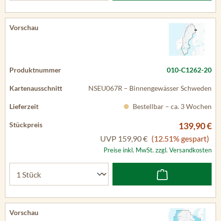
010-C1262-20
NSEU067R – Binnengewässer Schweden
Bestellbar – ca. 3 Wochen
139,90 €
UVP
159,90 €
(12.51% gespart)
Preise inkl. MwSt. zzgl. Versandkosten