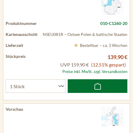
010-C1260-20
NSEU081R – Ostsee Polen & baltische Staaten
Bestellbar – ca. 3 Wochen
139,90 €
UVP
159,90 €
(12.51% gespart)
Preise inkl. MwSt. zzgl. Versandkosten