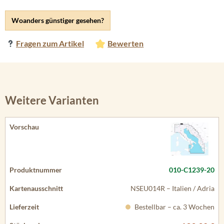
Woanders günstiger gesehen?
Fragen zum Artikel
Bewerten
Weitere Varianten
010-C1239-20
NSEU014R – Italien / Adria
Bestellbar – ca. 3 Wochen