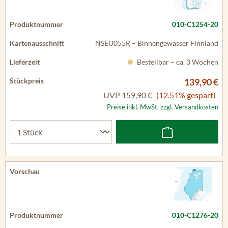
010-C1254-20
NSEU055R – Binnengewässer Finnland
Bestellbar – ca. 3 Wochen
139,90 €
UVP
159,90 €
(12.51% gespart)
Preise inkl. MwSt. zzgl. Versandkosten
010-C1276-20