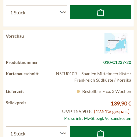
010-C1237-20
NSEU010R – Spanien Mittelmeerküste /
Frankreich Südküste / Korsika
Bestellbar – ca. 3 Wochen
139,90 €
UVP
159,90 €
(12.51% gespart)
Preise inkl. MwSt. zzgl. Versandkosten