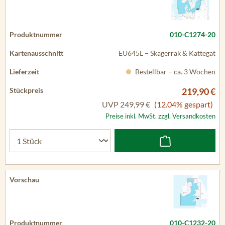
010-C1274-20
EU645L – Skagerrak & Kattegat
Bestellbar – ca. 3 Wochen
219,90 €
UVP
249,99 €
(12.04% gespart)
Preise inkl. MwSt. zzgl. Versandkosten
010-C1232-20