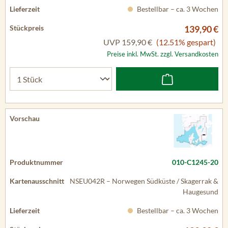
Bestellbar – ca. 3 Wochen
139,90 €
UVP
159,90 €
(12.51% gespart)
Preise inkl. MwSt. zzgl. Versandkosten
010-C1245-20
NSEU042R – Norwegen Südküste / Skagerrak &
Haugesund
Bestellbar – ca. 3 Wochen