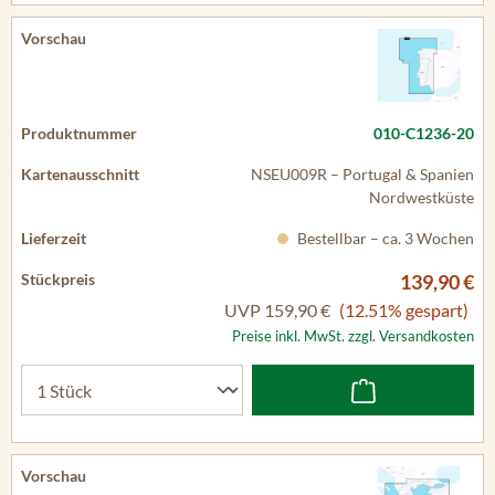
010-C1236-20
NSEU009R – Portugal & Spanien
Nordwestküste
Bestellbar – ca. 3 Wochen
139,90 €
UVP
159,90 €
(12.51% gespart)
Preise inkl. MwSt. zzgl. Versandkosten