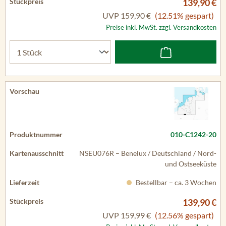
139,90 €
UVP
159,90 €
(12.51% gespart)
Preise inkl. MwSt. zzgl. Versandkosten
010-C1242-20
NSEU076R – Benelux / Deutschland / Nord-
und Ostseeküste
Bestellbar – ca. 3 Wochen
139,90 €
UVP
159,99 €
(12.56% gespart)