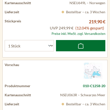
NSEU649L – Norwegen
Bestellbar – ca. 3 Wochen
219,90 €
UVP
249,99 €
(12.04% gespart)
Preise inkl. MwSt. zzgl. Versandkosten
010-C1258-20
NSEU063R – Schwarzes Meer
Bestellbar – ca. 3 Wochen