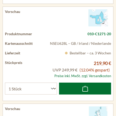
010-C1271-20
NSEU628L – GB / Irland / Niederlande
Bestellbar – ca. 3 Wochen
219,90 €
UVP
249,99 €
(12.04% gespart)
Preise inkl. MwSt. zzgl. Versandkosten