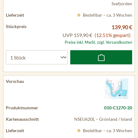
Svefjorden
Bestellbar – ca. 3 Wochen
139,90 €
UVP
159,90 €
(12.51% gespart)
Preise inkl. MwSt. zzgl. Versandkosten
010-C1270-20
NSEU620L – Grönland / Island
Bestellbar – ca. 3 Wochen