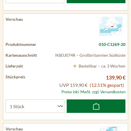
010-C1269-20
NSEU074R – Großbritannien Südküste
Bestellbar – ca. 3 Wochen
139,90 €
UVP
159,90 €
(12.51% gespart)
Preise inkl. MwSt. zzgl. Versandkosten