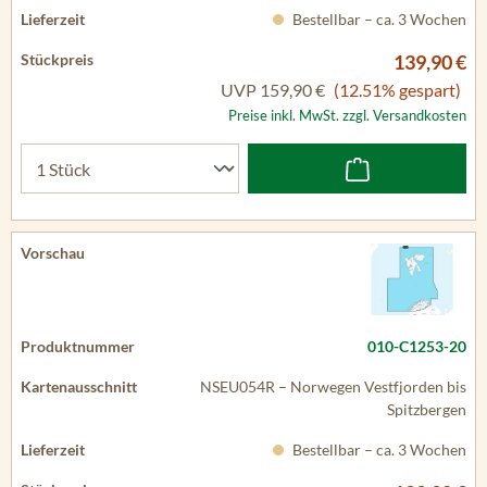
Bestellbar – ca. 3 Wochen
139,90 €
UVP
159,90 €
(12.51% gespart)
Preise inkl. MwSt. zzgl. Versandkosten
010-C1253-20
NSEU054R – Norwegen Vestfjorden bis
Spitzbergen
Bestellbar – ca. 3 Wochen