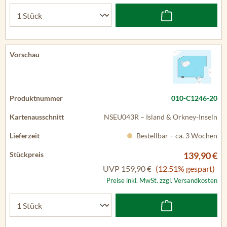
010-C1246-20
NSEU043R – Island & Orkney-Inseln
Bestellbar – ca. 3 Wochen
139,90 €
UVP
159,90 €
(12.51% gespart)
Preise inkl. MwSt. zzgl. Versandkosten