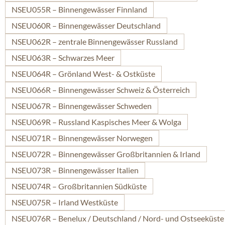
NSEU055R – Binnengewässer Finnland
NSEU060R – Binnengewässer Deutschland
NSEU062R – zentrale Binnengewässer Russland
NSEU063R – Schwarzes Meer
NSEU064R – Grönland West- & Ostküste
NSEU066R – Binnengewässer Schweiz & Österreich
NSEU067R – Binnengewässer Schweden
NSEU069R – Russland Kaspisches Meer & Wolga
NSEU071R – Binnengewässer Norwegen
NSEU072R – Binnengewässer Großbritannien & Irland
NSEU073R – Binnengewässer Italien
NSEU074R – Großbritannien Südküste
NSEU075R – Irland Westküste
NSEU076R – Benelux / Deutschland / Nord- und Ostseeküste