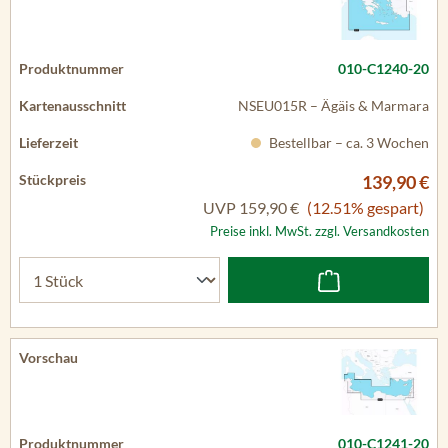
010-C1240-20
NSEU015R – Ägäis & Marmara
Bestellbar – ca. 3 Wochen
139,90 €
UVP
159,90 €
(12.51% gespart)
Preise inkl. MwSt. zzgl. Versandkosten
010-C1241-20