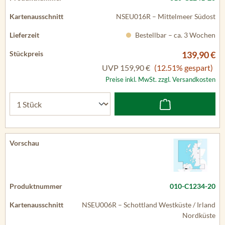
NSEU016R – Mittelmeer Südost
Bestellbar – ca. 3 Wochen
139,90 €
UVP
159,90 €
(12.51% gespart)
Preise inkl. MwSt. zzgl. Versandkosten
010-C1234-20
NSEU006R – Schottland Westküste / Irland
Nordküste