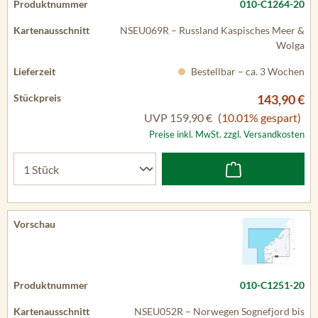
010-C1264-20
NSEU069R – Russland Kaspisches Meer &
Wolga
Bestellbar – ca. 3 Wochen
143,90 €
UVP
159,90 €
(10.01% gespart)
Preise inkl. MwSt. zzgl. Versandkosten
010-C1251-20
NSEU052R – Norwegen Sognefjord bis