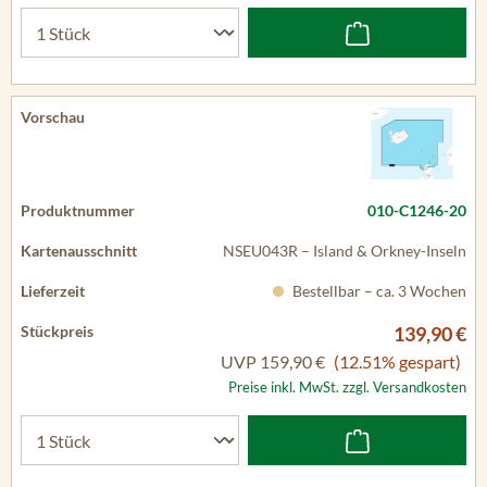
010-C1246-20
NSEU043R – Island & Orkney-Inseln
Bestellbar – ca. 3 Wochen
139,90 €
UVP
159,90 €
(12.51% gespart)
Preise inkl. MwSt. zzgl. Versandkosten