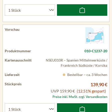
010-C1237-20
NSEU010R – Spanien Mittelmeerküste /
Frankreich Südküste / Korsika
Bestellbar – ca. 3 Wochen
139,90 €
UVP
159,90 €
(12.51% gespart)
Preise inkl. MwSt. zzgl. Versandkosten