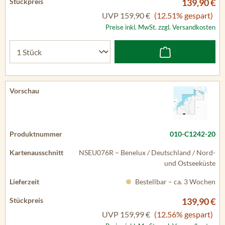
139,90 €
UVP
159,90 €
(12.51% gespart)
Preise inkl. MwSt. zzgl. Versandkosten
010-C1242-20
NSEU076R – Benelux / Deutschland / Nord-
und Ostseeküste
Bestellbar – ca. 3 Wochen
139,90 €
UVP
159,99 €
(12.56% gespart)