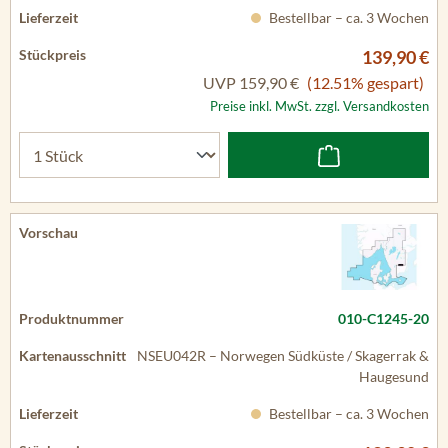
Bestellbar – ca. 3 Wochen
139,90 €
UVP
159,90 €
(12.51% gespart)
Preise inkl. MwSt. zzgl. Versandkosten
010-C1245-20
NSEU042R – Norwegen Südküste / Skagerrak &
Haugesund
Bestellbar – ca. 3 Wochen