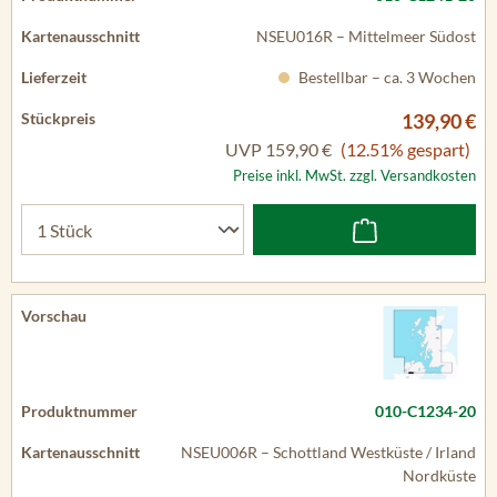
NSEU016R – Mittelmeer Südost
Bestellbar – ca. 3 Wochen
139,90 €
UVP
159,90 €
(12.51% gespart)
Preise inkl. MwSt. zzgl. Versandkosten
010-C1234-20
NSEU006R – Schottland Westküste / Irland
Nordküste