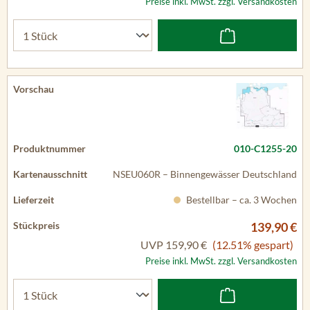
Preise inkl. MwSt. zzgl. Versandkosten
010-C1255-20
NSEU060R – Binnengewässer Deutschland
Bestellbar – ca. 3 Wochen
139,90 €
UVP
159,90 €
(12.51% gespart)
Preise inkl. MwSt. zzgl. Versandkosten