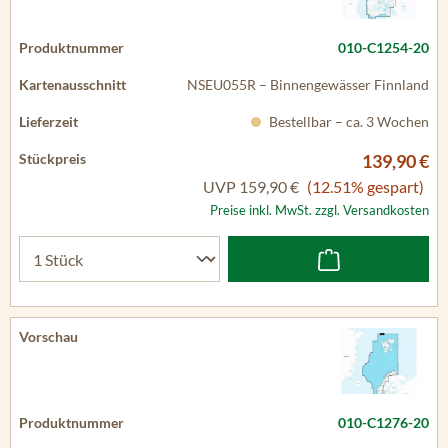
010-C1254-20
NSEU055R – Binnengewässer Finnland
Bestellbar – ca. 3 Wochen
139,90 €
UVP
159,90 €
(12.51% gespart)
Preise inkl. MwSt. zzgl. Versandkosten
010-C1276-20