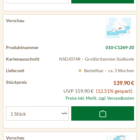
010-C1269-20
NSEU074R – Großbritannien Südküste
Bestellbar – ca. 3 Wochen
139,90 €
UVP
159,90 €
(12.51% gespart)
Preise inkl. MwSt. zzgl. Versandkosten