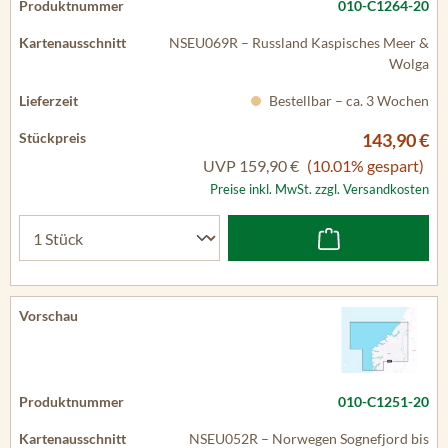
010-C1264-20
NSEU069R – Russland Kaspisches Meer &
Wolga
Bestellbar – ca. 3 Wochen
143,90 €
UVP
159,90 €
(10.01% gespart)
Preise inkl. MwSt. zzgl. Versandkosten
010-C1251-20
NSEU052R – Norwegen Sognefjord bis