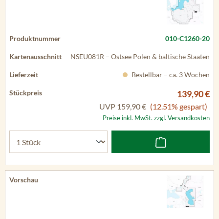
010-C1260-20
NSEU081R – Ostsee Polen & baltische Staaten
Bestellbar – ca. 3 Wochen
139,90 €
UVP
159,90 €
(12.51% gespart)
Preise inkl. MwSt. zzgl. Versandkosten