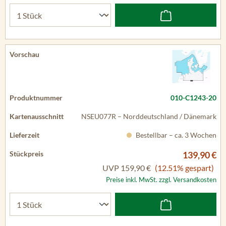
010-C1243-20
NSEU077R – Norddeutschland / Dänemark
Bestellbar – ca. 3 Wochen
139,90 €
UVP
159,90 €
(12.51% gespart)
Preise inkl. MwSt. zzgl. Versandkosten