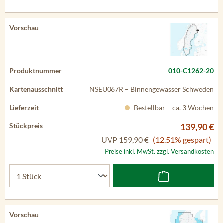
010-C1262-20
NSEU067R – Binnengewässer Schweden
Bestellbar – ca. 3 Wochen
139,90 €
UVP
159,90 €
(12.51% gespart)
Preise inkl. MwSt. zzgl. Versandkosten