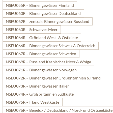
NSEU055R – Binnengewässer Finnland
NSEU060R – Binnengewässer Deutschland
NSEU062R – zentrale Binnengewässer Russland
NSEU063R – Schwarzes Meer
NSEU064R – Grönland West- & Ostküste
NSEU066R – Binnengewässer Schweiz & Österreich
NSEU067R – Binnengewässer Schweden
NSEU069R – Russland Kaspisches Meer & Wolga
NSEU071R – Binnengewässer Norwegen
NSEU072R – Binnengewässer Großbritannien & Irland
NSEU073R – Binnengewässer Italien
NSEU074R – Großbritannien Südküste
NSEU075R – Irland Westküste
NSEU076R – Benelux / Deutschland / Nord- und Ostseeküste