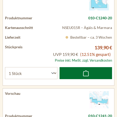
010-C1240-20
NSEU015R – Ägäis & Marmara
Bestellbar – ca. 3 Wochen
139,90 €
UVP
159,90 €
(12.51% gespart)
Preise inkl. MwSt. zzgl. Versandkosten
010-C1241-20