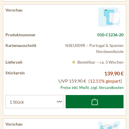
010-C1236-20
NSEU009R – Portugal & Spanien
Nordwestküste
Bestellbar – ca. 3 Wochen
139,90 €
UVP
159,90 €
(12.51% gespart)
Preise inkl. MwSt. zzgl. Versandkosten