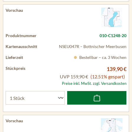
010-C1248-20
NSEU047R – Bottnischer Meerbusen
Bestellbar – ca. 3 Wochen
139,90 €
UVP
159,90 €
(12.51% gespart)
Preise inkl. MwSt. zzgl. Versandkosten