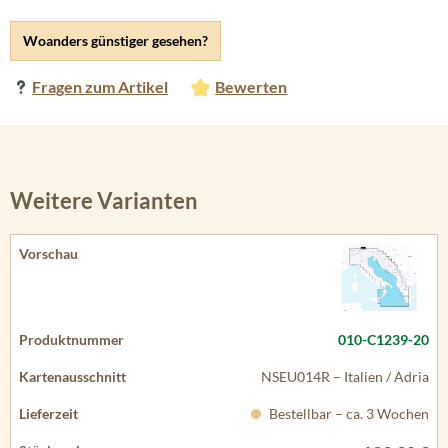
Woanders günstiger gesehen?
Fragen zum Artikel
Bewerten
Weitere Varianten
010-C1239-20
NSEU014R – Italien / Adria
Bestellbar – ca. 3 Wochen