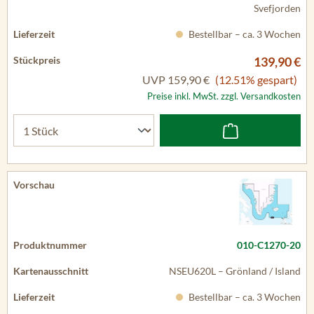
Svefjorden
Bestellbar – ca. 3 Wochen
139,90 €
UVP
159,90 €
(12.51% gespart)
Preise inkl. MwSt. zzgl. Versandkosten
010-C1270-20
NSEU620L – Grönland / Island
Bestellbar – ca. 3 Wochen