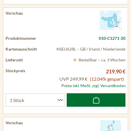
010-C1271-20
NSEU628L – GB / Irland / Niederlande
Bestellbar – ca. 3 Wochen
219,90 €
UVP
249,99 €
(12.04% gespart)
Preise inkl. MwSt. zzgl. Versandkosten