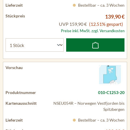
Bestellbar – ca. 3 Wochen
139,90 €
UVP
159,90 €
(12.51% gespart)
Preise inkl. MwSt. zzgl. Versandkosten
010-C1253-20
NSEU054R – Norwegen Vestfjorden bis
Spitzbergen
Bestellbar – ca. 3 Wochen