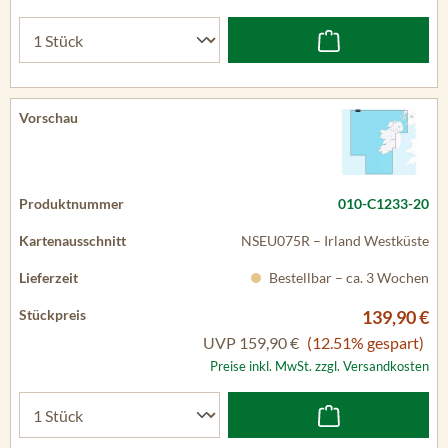
010-C1233-20
NSEU075R – Irland Westküste
Bestellbar – ca. 3 Wochen
139,90 €
UVP
159,90 €
(12.51% gespart)
Preise inkl. MwSt. zzgl. Versandkosten