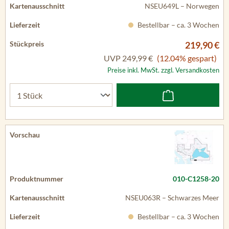
NSEU649L – Norwegen
Bestellbar – ca. 3 Wochen
219,90 €
UVP
249,99 €
(12.04% gespart)
Preise inkl. MwSt. zzgl. Versandkosten
010-C1258-20
NSEU063R – Schwarzes Meer
Bestellbar – ca. 3 Wochen