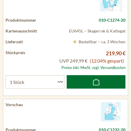
010-C1274-20
EU645L – Skagerrak & Kattegat
Bestellbar – ca. 3 Wochen
219,90 €
UVP
249,99 €
(12.04% gespart)
Preise inkl. MwSt. zzgl. Versandkosten
010-C1232-20