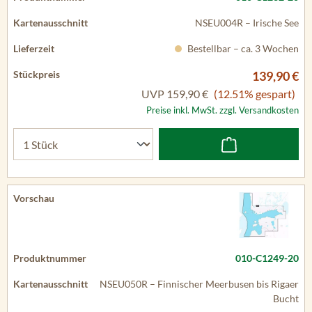
NSEU004R – Irische See
Bestellbar – ca. 3 Wochen
139,90 €
UVP
159,90 €
(12.51% gespart)
Preise inkl. MwSt. zzgl. Versandkosten
010-C1249-20
NSEU050R – Finnischer Meerbusen bis Rigaer
Bucht