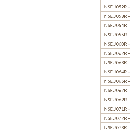
NSEU052R – 
NSEU053R – 
NSEU054R – 
NSEU055R – 
NSEU060R – 
NSEU062R – 
NSEU063R –
NSEU064R – 
NSEU066R – 
NSEU067R –
NSEU069R – 
NSEU071R –
NSEU072R – 
NSEU073R – 