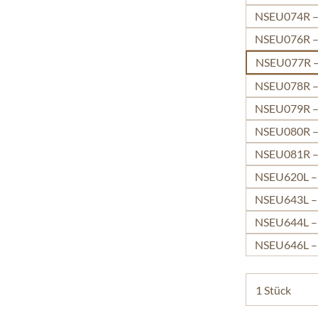
NSEU074R – 
NSEU076R – 
NSEU077R –
NSEU078R – 
NSEU079R – 
NSEU080R – 
NSEU081R – 
NSEU620L – 
NSEU643L – 
NSEU644L – 
NSEU646L – 