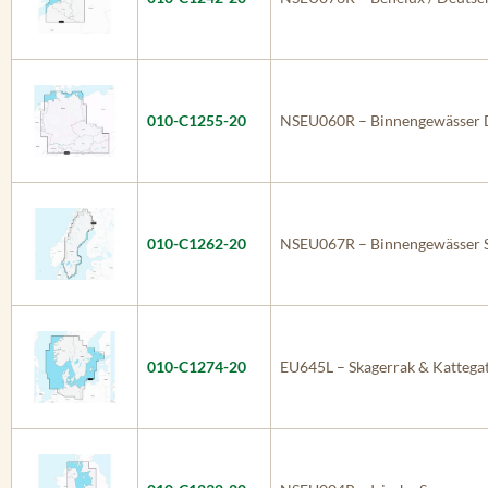
010-C1255-20
NSEU060R – Binnengewässer 
010-C1262-20
NSEU067R – Binnengewässer
010-C1274-20
EU645L – Skagerrak & Kattega