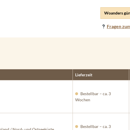
Woanders gün
Fragen zum
Lieferzeit
Bestellbar – ca. 3
Wochen
Bestellbar – ca. 3
land / Nord- und Ostseeküste