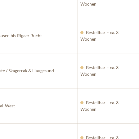
Wochen
Bestellbar – ca. 3
sen bis Rigaer Bucht
Wochen
Bestellbar – ca. 3
e / Skagerrak & Haugesund
Wochen
Bestellbar – ca. 3
al-West
Wochen
Bestellbar – ca. 3