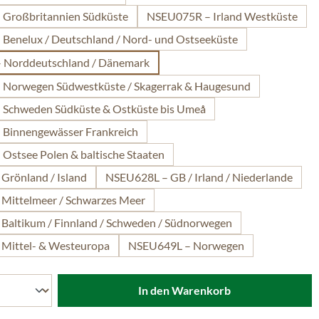
Großbritannien Südküste
NSEU075R – Irland Westküste
Benelux / Deutschland / Nord- und Ostseeküste
 Norddeutschland / Dänemark
Norwegen Südwestküste / Skagerrak & Haugesund
Schweden Südküste & Ostküste bis Umeå
Binnengewässer Frankreich
Ostsee Polen & baltische Staaten
Grönland / Island
NSEU628L – GB / Irland / Niederlande
Mittelmeer / Schwarzes Meer
Baltikum / Finnland / Schweden / Südnorwegen
Mittel- & Westeuropa
NSEU649L – Norwegen
In den Warenkorb