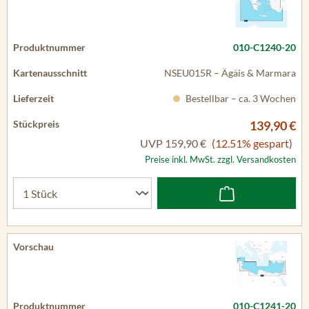
010-C1240-20
NSEU015R – Ägäis & Marmara
Bestellbar – ca. 3 Wochen
139,90 €
UVP
159,90 €
(12.51% gespart)
Preise inkl. MwSt. zzgl. Versandkosten
010-C1241-20