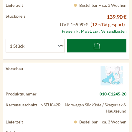
Bestellbar – ca. 3 Wochen
139,90 €
UVP
159,90 €
(12.51% gespart)
Preise inkl. MwSt. zzgl. Versandkosten
010-C1245-20
NSEU042R – Norwegen Südküste / Skagerrak &
Haugesund
Bestellbar – ca. 3 Wochen