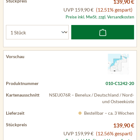
139,90 €
UVP
159,90 €
(12.51% gespart)
Preise inkl. MwSt. zzgl. Versandkosten
010-C1242-20
NSEU076R – Benelux / Deutschland / Nord-
und Ostseeküste
Bestellbar – ca. 3 Wochen
139,90 €
UVP
159,99 €
(12.56% gespart)