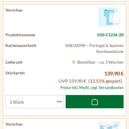
010-C1236-20
NSEU009R – Portugal & Spanien
Nordwestküste
Bestellbar – ca. 3 Wochen
139,90 €
UVP
159,90 €
(12.51% gespart)
Preise inkl. MwSt. zzgl. Versandkosten