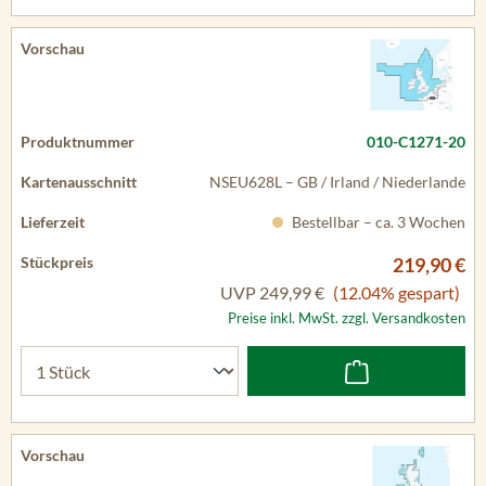
010-C1271-20
NSEU628L – GB / Irland / Niederlande
Bestellbar – ca. 3 Wochen
219,90 €
UVP
249,99 €
(12.04% gespart)
Preise inkl. MwSt. zzgl. Versandkosten