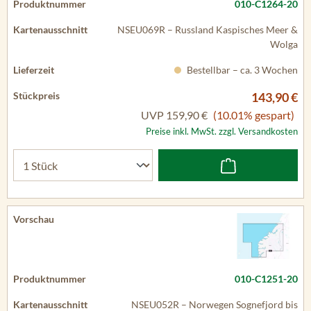
010-C1264-20
NSEU069R – Russland Kaspisches Meer &
Wolga
Bestellbar – ca. 3 Wochen
143,90 €
UVP
159,90 €
(10.01% gespart)
Preise inkl. MwSt. zzgl. Versandkosten
010-C1251-20
NSEU052R – Norwegen Sognefjord bis