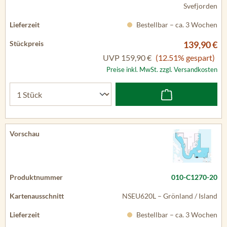
Svefjorden
Bestellbar – ca. 3 Wochen
139,90 €
UVP
159,90 €
(12.51% gespart)
Preise inkl. MwSt. zzgl. Versandkosten
010-C1270-20
NSEU620L – Grönland / Island
Bestellbar – ca. 3 Wochen