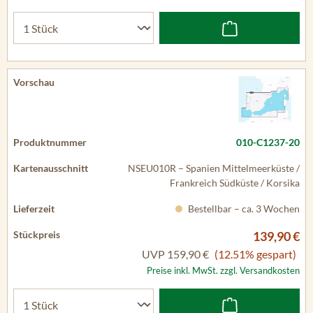
010-C1237-20
NSEU010R – Spanien Mittelmeerküste /
Frankreich Südküste / Korsika
Bestellbar – ca. 3 Wochen
139,90 €
UVP
159,90 €
(12.51% gespart)
Preise inkl. MwSt. zzgl. Versandkosten