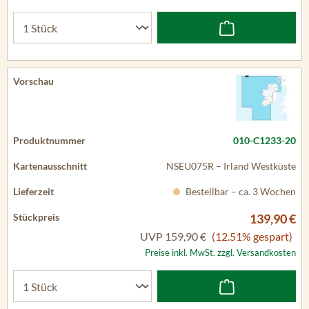
010-C1233-20
NSEU075R – Irland Westküste
Bestellbar – ca. 3 Wochen
139,90 €
UVP
159,90 €
(12.51% gespart)
Preise inkl. MwSt. zzgl. Versandkosten