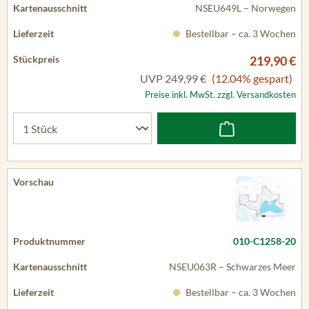
NSEU649L – Norwegen
Bestellbar – ca. 3 Wochen
219,90 €
UVP
249,99 €
(12.04% gespart)
Preise inkl. MwSt. zzgl. Versandkosten
010-C1258-20
NSEU063R – Schwarzes Meer
Bestellbar – ca. 3 Wochen