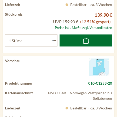
Bestellbar – ca. 3 Wochen
139,90 €
UVP
159,90 €
(12.51% gespart)
Preise inkl. MwSt. zzgl. Versandkosten
010-C1253-20
NSEU054R – Norwegen Vestfjorden bis
Spitzbergen
Bestellbar – ca. 3 Wochen