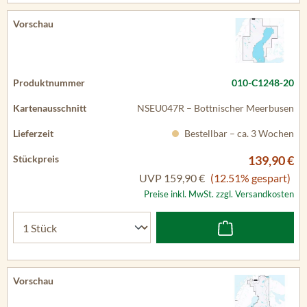
010-C1248-20
NSEU047R – Bottnischer Meerbusen
Bestellbar – ca. 3 Wochen
139,90 €
UVP
159,90 €
(12.51% gespart)
Preise inkl. MwSt. zzgl. Versandkosten