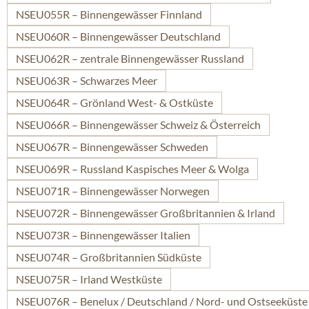
NSEU055R – Binnengewässer Finnland
NSEU060R – Binnengewässer Deutschland
NSEU062R – zentrale Binnengewässer Russland
NSEU063R – Schwarzes Meer
NSEU064R – Grönland West- & Ostküste
NSEU066R – Binnengewässer Schweiz & Österreich
NSEU067R – Binnengewässer Schweden
NSEU069R – Russland Kaspisches Meer & Wolga
NSEU071R – Binnengewässer Norwegen
NSEU072R – Binnengewässer Großbritannien & Irland
NSEU073R – Binnengewässer Italien
NSEU074R – Großbritannien Südküste
NSEU075R – Irland Westküste
NSEU076R – Benelux / Deutschland / Nord- und Ostseeküste