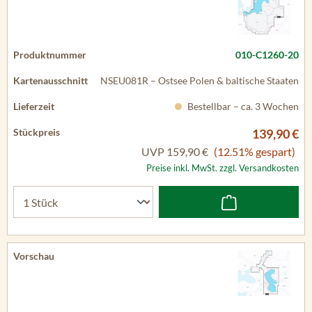
010-C1260-20
NSEU081R – Ostsee Polen & baltische Staaten
Bestellbar – ca. 3 Wochen
139,90 €
UVP
159,90 €
(12.51% gespart)
Preise inkl. MwSt. zzgl. Versandkosten