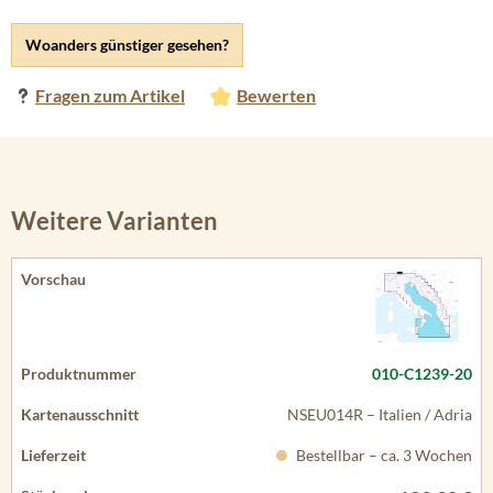
Woanders günstiger gesehen?
Fragen zum Artikel
Bewerten
Weitere Varianten
010-C1239-20
NSEU014R – Italien / Adria
Bestellbar – ca. 3 Wochen