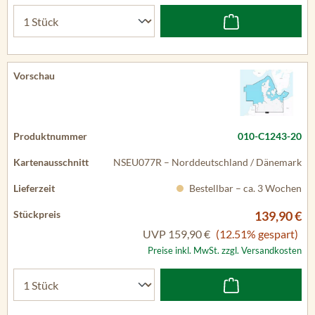
010-C1243-20
NSEU077R – Norddeutschland / Dänemark
Bestellbar – ca. 3 Wochen
139,90 €
UVP
159,90 €
(12.51% gespart)
Preise inkl. MwSt. zzgl. Versandkosten