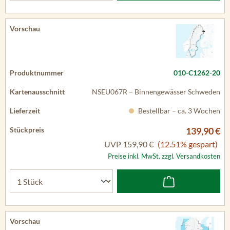
010-C1262-20
NSEU067R – Binnengewässer Schweden
Bestellbar – ca. 3 Wochen
139,90 €
UVP
159,90 €
(12.51% gespart)
Preise inkl. MwSt. zzgl. Versandkosten