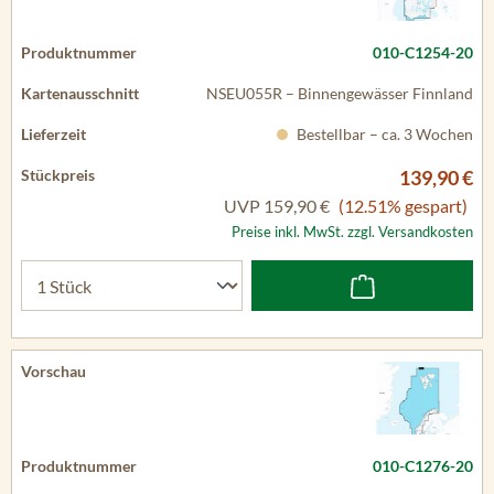
010-C1254-20
NSEU055R – Binnengewässer Finnland
Bestellbar – ca. 3 Wochen
139,90 €
UVP
159,90 €
(12.51% gespart)
Preise inkl. MwSt. zzgl. Versandkosten
010-C1276-20