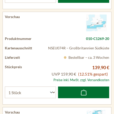
010-C1269-20
NSEU074R – Großbritannien Südküste
Bestellbar – ca. 3 Wochen
139,90 €
UVP
159,90 €
(12.51% gespart)
Preise inkl. MwSt. zzgl. Versandkosten