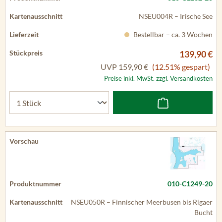
NSEU004R – Irische See
Bestellbar – ca. 3 Wochen
139,90 €
UVP
159,90 €
(12.51% gespart)
Preise inkl. MwSt. zzgl. Versandkosten
010-C1249-20
NSEU050R – Finnischer Meerbusen bis Rigaer
Bucht