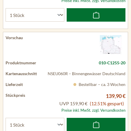
Preise inkl. MwSt. zzgl. Versandkosten
010-C1255-20
NSEU060R – Binnengewässer Deutschland
Bestellbar – ca. 3 Wochen
139,90 €
UVP
159,90 €
(12.51% gespart)
Preise inkl. MwSt. zzgl. Versandkosten