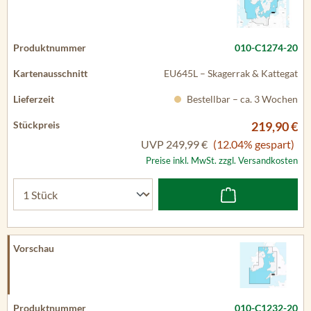
010-C1274-20
EU645L – Skagerrak & Kattegat
Bestellbar – ca. 3 Wochen
219,90 €
UVP
249,99 €
(12.04% gespart)
Preise inkl. MwSt. zzgl. Versandkosten
010-C1232-20