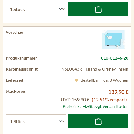
010-C1246-20
NSEU043R – Island & Orkney-Inseln
Bestellbar – ca. 3 Wochen
139,90 €
UVP
159,90 €
(12.51% gespart)
Preise inkl. MwSt. zzgl. Versandkosten