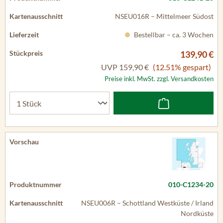
NSEU016R – Mittelmeer Südost
Bestellbar – ca. 3 Wochen
139,90 €
UVP
159,90 €
(12.51% gespart)
Preise inkl. MwSt. zzgl. Versandkosten
010-C1234-20
NSEU006R – Schottland Westküste / Irland
Nordküste